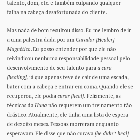
talento, dom, etc. e também culpando qualquer
falha na cabeça desafortunada do cliente.
Mas nada de bom resultou disso. Eu me lembro de ir
a uma palestra dada por um
Curador [Healer]
Magnético
. Eu posso entender por que ele não
reivindicou nenhuma responsabilidade pessoal pelo
desenvolvimento de seu talento para
a cura
[healing],
já que apenas teve de cair de uma escada,
bater com a cabeça e entrar em coma. Quando ele se
recuperou, ele podia
curar [heal].
Felizmente, as
técnicas da
Huna
não requerem um treinamento tão
drástico. Atualmente, ele tinha uma lista de espera
de dezoito meses. Pessoas morreram enquanto
esperavam. Ele disse que não curava
[he didn’t heal]