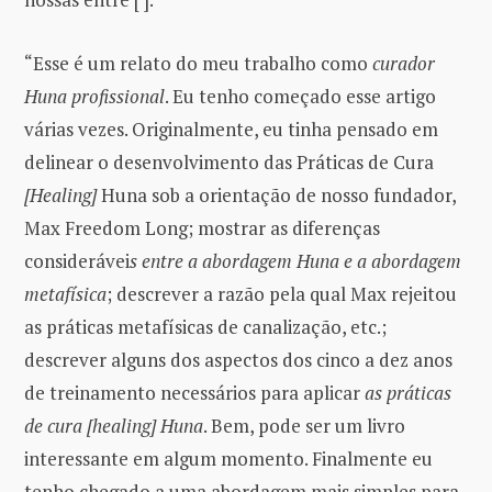
“Esse é um relato do meu trabalho como
curador
Huna profissional
. Eu tenho começado esse artigo
várias vezes. Originalmente, eu tinha pensado em
delinear o desenvolvimento das Práticas de Cura
[Healing]
Huna sob a orientação de nosso fundador,
Max Freedom Long; mostrar as diferenças
considerávei
s ​​entre a abordagem Huna e a abordagem
metafísica
; descrever a razão pela qual Max rejeitou
as práticas metafísicas de canalização, etc.;
descrever alguns dos aspectos dos cinco a dez anos
de treinamento necessários para aplicar
as práticas
de cura [healing] Huna
. Bem, pode ser um livro
interessante em algum momento. Finalmente eu
tenho chegado a uma abordagem mais simples para