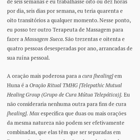
de seis semanas e eu trabalhasse oito ou dez horas
por dia, seis dias por semana, eu teria quarenta e
oito transitórios a qualquer momento. Nesse ponto,
eu posso ter outro Terapeuta de Massagem para
fazer a
Massagem Sueca
. São trezentas e oitenta e
quatro pessoas desesperadas por ano, arrancadas de
sua ruína pessoal.
A oração mais poderosa para a
cura [healing]
em
Huna é a
Oração Ritual TMHG
[Telepathic Mutual
Healing Group
(Grupo de Cura Mútua Telepática
)].
Eu
não consideraria nenhuma outra para fins de cura
[healing].
Max
especifica que duas ou mais orações
da mesma natureza não podem ser efetivamente
combinadas, que elas têm que ser separadas em