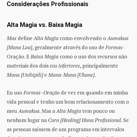
Considerações Profissionais
Alta Magia vs. Baixa Magia
Max
define
Alta Magia
como envolvendo o
Aumakua
[Mana Loa]
, geralmente através do uso de
Formas
-
Oração. E
Baixa Magia
como o uso dos recursos não
materiais dos dois
eus inferiores
, principalmente
Mana
[Unihipili]
e
Mana-Mana
[Uhane]
.
Eu uso
Formas
–
Oração
de vez em quando em minha
vida pessoal e tenho um bom relacionamento com o
meu
Aumakua
. Mas a
Alta Magia
tem pouco ou
nenhum lugar na
Cura [Healing] Huna Profissional
. Se
as pessoas saíssem de um programa em intervalos