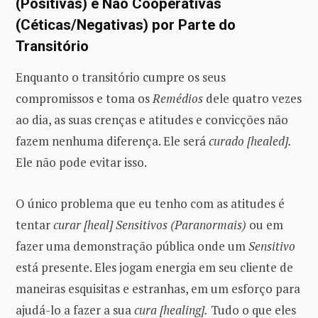
(Positivas) e Não Cooperativas
(Céticas/Negativas) por Parte do
Transitório
Enquanto o transitório cumpre os seus
compromissos e toma os
Remédios
dele quatro vezes
ao dia, as suas crenças e atitudes e convicções não
fazem nenhuma diferença. Ele será
curado [healed].
Ele não pode evitar isso.
O único problema que eu tenho com as atitudes é
tentar
curar [heal]
Sensitivos (Paranormais)
ou em
fazer uma demonstração pública onde um
Sensitivo
está presente. Eles jogam energia em seu cliente de
maneiras esquisitas e estranhas, em um esforço para
ajudá-lo a fazer a sua
cura [healing].
Tudo o que eles