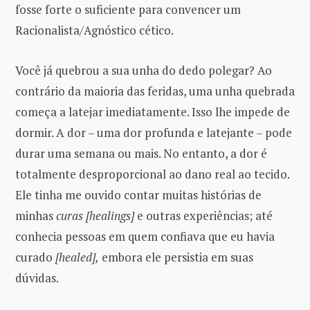
fosse forte o suficiente para convencer um
Racionalista/Agnóstico cético.
Você já quebrou a sua unha do dedo polegar? Ao
contrário da maioria das feridas, uma unha quebrada
começa a latejar imediatamente. Isso lhe impede de
dormir. A dor – uma dor profunda e latejante – pode
durar uma semana ou mais. No entanto, a dor é
totalmente desproporcional ao dano real ao tecido.
Ele tinha me ouvido contar muitas histórias de
minhas
curas [healings]
e outras experiências; até
conhecia pessoas em quem confiava que eu havia
curado
[healed],
embora ele persistia em suas
dúvidas.