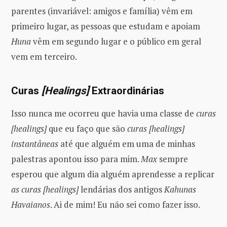
parentes (invariável: amigos e família) vêm em
primeiro lugar, as pessoas que estudam e apoiam
Huna
vêm em segundo lugar e o público em geral
vem em terceiro.
Curas
[Healings]
Extraordinárias
Isso nunca me ocorreu que havia uma classe de
curas
[healings]
que eu faço que são
curas [healings]
instantâneas
até que alguém em uma de minhas
palestras apontou isso para mim.
Max
sempre
esperou que algum dia alguém aprendesse a replicar
as curas [healings]
lendárias dos antigos
Kahunas
Havaianos
. Ai de mim! Eu não sei como fazer isso.