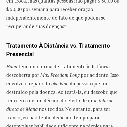
em troca, mas quantas pessoas irão pagar $ 30,00 ou
$ 50,00 por semana para receber oração,
independentemente do fato de que podem se
recuperar de suas doenças?
Tratamento À Distância vs. Tratamento
Presencial
Huna
tem uma forma de tratamento à distância
descoberta por
Max Freedom Long
por acidente. Isso
envolve o reparo do
aka kino
da pessoa que foi
destruído pela doença. Ao testá-la, eu descobri que
tem cerca de um décimo do efeito de uma
infusão
direta de Mana
nos tecidos. No entanto, para ser
franco, eu não tenho dedicado tempo para
desenvolver habilidade suficiente na técnica para