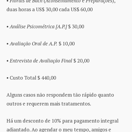
•
Florais de Bach
(
Aconselhamento
e
Preparações
),
duas horas a US$ 30,00 cada US$ 60,00
•
Análise Psicométrica [A.P.]
$ 30,00
•
Avaliação Oral de A.P.
$ 10,00
•
Entrevista de Avaliação Final
$ 20,00
• Custo Total $ 440,00
Alguns casos não respondem tão rápido quanto
outros e requerem mais tratamentos.
Há um desconto de 10% para pagamento integral
adiantado. Ao agendar o meu tempo, amigos e