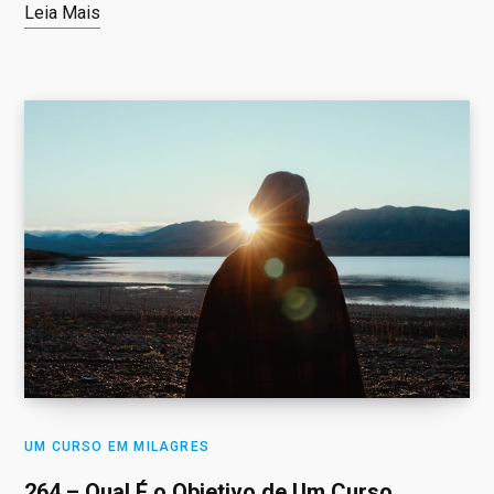
Leia Mais
UM CURSO EM MILAGRES
264 – Qual É o Objetivo de Um Curso