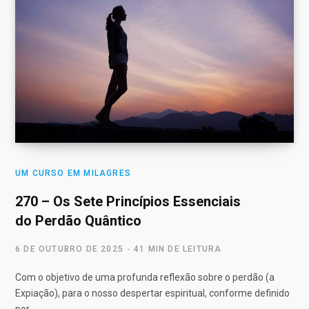
UM CURSO EM MILAGRES
270 – Os Sete Princípios Essenciais
do Perdão Quântico
6 DE OUTUBRO DE 2025
41 MIN DE LEITURA
Com o objetivo de uma profunda reflexão sobre o perdão (a
Expiação), para o nosso despertar espiritual, conforme definido
por…