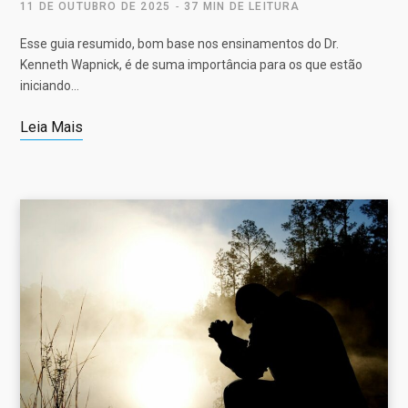
11 DE OUTUBRO DE 2025
37 MIN DE LEITURA
Esse guia resumido, bom base nos ensinamentos do Dr.
Kenneth Wapnick, é de suma importância para os que estão
iniciando…
Leia Mais