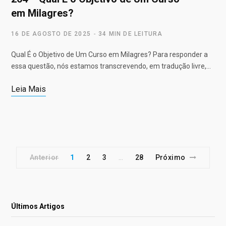
em Milagres?
16 DE AGOSTO DE 2025
34 MIN DE LEITURA
Qual É o Objetivo de Um Curso em Milagres? Para responder a
essa questão, nós estamos transcrevendo, em tradução livre,…
Leia Mais
Anterior
1
2
3
28
Próximo
…
Últimos Artigos