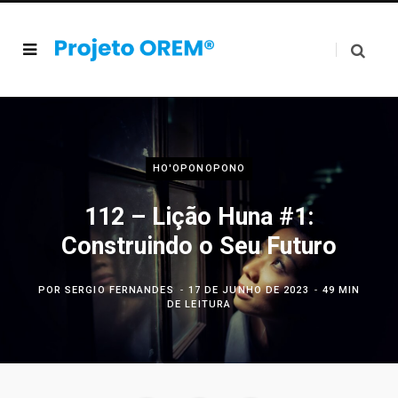
HO'OPONOPONO
112 – Lição Huna #1:
Construindo o Seu Futuro
POR
SERGIO FERNANDES
17 DE JUNHO DE 2023
49 MIN
DE LEITURA