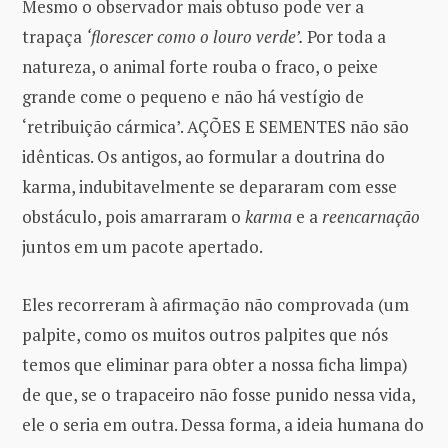
Mesmo o observador mais obtuso pode ver a
trapaça
‘florescer como o louro verde’.
Por toda a
natureza, o animal forte rouba o fraco, o peixe
grande come o pequeno e não há vestígio de
‘retribuição cármica’. AÇÕES E SEMENTES não são
idênticas. Os antigos, ao formular a doutrina do
karma, indubitavelmente se depararam com esse
obstáculo, pois amarraram o
karma
e a
reencarnação
juntos em um pacote apertado.
Eles recorreram à afirmação não comprovada (um
palpite, como os muitos outros palpites que nós
temos que eliminar para obter a nossa ficha limpa)
de que, se o trapaceiro não fosse punido nessa vida,
ele o seria em outra. Dessa forma, a ideia humana do