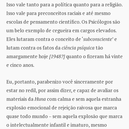
Isso vale tanto para a política quanto para a religião.
Isso vale para preconceitos raciais e até mesmo
escolas de pensamento científico. Os Psicólogos são
um belo exemplo de cegueira em cargos elevados.
Eles lutaram contra o conceito de ‘
subconsciente
’ e
lutam contra os fatos da
ciência psíquica
tão
amargamente hoje
[1948?]
quanto o fizeram há vinte
e cinco anos.
Eu, portanto, parabenizo você sinceramente por
estar no redil, por assim dizer, e capaz de avaliar os
materiais da
Huna
com calma e sem aquela estranha
explosão emocional de rejeição raivosa que marca
quase todo mundo – sem aquela explosão que marca
o intelectualmente infantil e imaturo, mesmo