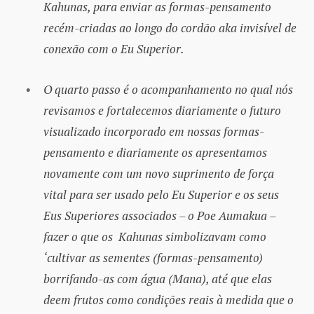
Kahunas, para enviar as formas-pensamento
recém-criadas ao longo do cordão aka invisível de
conexão com o Eu Superior.
O quarto passo é o acompanhamento no qual nós
revisamos e fortalecemos diariamente o futuro
visualizado incorporado em nossas formas-
pensamento e diariamente os apresentamos
novamente com um novo suprimento de força
vital para ser usado pelo Eu Superior e os seus
Eus Superiores associados – o Poe Aumakua –
fazer o que os Kahunas simbolizavam como
‘cultivar as sementes (formas-pensamento)
borrifando-as com água (Mana), até que elas
deem frutos como condições reais à medida que o