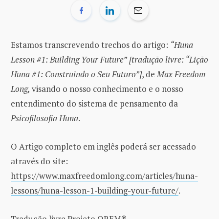
Estamos transcrevendo trechos do artigo:
“Huna
Lesson #1: Building Your Future”
[tradução livre: “Lição
Huna #1: Construindo o Seu Futuro”]
, de
Max Freedom
Long,
visando o nosso conhecimento e o nosso
entendimento do sistema de pensamento da
Psicofilosofia Huna
.
O Artigo completo em inglês poderá ser acessado
através do site:
https://www.maxfreedomlong.com/articles/huna-
lessons/huna-lesson-1-building-your-future/
.
Tradução livre Projeto OREM®