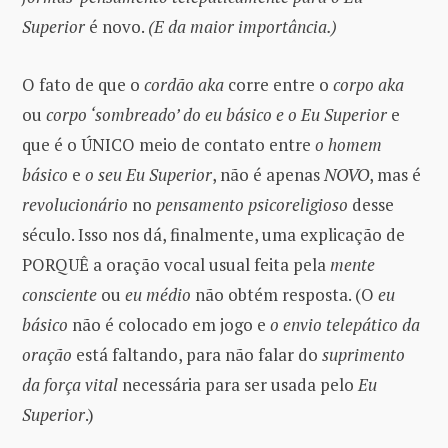
Superior
é novo.
(E da maior importância.)
O fato de que o
cordão aka
corre entre o
corpo aka
ou
corpo ‘sombreado’ do eu básico e o Eu Superior
e
que é o ÚNICO meio de contato entre
o homem
básico
e
o seu Eu Superior
, não é apenas
NOVO
, mas é
revolucionário
no
pensamento psicoreligioso
desse
século. Isso nos dá, finalmente, uma explicação de
PORQUÊ a oração vocal usual feita pela
mente
consciente
ou
eu médio
não obtém resposta. (O
eu
básico
não é colocado em jogo e
o envio telepático
da
oração
está faltando, para não falar do
suprimento
da força vital
necessária para ser usada pelo
Eu
Superior
.)