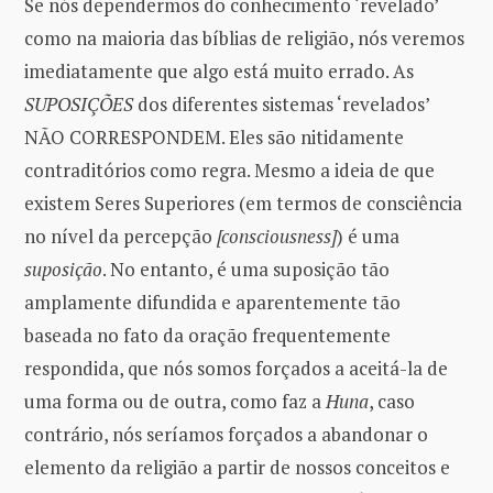
Se nós dependermos do conhecimento ‘revelado’
como na maioria das bíblias de religião, nós veremos
imediatamente que algo está muito errado. As
SUPOSIÇÕES
dos diferentes sistemas ‘revelados’
NÃO CORRESPONDEM. Eles são nitidamente
contraditórios como regra. Mesmo a ideia de que
existem Seres Superiores (em termos de consciência
no nível da percepção
[consciousness]
) é uma
suposição
. No entanto, é uma suposição tão
amplamente difundida e aparentemente tão
baseada no fato da oração frequentemente
respondida, que nós somos forçados a aceitá-la de
uma forma ou de outra, como faz a
Huna
, caso
contrário, nós seríamos forçados a abandonar o
elemento da religião a partir de nossos conceitos e