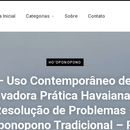
 Inicial
Categorias
Sobre
Contato
HO'OPONOPONO
– Uso Contemporâneo d
ovadora Prática Havaiana
esolução de Problemas
ponopono Tradicional – 