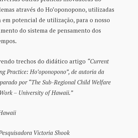
lemas através do Ho’oponopono, utilizadas
em potencial de utilização, para o nosso
imento do sistema de pensamento dos
tempos.
vendo trechos do didático artigo
“Current
ng Practice: Ho’oponopono”, de autoria da
eparado por “The Sub-Regional Child Welfare
 Work – University of Hawaii.”
 Hawaii
Pesquisadora Victoria Shook