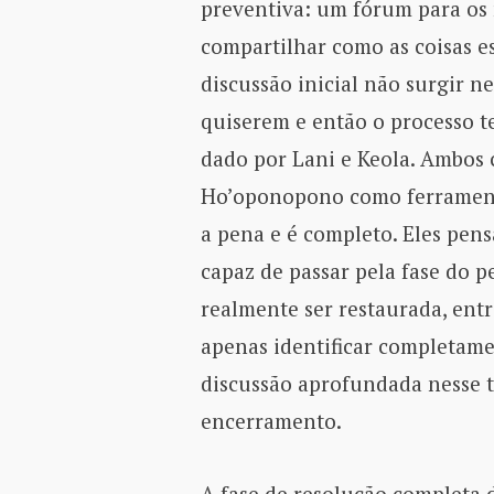
preventiva: um fórum para os 
compartilhar como as coisas e
discussão inicial não surgir 
quiserem e então o processo
dado por Lani e Keola. Ambos
Ho’oponopono como ferramenta
a pena e é completo. Eles pen
capaz de passar pela fase do 
realmente ser restaurada, entre
apenas identificar completame
discussão aprofundada nesse ti
encerramento.
A fase de resolução completa 