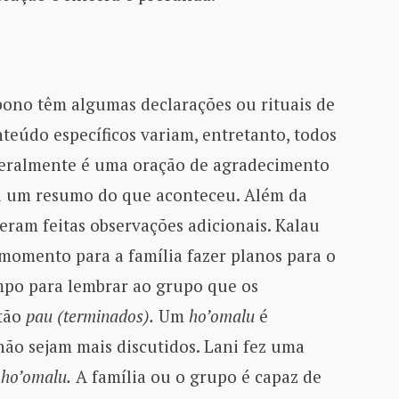
ono têm algumas declarações ou rituais de
teúdo específicos variam, entretanto, todos
Geralmente é uma oração de agradecimento
ui um resumo do que aconteceu. Além da
 eram feitas observações adicionais. Kalau
 momento para a família fazer planos para o
empo para lembrar ao grupo que os
stão
pau (terminados).
Um
ho’omalu
é
não sejam mais discutidos. Lani fez uma
e
ho’omalu.
A família ou o grupo é capaz de