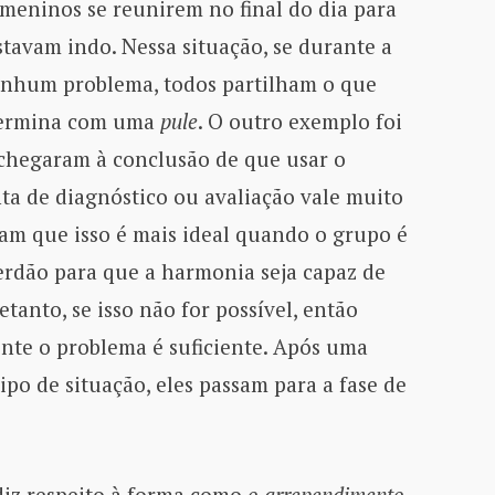
meninos se reunirem no final do dia para
stavam indo. Nessa situação, se durante a
nenhum problema, todos partilham o que
 termina com uma
pule
. O outro exemplo foi
 chegaram à conclusão de que usar o
 de diagnóstico ou avaliação vale muito
sam que isso é mais ideal quando o grupo é
perdão para que a harmonia seja capaz de
tanto, se isso não for possível, então
nte o problema é suficiente. Após uma
po de situação, eles passam para a fase de
diz respeito à forma como
o arrependimento,