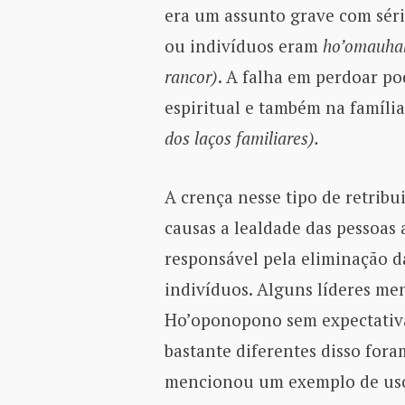
era um assunto grave com séri
ou indivíduos eram
ho’omauha
rancor)
. A falha em perdoar p
espiritual e também na famíli
dos laços familiares).
A crença nesse tipo de retribu
causas a lealdade das pessoas 
responsável pela eliminação d
indivíduos. Alguns líderes me
Ho’oponopono sem expectativa
bastante diferentes disso fora
mencionou um exemplo de us