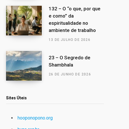
132 – O “o que, por que
e como” da
espiritualidade no
ambiente de trabalho
13 DE JULHO DE 2026
23 – O Segredo de
Shambhala
26 DE JUNHO DE 2026
Sites Úteis
hooponopono.org