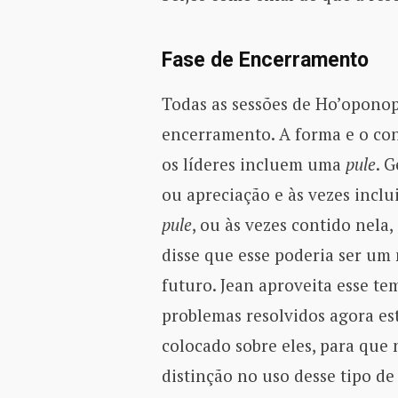
Fase de Encerramento
Todas as sessões de Ho’oponop
encerramento. A forma e o con
os líderes incluem uma
pule
. 
ou apreciação e às vezes incl
pule
, ou às vezes contido nela,
disse que esse poderia ser um
futuro. Jean aproveita esse t
problemas resolvidos agora e
colocado sobre eles, para que 
distinção no uso desse tipo d