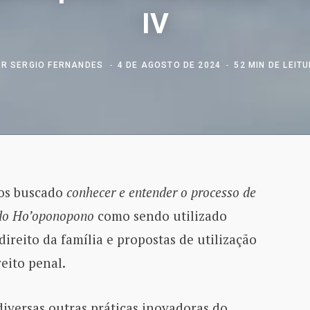
IV
OR
SERGIO FERNANDES
4 DE AGOSTO DE 2024
52 MIN DE LEIT
mos buscado
conhecer e entender o processo de
 do Ho’oponopono
como sendo utilizado
reito da família e propostas de utilização
eito penal.
diversas outras práticas inovadoras do