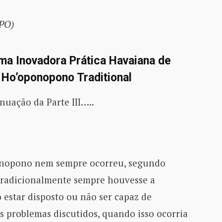
(PO)
a Inovadora Prática Havaiana de
Ho’oponopono Traditional
nuação da Parte III…..
ponopono nem sempre ocorreu, segundo
 tradicionalmente sempre houvesse a
 estar disposto ou não ser capaz de
s problemas discutidos, quando isso ocorria