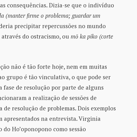
as consequências. Dizia-se que o indivíduo
la
(manter firme o problema; guardar um
oderia precipitar repercussões no mundo
a através do ostracismo, ou
mō ka piko
(corte
ição não é tão forte hoje, nem em muitas
ao grupo é tão vinculativa, o que pode ser
a fase de resolução por parte de alguns
ncionaram a realização de sessões de
 de resolução de problemas. Dois exemplos
m apresentados na entrevista. Virginia
o do Ho’oponopono como sessão