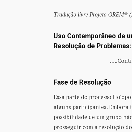
Tradução livre Projeto OREM® 
Uso Contemporâneo de um
Resolução de Problemas: 
…..Conti
Fase de Resolução
Essa parte do processo Ho’o
alguns participantes. Embora
possibilidade de um grupo não
prosseguir com a resolução do