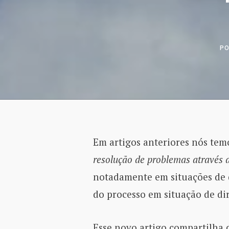
P
Em artigos anteriores nós te
resolução de problemas através
notadamente em situações de di
do processo em situação de dir
Esse novo artigo compartilha 