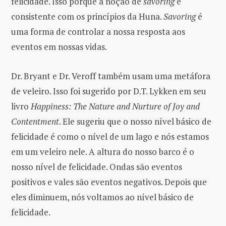
felicidade. Isso porque a noção de
savoring
é
consistente com os princípios da Huna.
Savoring
é
uma forma de controlar a nossa resposta aos
eventos em nossas vidas.
Dr. Bryant e Dr. Veroff também usam uma metáfora
de veleiro. Isso foi sugerido por D.T. Lykken em seu
livro
Happiness: The Nature and Nurture of Joy and
Contentment
. Ele sugeriu que o nosso nível básico de
felicidade é como o nível de um lago e nós estamos
em um veleiro nele. A altura do nosso barco é o
nosso nível de felicidade. Ondas são eventos
positivos e vales são eventos negativos. Depois que
eles diminuem, nós voltamos ao nível básico de
felicidade.