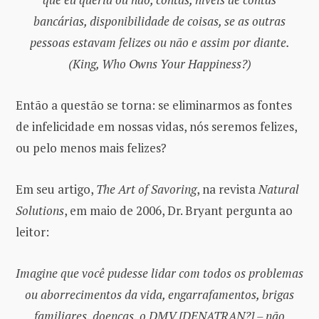
bancárias, disponibilidade de coisas, se as outras
pessoas estavam felizes ou não e assim por diante.
(King, Who Owns Your Happiness?)
Então a questão se torna: se eliminarmos as fontes
de infelicidade em nossas vidas, nós seremos felizes,
ou pelo menos mais felizes?
Em seu artigo,
The Art of Savoring
, na revista
Natural
Solutions
, em maio de 2006, Dr. Bryant pergunta ao
leitor:
Imagine que você pudesse lidar com todos os problemas
ou aborrecimentos da vida, engarrafamentos, brigas
familiares, doenças, o DMV [DENATRAN?] – não