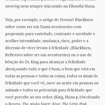
savoring
nem sempre seja usado na Filosofia Huna.
Veja, por exemplo, o artigo de Stewart Blackburn
sobre como ser um Xamã aventureiro com
propensão para variedade, contraste e novidade e
acolher intensidade, mudança, risco, poder e a
diversão de viver levam à felicidade. (Blackburn,
Reflexões sobre ser um aventureiro) ou o uso de
bênção do Dr. King para alcançar a felicidade
abençoando tudo o que é bom, o bem que está em
todas as pessoas e todas as coisas, todos os sinais de
felicidade que você vê, ouve ou sente em pessoas ou
animais e todos os potenciais para felicidade que
você percebe ao seu redor. (King, Huna p.104 citando
o livreto,
The Aloha Spirit; King, The Little Pink