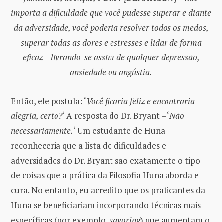
importa a dificuldade que você pudesse superar e diante
da adversidade, você poderia resolver todos os medos,
superar todas as dores e estresses e lidar de forma
eficaz – livrando-se assim de qualquer depressão,
ansiedade ou angústia.
Então, ele postula: ‘
Você ficaria feliz e encontraria
alegria, certo?
‘ A resposta do Dr. Bryant – ‘
Não
necessariamente.
‘ Um estudante de Huna
reconheceria que a lista de dificuldades e
adversidades do Dr. Bryant são exatamente o tipo
de coisas que a prática da Filosofia Huna aborda e
cura. No entanto, eu acredito que os praticantes da
Huna se beneficiariam incorporando técnicas mais
específicas (por exemplo,
savoring
) que aumentam o