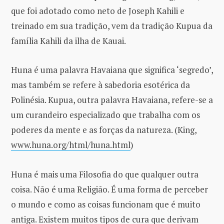
que foi adotado como neto de Joseph Kahili e
treinado em sua tradição, vem da tradição Kupua da
família Kahili da ilha de Kauai.
Huna é uma palavra Havaiana que significa ‘segredo’,
mas também se refere à sabedoria esotérica da
Polinésia. Kupua, outra palavra Havaiana, refere-se a
um curandeiro especializado que trabalha com os
poderes da mente e as forças da natureza. (King,
www.huna.org/html/huna.html
)
Huna é mais uma Filosofia do que qualquer outra
coisa. Não é uma Religião. É uma forma de perceber
o mundo e como as coisas funcionam que é muito
antiga. Existem muitos tipos de cura que derivam