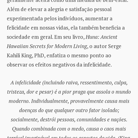
Além de elevar a alegria e satisfação pessoal
experimentada pelos indivíduos, aumentar a
felicidade em nossas vidas, ela também beneficia a
sociedade em geral. Em seu livro,
Huna: Ancient
Hawaiian Secrets for Modern Living
, o autor Serge
Kahili King, PhD, enfatiza o mesmo ponto ao
observar os efeitos negativos da infelicidade.
A infelicidade (incluindo raiva, ressentimento, culpa,
tristeza, dor e pesar) é a pior praga que assola o mundo
moderno. Individualmente, provavelmente causa mais
doenças do que qualquer outro fator isolado;
socialmente, destrói pessoas, comunidades e nações.
Quando combinada com o medo, causa o caos mais
terrível imaginável em todos os aspectos da vida. (King,