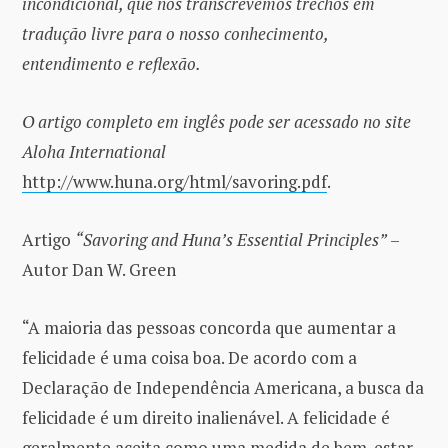
incondicional, que nós transcrevemos trechos em
tradução livre para o nosso conhecimento,
entendimento e reflexão.
O artigo completo em inglês pode ser acessado no site
Aloha International
http://www.huna.org/html/savoring.pdf
.
Artigo
“Savoring and Huna’s Essential Principles”
–
Autor Dan W. Green
“A maioria das pessoas concorda que aumentar a
felicidade é uma coisa boa. De acordo com a
Declaração de Independência Americana, a busca da
felicidade é um direito inalienável. A felicidade é
geralmente aceita como uma medida de bem-estar.