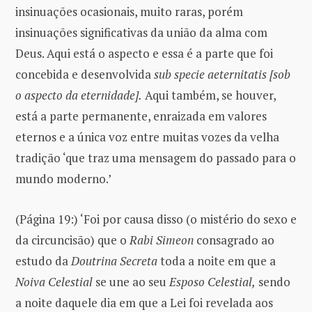
insinuações ocasionais, muito raras, porém
insinuações significativas da união da alma com
Deus. Aqui está o aspecto e essa é a parte que foi
concebida e desenvolvida
sub specie aeternitatis
[sob
o aspecto da eternidade].
Aqui também, se houver,
está a parte permanente, enraizada em valores
eternos e a única voz entre muitas vozes da velha
tradição ‘que traz uma mensagem do passado para o
mundo moderno.’
(Página 19:) ‘Foi por causa disso (o mistério do sexo e
da circuncisão) que o
Rabi Simeon
consagrado ao
estudo da
Doutrina Secreta
toda a noite em que a
Noiva Celestial
se une ao seu
Esposo Celestial,
sendo
a noite daquele dia em que a Lei foi revelada aos