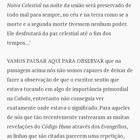
Noiva Celestial
na noite da união será preservado de
todo mal para sempre, no céu e na terra como se a
morte e a segunda morte tivessem nenhum poder.
Ele desfrutará da paz celestial até o fim dos
tempos…’
VAMOS PAUSAR AQUI PARA OBSERVAR que na
passagem acima nós não somos capazes de deixar de
fazer a observação de que o escritor sentiu que
estava tocando em algo de importância primordial
na
Cabala
, entretanto não conseguia ver
exatamente onde estava o significado. Para aqueles
de nós que tão recentemente rastrearam as muitas
revelações do
Código Huna
através dos
Evangelhos
,
as linhas que são citadas parecem uma repetição,