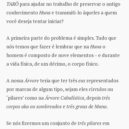
TARÔ
para ajudar no trabalho de preservar o antigo
conhecimento
Huna
e transmiti-lo àqueles a quem
você deseja tentar iniciar?
A primeira parte do problema é simples. Tudo que
nós temos que fazer é lembrar que na
Huna
o
homem é composto de nove elementos – e durante
a vida física, de um décimo, o corpo físico.
A nossa
Árvore
teria que ter três
eus
representados
por marcas de algum tipo, sejam eles círculos ou
‘pilares’ como na
Árvore Cabalística
, depois
três
corpos aka ou sombreados
e
três graus de Mana
.
Se nós fizermos um conjunto de
três pilares
em