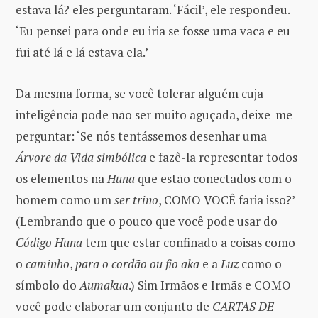
estava lá? eles perguntaram. ‘Fácil’, ele respondeu.
‘Eu pensei para onde eu iria se fosse uma vaca e eu
fui até lá e lá estava ela.’
Da mesma forma, se você tolerar alguém cuja
inteligência pode não ser muito aguçada, deixe-me
perguntar: ‘Se nós tentássemos desenhar uma
Árvore da Vida simbólica
e fazê-la representar todos
os elementos na
Huna
que estão conectados com o
homem como um
ser trino
, COMO VOCÊ faria isso?’
(Lembrando que o pouco que você pode usar do
Código Huna
tem que estar confinado a coisas como
o
caminho
,
para o cordão ou fio aka
e a
Luz
como o
símbolo do
Aumakua
.) Sim Irmãos e Irmãs e COMO
você pode elaborar um conjunto de
CARTAS DE