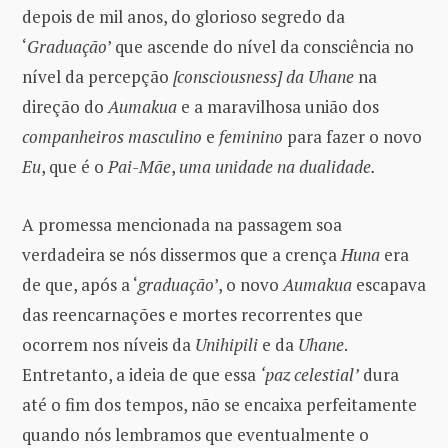
depois de mil anos, do glorioso segredo da
‘
Graduação
’ que ascende do nível da consciência no
nível da percepção
[consciousness]
da Uhane
na
direção do
Aumakua
e a maravilhosa união dos
companheiros masculino
e
feminino
para fazer o novo
Eu
, que é o
Pai-Mãe
,
uma unidade na dualidade.
A promessa mencionada na passagem soa
verdadeira se nós dissermos que a crença
Huna
era
de que, após a ‘
graduação
’, o novo
Aumakua
escapava
das reencarnações e mortes recorrentes que
ocorrem nos níveis da
Unihipili
e da
Uhane
.
Entretanto, a ideia de que essa
‘paz celestial’
dura
até o fim dos tempos, não se encaixa perfeitamente
quando nós lembramos que eventualmente o