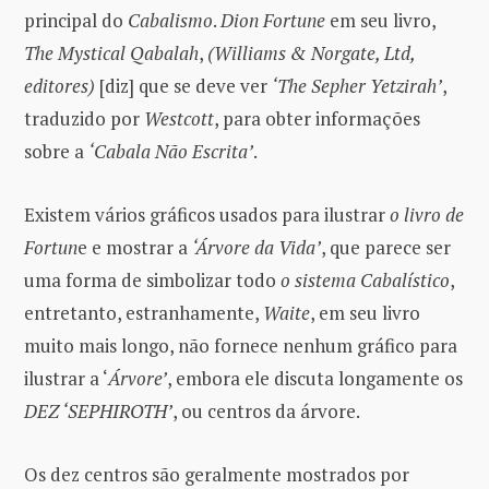
principal do
Cabalismo
.
Dion Fortune
em seu livro,
The Mystical Qabalah
,
(Williams & Norgate, Ltd,
editores)
[diz] que se deve ver
‘The Sepher Yetzirah’
,
traduzido por
Westcott
, para obter informações
sobre a
‘Cabala Não Escrita’
.
Existem vários gráficos usados ​​para ilustrar
o livro de
Fortun
e e mostrar a
‘Árvore da Vida’
, que parece ser
uma forma de simbolizar todo
o sistema Cabalístico
,
entretanto, estranhamente,
Waite
, em seu livro
muito mais longo, não fornece nenhum gráfico para
ilustrar a ‘
Árvore’
, embora ele discuta longamente os
DEZ ‘SEPHIROTH’
, ou centros da árvore.
Os dez centros são geralmente mostrados por