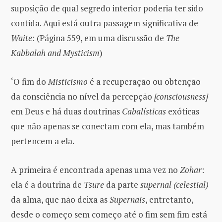
suposição de qual segredo interior poderia ter sido
contida. Aqui está outra passagem significativa de
Waite
: (Página 559, em uma discussão de
The
Kabbalah and Mysticism
)
‘O fim do
Misticismo
é a recuperação ou obtenção
da consciência no nível da percepção
[consciousness]
em Deus e há duas doutrinas
Cabalísticas
exóticas
que não apenas se conectam com ela, mas também
pertencem a ela.
A primeira é encontrada apenas uma vez no
Zohar
:
ela é a doutrina de
Tsure
da parte
supernal (celestial)
da alma, que não deixa as
Supernais
, entretanto,
desde o começo sem começo até o fim sem fim está