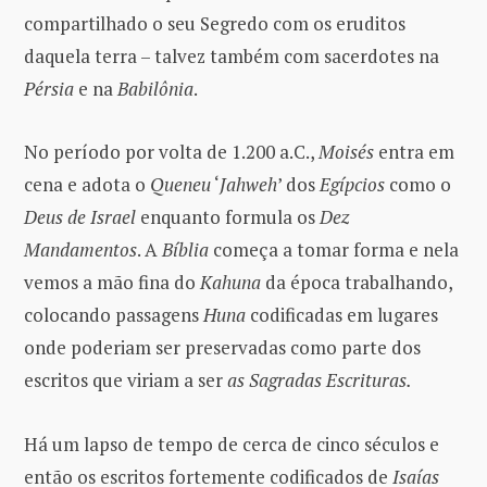
compartilhado o seu Segredo com os eruditos
daquela terra – talvez também com sacerdotes na
Pérsia
e na
Babilônia
.
No período por volta de 1.200 a.C.,
Moisés
entra em
cena e adota o
Queneu
‘
Jahweh
’ dos
Egípcios
como o
Deus de Israel
enquanto formula os
Dez
Mandamentos
. A
Bíblia
começa a tomar forma e nela
vemos a mão fina do
Kahuna
da época trabalhando,
colocando passagens
Huna
codificadas em lugares
onde poderiam ser preservadas como parte dos
escritos que viriam a ser
as Sagradas Escrituras.
Há um lapso de tempo de cerca de cinco séculos e
então os escritos fortemente codificados de
Isaías