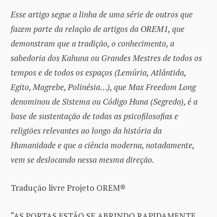
Esse artigo segue a linha de uma série de outros que
fazem parte da relação de artigos da OREM1, que
demonstram que a tradição, o conhecimento, a
sabedoria dos Kahuna ou Grandes Mestres de todos os
tempos e de todos os espaços (Lemúria, Atlântida,
Egito, Magrebe, Polinésia…), que Max Freedom Long
denominou de Sistema ou Código Huna (Segredo), é a
base de sustentação de todas as psicofilosofias e
religiões relevantes ao longo da história da
Humanidade e que a ciência moderna, notadamente,
vem se deslocando nessa mesma direção.
Tradução livre Projeto OREM®
“AS PORTAS ESTÃO SE ABRINDO RAPIDAMENTE