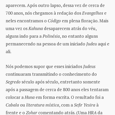
aparecem. Após outro lapso, dessa vez de cerca de
700 anos, nós chegamos à redação dos
Evangelhos
e
neles encontramos o
Código
em plena floração. Mais
uma vez os
Kahuna
desaparecem atrás do véu,
alguns indo para a
Polinésia
, no entanto alguns
permanecendo na pessoa de um iniciado
Judeu
aqui e
ali.
Nós podemos supor que esses iniciados
Judeus
continuaram transmitindo o conhecimento do
Segredo
século após século, entretanto somente
após a passagem de cerca de 800 anos eles tentaram
colocar a
Huna
em forma escrita. O resultado foi a
Cabala
ou
literatura mística
, com a
Sefir Yesira
à
frente e o
Zohar
comentando atrás. (Uma
HRA
da