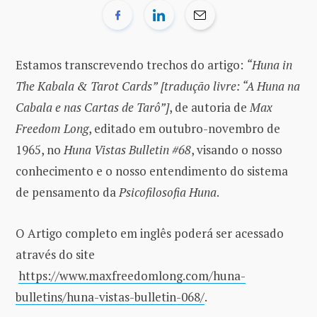
Estamos transcrevendo trechos do artigo:
“Huna in
The Kabala & Tarot Cards”
[tradução livre: “A Huna na
Cabala e nas Cartas de Tarô”]
, de autoria de
Max
Freedom Long
, editado em outubro-novembro de
1965, no
Huna Vistas Bulletin #68
, visando o nosso
conhecimento e o nosso entendimento do sistema
de pensamento da
Psicofilosofia Huna
.
O Artigo completo em inglês poderá ser acessado
através do site
https://www.maxfreedomlong.com/huna-
bulletins/huna-vistas-bulletin-068/
.