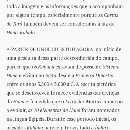
toda a imagem e as informações que a acompanham
por algum tempo, especialmente porque as
Cartas
de Tarô
também devem ser consideradas à luz da
Huna-Kabala
.
A PARTIR DE ONDE EU ESTOU AGORA, no início de
uma pesquisa dessa parte desconhecida do campo,
parece que os
Kahuna
estavam de posse do
Sistema
Huna
e viviam no
Egito
desde a
Primeira Dinastia
entre os anos 3.500 e 3.000 a.C. A escrita pictórica
que se desenvolveu fornece evidências das crenças
da
Huna
e, à medida que o
Livro dos Mortos
começou
a evoluir,
os 10 elementos da Huna
foram nomeados
na língua Egípcia. Durante esse período inicial, os
iniciados
Kahuna
parecem ter visitado a
Índia
e