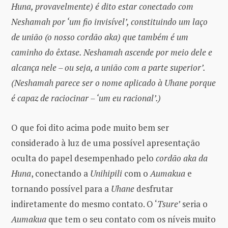
Huna, provavelmente) é dito estar conectado com
Neshamah por ‘um fio invisível’, constituindo um laço
de união (o nosso cordão aka) que também é um
caminho do êxtase. Neshamah ascende por meio dele e
alcança nele – ou seja, a união com a parte superior’.
(Neshamah parece ser o nome aplicado à Uhane porque
é capaz de raciocinar – ‘um eu racional’.)
O que foi dito acima pode muito bem ser
considerado à luz de uma possível apresentação
oculta do papel desempenhado pelo
cordão aka
da
Huna
, conectando a
Unihipili
com o
Aumakua
e
tornando possível para a
Uhane
desfrutar
indiretamente do mesmo contato. O ‘
Tsure’
seria o
Aumakua
que tem o seu contato com os níveis muito