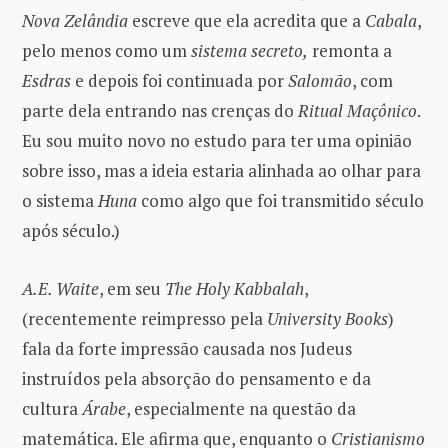
Nova Zelândia
escreve que ela acredita que a
Cabala
,
pelo menos como um
sistema secreto,
remonta a
Esdras
e depois foi continuada por
Salomão
, com
parte dela entrando nas crenças do
Ritual Maçônico
.
Eu sou muito novo no estudo para ter uma opinião
sobre isso, mas a ideia estaria alinhada ao olhar para
o sistema
Huna
como algo que foi transmitido século
após século.)
A.E. Waite
, em seu
The Holy Kabbalah
,
(recentemente reimpresso pela
University Books
)
fala da forte impressão causada nos Judeus
instruídos pela absorção do pensamento e da
cultura
Árabe
, especialmente na questão da
matemática. Ele afirma que, enquanto o
Cristianismo