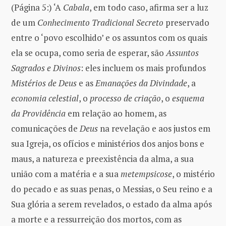
(Página 5:) ‘A
Cabala
, em todo caso, afirma ser a luz
de um
Conhecimento Tradicional Secreto
preservado
entre o ‘povo escolhido’ e os assuntos com os quais
ela se ocupa, como seria de esperar, são
Assuntos
Sagrados e Divinos
: eles incluem os mais profundos
Mistérios de Deus
e as
Emanações da Divindade
, a
economia celestial
, o
processo de criação
, o
esquema
da Providência
em relação ao homem, as
comunicações de
Deus
na revelação e aos justos em
sua Igreja, os ofícios e ministérios dos anjos bons e
maus, a natureza e preexistência da alma, a sua
união com a matéria e a sua
metempsicose
, o mistério
do pecado e as suas penas, o Messias, o Seu reino e a
Sua glória a serem revelados, o estado da alma após
a morte e a ressurreição dos mortos, com as