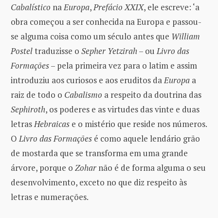
Cabalístico
na
Europa
,
Prefácio XXIX
, ele escreve: ‘a
obra começou a ser conhecida na Europa e passou-
se alguma coisa como um século antes que
William
Postel
traduzisse o
Sepher Yetzirah
– ou
Livro das
Formações
– pela primeira vez para o latim e assim
introduziu aos curiosos e aos eruditos da
Europa
a
raiz de todo o
Cabalismo
a respeito da doutrina das
Sephiroth
, os poderes e as virtudes das vinte e duas
letras
Hebraicas
e o mistério que reside nos números.
O
Livro das Formações
é como aquele lendário grão
de mostarda que se transforma em uma grande
árvore, porque o
Zohar
não é de forma alguma o seu
desenvolvimento, exceto no que diz respeito às
letras e numerações.