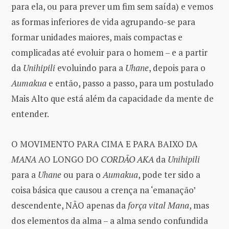
para ela, ou para prever um fim sem saída) e vemos
as formas inferiores de vida agrupando-se para
formar unidades maiores, mais compactas e
complicadas até evoluir para o homem – e a partir
da
Unihipili
evoluindo para a
Uhane
, depois para o
Aumakua
e então, passo a passo, para um postulado
Mais Alto que está além da capacidade da mente de
entender.
O MOVIMENTO PARA CIMA E PARA BAIXO DA
MANA
AO LONGO DO
CORDÃO AKA
da
Unihipili
para a
Uhane
ou para o
Aumakua
, pode ter sido a
coisa básica que causou a crença na ‘emanação’
descendente, NÃO apenas da
força vital Mana
, mas
dos elementos da alma – a alma sendo confundida