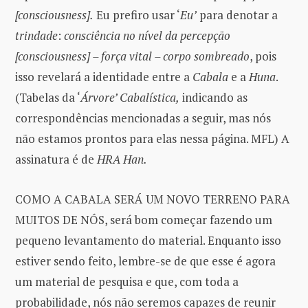
[consciousness].
Eu prefiro usar ‘
Eu’
para denotar a
trindade
:
consciência no nível da percepção
[consciousness] – força vital – corpo sombreado
, pois
isso revelará a identidade entre a
Cabala
e a
Huna
.
(Tabelas da ‘
Árvore’ Cabalística,
indicando as
correspondências mencionadas a seguir, mas nós
não estamos prontos para elas nessa página. MFL) A
assinatura é de
HRA Han.
COMO A CABALA SERÁ UM NOVO TERRENO PARA
MUITOS DE NÓS, será bom começar fazendo um
pequeno levantamento do material. Enquanto isso
estiver sendo feito, lembre-se de que esse é agora
um material de pesquisa e que, com toda a
probabilidade, nós não seremos capazes de reunir