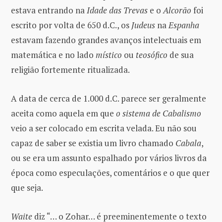
estava entrando na
Idade das Trevas
e o
Alcorão
foi
escrito por volta de 650 d.C., os
Judeus
na
Espanha
estavam fazendo grandes avanços intelectuais em
matemática e no lado
místico
ou
teosófico
de sua
religião fortemente ritualizada.
A data de cerca de 1.000 d.C. parece ser geralmente
aceita como aquela em que
o sistema de Cabalismo
veio a ser colocado em escrita velada. Eu não sou
capaz de saber se existia um livro chamado
Cabala
,
ou se era um assunto espalhado por vários livros da
época como especulações, comentários e o que quer
que seja.
Waite
diz “… o Zohar… é preeminentemente o texto