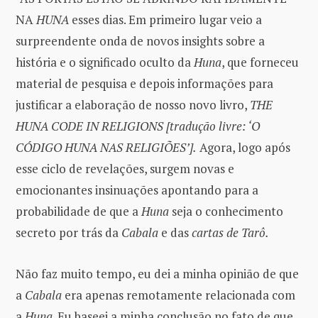
NA
HUNA
esses dias. Em primeiro lugar veio a
surpreendente onda de novos insights sobre a
história e o significado oculto da
Huna
, que forneceu
material de pesquisa e depois informações para
justificar a elaboração de nosso novo livro,
THE
HUNA CODE IN RELIGIONS [tradução livre: ‘O
CÓDIGO HUNA NAS RELIGIÕES’].
Agora, logo após
esse ciclo de revelações, surgem novas e
emocionantes insinuações apontando para a
probabilidade de que a
Huna
seja o conhecimento
secreto por trás da
Cabala
e das
cartas de Tarô.
Não faz muito tempo, eu dei a minha opinião de que
a
Cabala
era apenas remotamente relacionada com
a
Huna
. Eu baseei a minha conclusão no fato de que