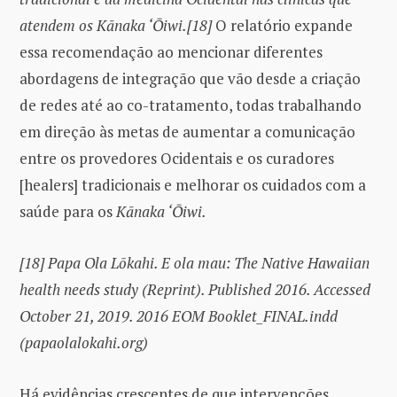
atendem os Kānaka ‘Ōiwi.[18]
O relatório expande
essa recomendação ao mencionar diferentes
abordagens de integração que vão desde a criação
de redes até ao co-tratamento, todas trabalhando
em direção às metas de aumentar a comunicação
entre os provedores Ocidentais e os curadores
[healers] tradicionais e melhorar os cuidados com a
saúde para os
Kānaka ‘Ōiwi.
[18]
Papa Ola Lōkahi. E ola mau: The Native Hawaiian
health needs study (Reprint).
Published 2016. Accessed
October 21, 2019. 2016 EOM Booklet_FINAL.indd
(papaolalokahi.org)
Há evidências crescentes de que intervenções