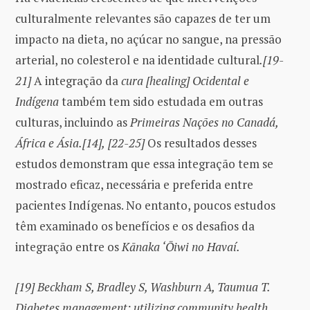
culturalmente relevantes são capazes de ter um
impacto na dieta, no açúcar no sangue, na pressão
arterial, no colesterol e na identidade cultural
.[19-
21]
A integração da
cura [healing] Ocidental e
Indígena
também tem sido estudada em outras
culturas, incluindo as
Primeiras Nações no Canadá,
África e Ásia.[14],
[22-25]
Os resultados desses
estudos demonstram que essa integração tem se
mostrado eficaz, necessária e preferida entre
pacientes Indígenas. No entanto, poucos estudos
têm examinado os benefícios e os desafios da
integração entre os
Kānaka ‘Ōiwi no Havaí.
[19]
Beckham S, Bradley S, Washburn A, Taumua T.
Diabetes management: utilizing community health