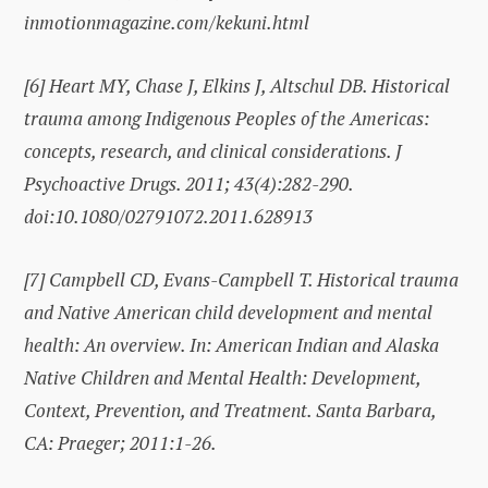
inmotionmagazine.com/kekuni.html
[6]
Heart MY, Chase J, Elkins J, Altschul DB. Historical
trauma among Indigenous Peoples of the Americas:
concepts, research, and clinical considerations. J
Psychoactive Drugs. 2011; 43(4):282-290.
doi:10.1080/02791072.2011.628913
[7]
Campbell CD, Evans-Campbell T. Historical trauma
and Native American child development and mental
health: An overview. In: American Indian and Alaska
Native Children and Mental Health: Development,
Context, Prevention, and Treatment. Santa Barbara,
CA: Praeger; 2011:1-26.