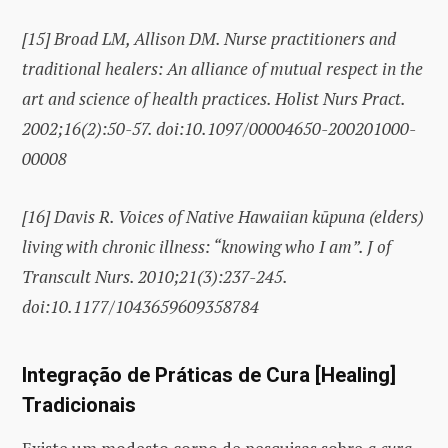
[15]
Broad LM, Allison DM. Nurse practitioners and
traditional healers: An alliance of mutual respect in the
art and science of health practices. Holist Nurs Pract.
2002;16(2):50-57. doi:10.1097/00004650-200201000-
00008
[16]
Davis R. Voices of Native Hawaiian kūpuna (elders)
living with chronic illness: “knowing who I am”.
J of
Transcult Nurs. 2010;21(3):237-245.
doi:10.1177/1043659609358784
Integração de Práticas de Cura [Healing]
Tradicionais