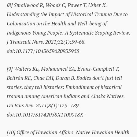
[8]
Smallwood R, Woods C, Power T, Usher K.
Understanding the Impact of Historical Trauma Due to
Colonization on the Health and Well-being of
Indigenous Young People: A Systematic Scoping Review.
J Transcult Nurs. 2021;32(1):59-68.
doi:10.1177/1043659620935955
[9]
Walters KL, Mohammed SA, Evans-Campbell T,
Beltrán RE, Chae DH, Duran B. Bodies don’t just tell
stories, they tell histories: Embodiment of historical
trauma among American Indians and Alaska Natives.
Du Bois Rev. 2011;8(1):179–189.
doi:10.1017/S1742058X1100018X
[10]
Office of Hawaiian Affairs. Native Hawaiian Health