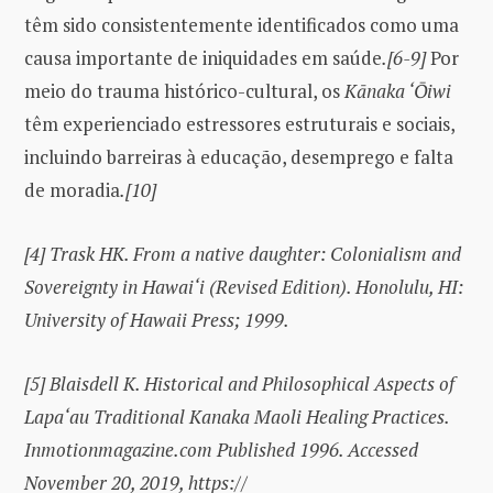
têm sido consistentemente identificados como uma
causa importante de iniquidades em saúde
.[6-9]
Por
meio do trauma histórico-cultural, os
Kānaka ‘Ōiwi
têm experienciado estressores estruturais e sociais,
incluindo barreiras à educação, desemprego e falta
de moradia
.[10]
[4] Trask HK. From a native daughter: Colonialism and
Sovereignty in Hawai‘i (Revised Edition). Honolulu, HI:
University of Hawaii Press; 1999.
[5]
Blaisdell K. Historical and Philosophical Aspects of
Lapa‘au Traditional Kanaka Maoli Healing Practices.
Inmotionmagazine.com Published 1996. Accessed
November 20, 2019, https://