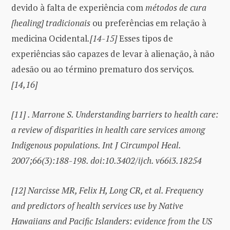
devido à falta de experiência com
métodos de cura
[healing] tradicionais
ou preferências em relação à
medicina Ocidental
.[14-15]
Esses tipos de
experiências são capazes de levar à alienação, à não
adesão ou ao término prematuro dos serviços
.
[14,16]
[11]
. Marrone S. Understanding barriers to health care:
a review of disparities in health care services among
Indigenous populations. Int J Circumpol Heal.
2007;66(3):188-198. doi:10.3402/ijch. v66i3.18254
[12]
Narcisse MR, Felix H, Long CR, et al. Frequency
and predictors of health services use by Native
Hawaiians and Pacific Islanders: evidence from the US