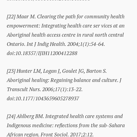
[22]
Maar M. Clearing the path for community health
empowerment: Integrating health care ser vices at an
Aboriginal health access centre in rural north central
Ontario. Int J Indig Health. 2004;1(1):54-64.
doi:10.18357/IJIH11200412288
[23]
Hunter LM, Logan J, Goulet JG, Barton S.
Aboriginal healing: Regaining balance and culture. J
Transcult Nurs. 2006;17(1):13-22.
doi:10.1177/1043659605278937
[24]
Ahlberg BM. Integrated health care systems and
Indigenous medicine: reflections from the sub-Sahara
African region. Front Sociol. 2017;2:12.