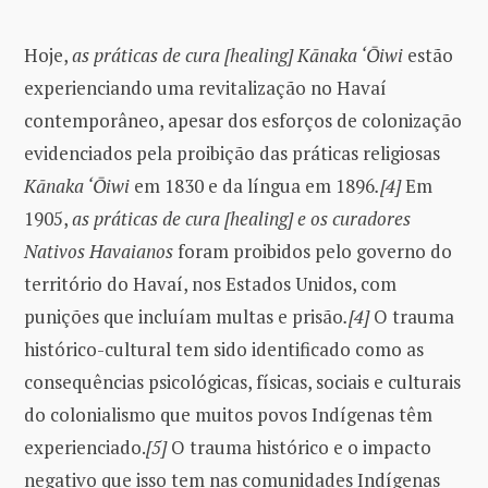
Hoje,
as práticas de cura [healing] Kānaka ‘Ōiwi
estão
experienciando uma revitalização no Havaí
contemporâneo, apesar dos esforços de colonização
evidenciados pela proibição das práticas religiosas
Kānaka ‘Ōiwi
em 1830 e da língua em 1896
.[4]
Em
1905,
as práticas de cura [healing] e os curadores
Nativos Havaianos
foram proibidos pelo governo do
território do Havaí, nos Estados Unidos, com
punições que incluíam multas e prisão
.[4]
O trauma
histórico-cultural tem sido identificado como as
consequências psicológicas, físicas, sociais e culturais
do colonialismo que muitos povos Indígenas têm
experienciado.
[5]
O trauma histórico e o impacto
negativo que isso tem nas comunidades Indígenas