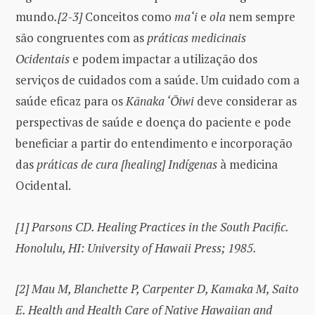
mundo
.[2-3]
Conceitos como
ma‘i
e
ola
nem sempre
são congruentes com as
práticas medicinais
Ocidentais
e podem impactar a utilização dos
serviços de cuidados com a saúde. Um cuidado com a
saúde eficaz para os
Kānaka ‘Ōiwi
deve considerar as
perspectivas de saúde e doença do paciente e pode
beneficiar a partir do entendimento e incorporação
das
práticas de cura [healing] Indígenas
à medicina
Ocidental.
[1] Parsons CD. Healing Practices in the South Pacific.
Honolulu, HI: University of Hawaii Press; 1985.
[2] Mau M, Blanchette P, Carpenter D, Kamaka M, Saito
E. Health and Health Care of Native Hawaiian and