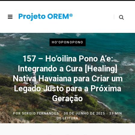
HO'OPONOPONO
157 – Ho’oilina Pono A’e:
Integrando a Cura [Healing]
Nativa Havaiana para Criar um
Legado Justo para a Próxima
Geração
POR
SERGIO FERNANDES
30 DE JUNHO DE 2025
39 MIN
DE LEITURA