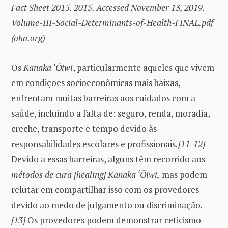
Fact Sheet 2015. 2015. Accessed November 13, 2019.
Volume-III-Social-Determinants-of-Health-FINAL.pdf
(oha.org)
Os
Kānaka ‘Ōiwi
, particularmente aqueles que vivem
em condições socioeconômicas mais baixas,
enfrentam muitas barreiras aos cuidados com a
saúde, incluindo a falta de: seguro, renda, moradia,
creche, transporte e tempo devido às
responsabilidades escolares e profissionais
.[11-12]
Devido a essas barreiras, alguns têm recorrido aos
métodos de cura [healing] Kānaka ‘Ōiwi,
mas podem
relutar em compartilhar isso com os provedores
devido ao medo de julgamento ou discriminação
.
[13]
Os provedores podem demonstrar ceticismo