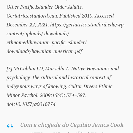
Other Pacific Islander Older Adults.
Geriatrics.stanford.edu. Published 2010. Accessed
December 22, 2021. https://geriatrics.stanford.edu/wp-
content/uploads/ downloads/
ethnomed/hawaiian_pacific_islander/
downloads/hawaiian_american.pdf
[3] McCubbin LD, Marsella A. Native Hawaiians and
psychology: the cultural and historical context of
indigenous ways of knowing.
Cultur Divers Ethnic
Minor Psychol. 2009;15(4): 374–387.
doi:10.1037/a0016774
Com a chegada do Capitão James Cook