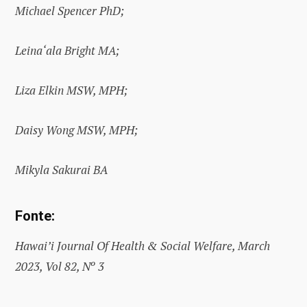
Michael Spencer PhD;
Leina‘ala Bright MA;
Liza Elkin MSW, MPH;
Daisy Wong MSW, MPH;
Mikyla Sakurai BA
Fonte:
Hawai’i Journal Of Health & Social Welfare, March
2023, Vol 82, Nº 3