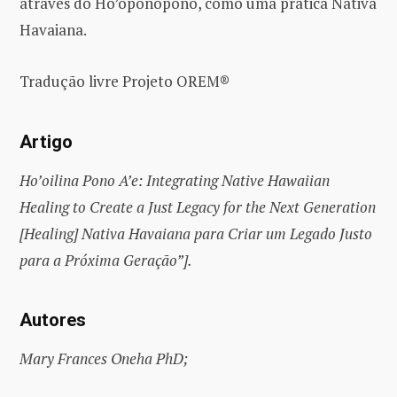
através do Ho’oponopono, como uma prática Nativa
Havaiana.
Tradução livre Projeto OREM®
Artigo
Ho’oilina Pono A’e: Integrating Native Hawaiian
Healing to Create a Just Legacy for the Next Generation
[Healing] Nativa Havaiana para Criar um Legado Justo
para a Próxima Geração”].
Autores
Mary Frances Oneha PhD;