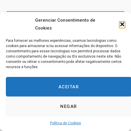
Gerenciar Consentimento de
Cookies
Para fornecer as melhores experiências, usamos tecnologias como
cookies para armazenar e/ou acessar informações do dispositivo. O
consentimento para essas tecnologias nos permitirá processar dados
como comportamento de navegação ou IDs exclusivos neste site. Não
consentir ou retirar o consentimento pode afetar negativamente certos
recursos e funções.
ACEITAR
NEGAR
*
Lomilomi, uma massagem holística tradicional
Política de Cookies
nativa havaiana. Lā‘au lapa‘au, uma prática holística