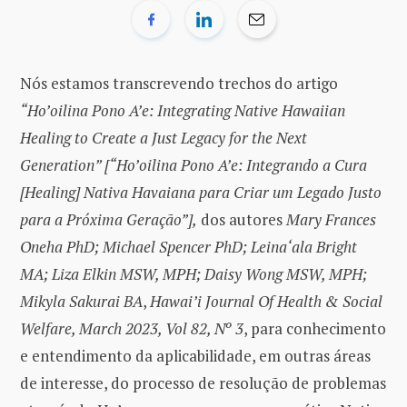
Nós estamos transcrevendo trechos do artigo
“Ho’oilina Pono A’e: Integrating Native Hawaiian
Healing to Create a Just Legacy for the Next
Generation” [“Ho’oilina Pono A’e: Integrando a Cura
[Healing] Nativa Havaiana para Criar um Legado Justo
para a Próxima Geração”],
dos autores
Mary Frances
Oneha PhD; Michael Spencer PhD; Leina‘ala Bright
MA; Liza Elkin MSW, MPH; Daisy Wong MSW, MPH;
Mikyla Sakurai BA
,
Hawai’i Journal Of Health & Social
Welfare, March 2023, Vol 82, Nº 3
, para conhecimento
e entendimento da aplicabilidade, em outras áreas
de interesse, do processo de resolução de problemas