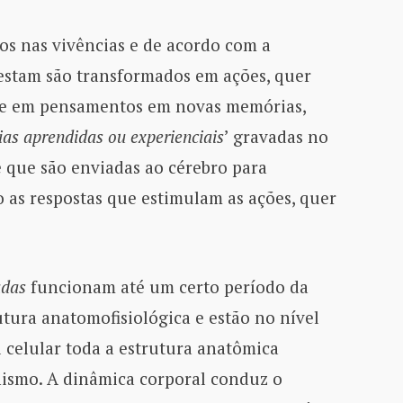
os nas vivências e de acordo com a
estam são transformados em ações, quer
te em pensamentos em novas memórias,
as aprendidas ou experienciais
’ gravadas no
 que são enviadas ao cérebro para
o as respostas que estimulam as ações, quer
adas
funcionam até um certo período da
tura anatomofisiológica e estão no nível
 celular toda a estrutura anatômica
nismo. A dinâmica corporal conduz o