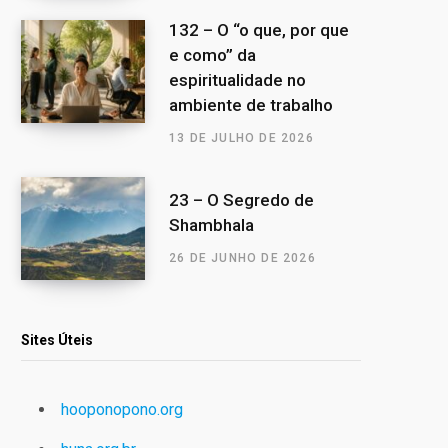
132 – O “o que, por que
e como” da
espiritualidade no
ambiente de trabalho
13 DE JULHO DE 2026
23 – O Segredo de
Shambhala
26 DE JUNHO DE 2026
Sites Úteis
hooponopono.org