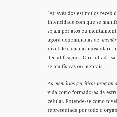
“Através dos estímulos recebid
intensidade com que se manif
sejam por atos ou mentalmen
agora denominadas de ‘
memóri
nível de camadas musculares e
decodificações. O resultado sã
sejam físicas ou mentais.
As
memórias genéticas program
vida como formadoras da estru
celular. Entende-se como nível
representada por todo o orga