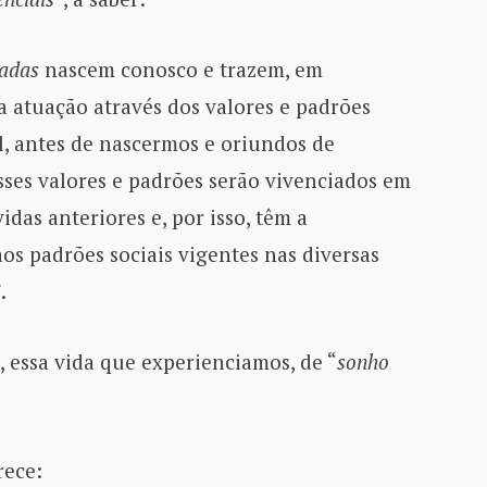
madas
nascem conosco e trazem, em
sa atuação através dos valores e padrões
l, antes de nascermos e oriundos de
sses valores e padrões serão vivenciados em
das anteriores e, por isso, têm a
os padrões sociais vigentes nas diversas
.
, essa vida que experienciamos, de “
sonho
rece: