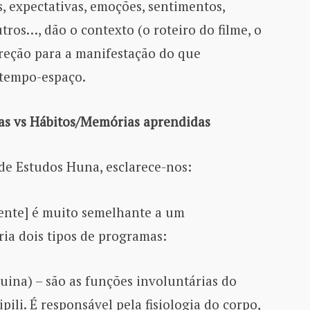
s, expectativas, emoções, sentimentos,
tros…, dão o contexto (o roteiro do filme, o
direção para a manifestação do que
 tempo-espaço.
s vs Hábitos/Memórias aprendidas
 de Estudos Huna, esclarece-nos:
iente] é muito semelhante a um
ia dois tipos de programas:
ina) – são as funções involuntárias do
pili. É responsável pela fisiologia do corpo,