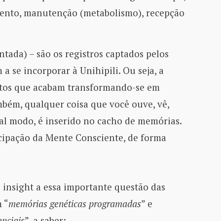
ento, manutenção (metabolismo), recepção
tada) – são os registros captados pelos
a se incorporar à Unihipili. Ou seja, a
ntos que acabam transformando-se em
bém, qualquer coisa que você ouve, vê,
gual modo, é inserido no cacho de memórias.
icipação da Mente Consciente, de forma
 insight a essa importante questão das
 “
memórias genéticas programadas
” e
nciais
”, a saber: