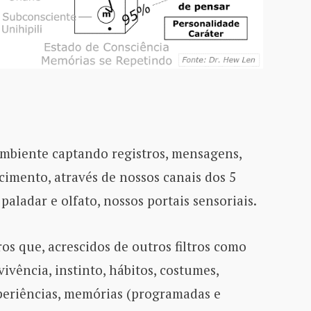
mbiente captando registros, mensagens,
cimento, através de nossos canais dos 5
 paladar e olfato, nossos portais sensoriais.
ros que, acrescidos de outros filtros como
vência, instinto, hábitos, costumes,
xperiências, memórias (programadas e