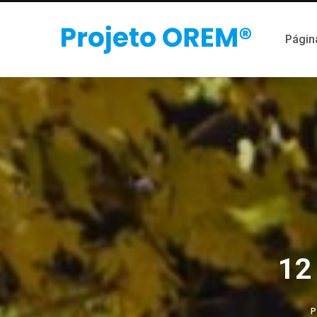
Página
12