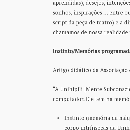
aprendidas), desejos, intençõe
sonhos, inspirações … entre ou
script da peça de teatro) e a 
chamamos de nossa realidade
Instinto/Memórias programada
Artigo didático da Associação
“A Unihipili [Mente Subconsc
computador. Ele tem na memór
Instinto (memória da máqu
corpo intrínsecas da Unihi