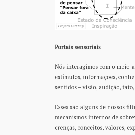
Portais sensoriais
Nós interagimos com o meio-a
estímulos, informações, conhe
sentidos – visão, audição, tato,
Esses são alguns de nossos filt
mecanismos internos de sobrevi
crenças, conceitos, valores, e