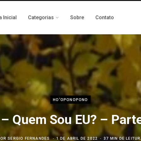
 Inicial
Categorias
Sobre
Contato
HO'OPONOPONO
 – Quem Sou EU? – Parte
POR
SERGIO FERNANDES
1 DE ABRIL DE 2022
37 MIN DE LEITU