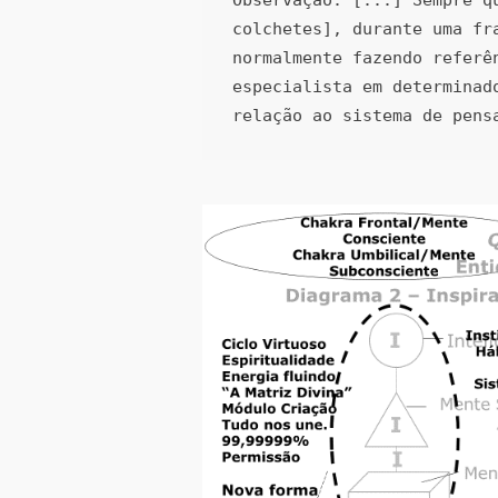
colchetes], durante uma fr
normalmente fazendo referê
especialista em determinad
relação ao sistema de pens