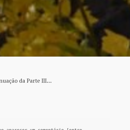
nuação da Parte III…
ue aparecer um comentário [entre 