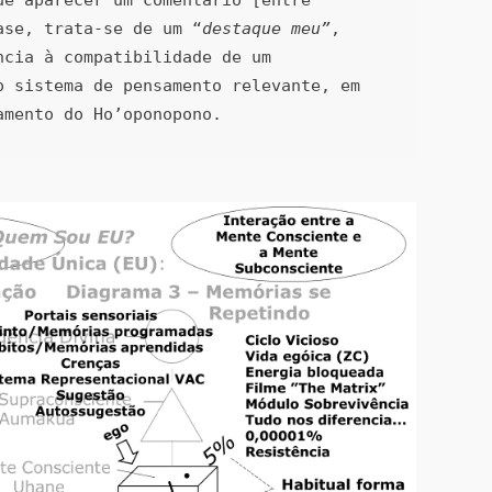
ase, trata-se de um “
destaque meu”
, 
ncia à compatibilidade de um 
o sistema de pensamento relevante, em 
amento do Ho’oponopono.