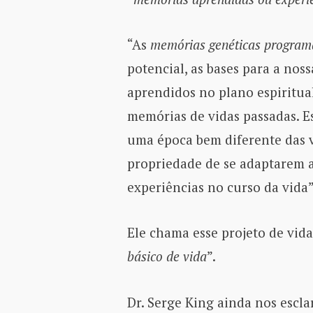
“As
memórias genéticas progra
potencial, as bases para a nos
aprendidos no plano espiritua
memórias de vidas passadas. E
uma época bem diferente das vi
propriedade de se adaptarem a
experiências no curso da vida”
Ele chama esse projeto de vida
básico de vida
”.
Dr. Serge King ainda nos escla