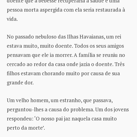
doente que a bebesse recuperaria a saúde e uma
pessoa morta aspergida com ela seria restaurada à
vida.
No passado nebuloso das Ilhas Havaianas, um rei
estava muito, muito doente. Todos os seus amigos
pensavam que ele ia morrer. A família se reuniu no
cercado ao redor da casa onde jazia o doente. Três
filhos estavam chorando muito por causa de sua
grande dor.
Um velho homem, um estranho, que passava,
perguntou-lhes a causa do problema. Um dos jovens
respondeu: ‘O nosso pai jaz naquela casa muito
perto da morte’.