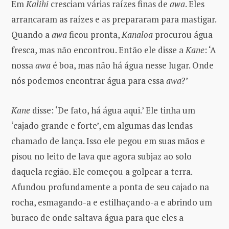
Em
Kalihi
cresciam várias raízes finas de
awa
. Eles
arrancaram as raízes e as prepararam para mastigar.
Quando a
awa
ficou pronta,
Kanaloa
procurou água
fresca, mas não encontrou. Então ele disse a
Kane
: ‘A
nossa
awa
é boa, mas não há água nesse lugar. Onde
nós podemos encontrar água para essa
awa
?’
Kane
disse: ‘De fato, há água aqui.’ Ele tinha um
‘cajado grande e forte’, em algumas das lendas
chamado de lança. Isso ele pegou em suas mãos e
pisou no leito de lava que agora subjaz ao solo
daquela região. Ele começou a golpear a terra.
Afundou profundamente a ponta de seu cajado na
rocha, esmagando-a e estilhaçando-a e abrindo um
buraco de onde saltava água para que eles a