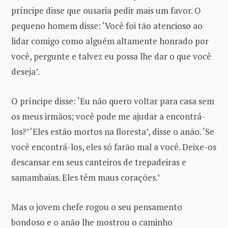
príncipe disse que ousaria pedir mais um favor. O
pequeno homem disse: ‘Você foi tão atencioso ao
lidar comigo como alguém altamente honrado por
você, pergunte e talvez eu possa lhe dar o que você
deseja’.
O príncipe disse: ‘Eu não quero voltar para casa sem
os meus irmãos; você pode me ajudar a encontrá-
los?’ ‘Eles estão mortos na floresta’, disse o anão. ‘Se
você encontrá-los, eles só farão mal a você. Deixe-os
descansar em seus canteiros de trepadeiras e
samambaias. Eles têm maus corações.’
Mas o jovem chefe rogou o seu pensamento
bondoso e o anão lhe mostrou o caminho