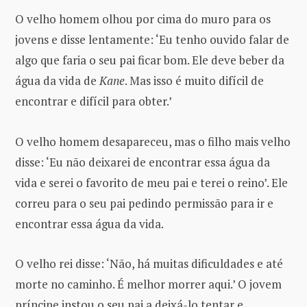
O velho homem olhou por cima do muro para os
jovens e disse lentamente: ‘Eu tenho ouvido falar de
algo que faria o seu pai ficar bom. Ele deve beber da
água da vida de
Kane
. Mas isso é muito difícil de
encontrar e difícil para obter.’
O velho homem desapareceu, mas o filho mais velho
disse: ‘Eu não deixarei de encontrar essa água da
vida e serei o favorito de meu pai e terei o reino’. Ele
correu para o seu pai pedindo permissão para ir e
encontrar essa água da vida.
O velho rei disse: ‘Não, há muitas dificuldades e até
morte no caminho. É melhor morrer aqui.’ O jovem
príncipe instou o seu pai a deixá-lo tentar e