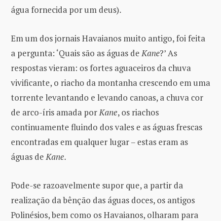
água fornecida por um deus).
Em um dos jornais Havaianos muito antigo, foi feita
a pergunta: ‘Quais são as águas de
Kane
?’ As
respostas vieram: os fortes aguaceiros da chuva
vivificante, o riacho da montanha crescendo em uma
torrente levantando e levando canoas, a chuva cor
de arco-íris amada por
Kane
, os riachos
continuamente fluindo dos vales e as águas frescas
encontradas em qualquer lugar – estas eram as
águas de
Kane
.
Pode-se razoavelmente supor que, a partir da
realização da bênção das águas doces, os antigos
Polinésios, bem como os Havaianos, olharam para