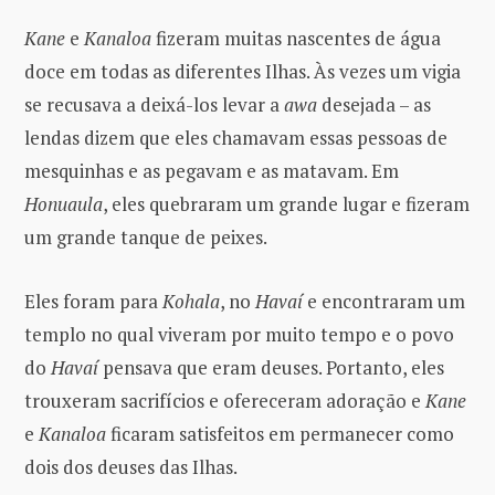
Kane
e
Kanaloa
fizeram muitas nascentes de água
doce em todas as diferentes Ilhas. Às vezes um vigia
se recusava a deixá-los levar a
awa
desejada – as
lendas dizem que eles chamavam essas pessoas de
mesquinhas e as pegavam e as matavam. Em
Honuaula
, eles quebraram um grande lugar e fizeram
um grande tanque de peixes.
Eles foram para
Kohala
, no
Havaí
e encontraram um
templo no qual viveram por muito tempo e o povo
do
Havaí
pensava que eram deuses. Portanto, eles
trouxeram sacrifícios e ofereceram adoração e
Kane
e
Kanaloa
ficaram satisfeitos em permanecer como
dois dos deuses das Ilhas.