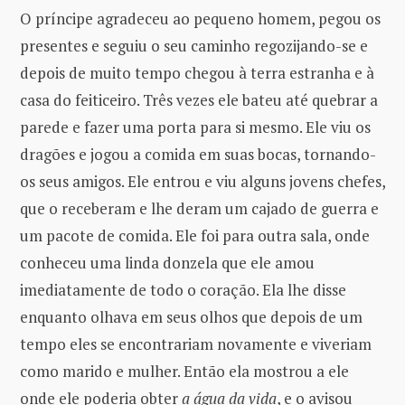
O príncipe agradeceu ao pequeno homem, pegou os
presentes e seguiu o seu caminho regozijando-se e
depois de muito tempo chegou à terra estranha e à
casa do feiticeiro. Três vezes ele bateu até quebrar a
parede e fazer uma porta para si mesmo. Ele viu os
dragões e jogou a comida em suas bocas, tornando-
os seus amigos. Ele entrou e viu alguns jovens chefes,
que o receberam e lhe deram um cajado de guerra e
um pacote de comida. Ele foi para outra sala, onde
conheceu uma linda donzela que ele amou
imediatamente de todo o coração. Ela lhe disse
enquanto olhava em seus olhos que depois de um
tempo eles se encontrariam novamente e viveriam
como marido e mulher. Então ela mostrou a ele
onde ele poderia obter
a água da vida
, e o avisou