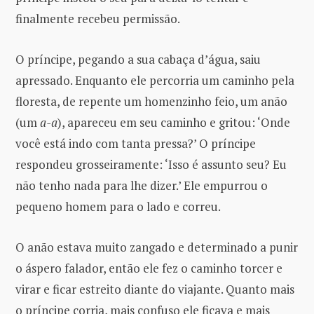
finalmente recebeu permissão.
O príncipe, pegando a sua cabaça d’água, saiu
apressado. Enquanto ele percorria um caminho pela
floresta, de repente um homenzinho feio, um anão
(um
a-a
), apareceu em seu caminho e gritou: ‘Onde
você está indo com tanta pressa?’ O príncipe
respondeu grosseiramente: ‘Isso é assunto seu? Eu
não tenho nada para lhe dizer.’ Ele empurrou o
pequeno homem para o lado e correu.
O anão estava muito zangado e determinado a punir
o áspero falador, então ele fez o caminho torcer e
virar e ficar estreito diante do viajante. Quanto mais
o príncipe corria, mais confuso ele ficava e mais