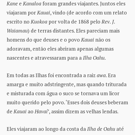
Kane
e
Kanaloa
foram grandes viajantes. Juntos eles
viajaram por
Kauai
, vindo (de acordo com um relato
escrito no
Kuokoa
por volta de 1868 pelo
Rev. J.
Waiamau
) de terras distantes. Eles pareciam mais
homens do que deuses e o povo
Kauai
não os
adoravam, então eles abriram apenas algumas
nascentes e atravessaram para a
Ilha Oahu
.
Em todas as Ilhas foi encontrada a raiz
awa
. Era
amarga e muito adstringente, mas quando triturada
e misturada com água o suco se tornava um licor
muito querido pelo povo. ‘Esses dois deuses beberam
de
Kauai
ao
Havaí
’, assim dizem as velhas lendas.
Eles viajaram ao longo da costa da
Ilha de Oahu
até