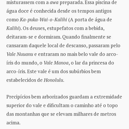
misturassem com a
awa
preparada. Essa piscina de
água doce é conhecida desde os tempos antigos
como
Ka-puka-Wai-o-Kalihi
(A porta de água de
Kalihi
). Os deuses, estupefatos com a bebida,
deitaram-se e dormiram. Quando finalmente se
cansaram daquele local de descanso, passaram pelo
Vale Nuuanu
e entraram no mais belo vale do arco-
íris do mundo, o
Vale Manoa
, o lar da princesa do
arco-íris. Este vale é um dos subúrbios bem
estabelecidos de
Honolulu
.
Precipícios bem arborizados guardam a extremidade
superior do vale e dificultam o caminho até o topo
das montanhas que se elevam milhares de metros
acima.