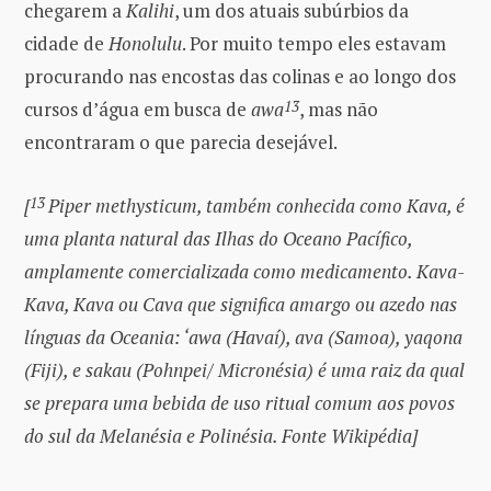
chegarem a
Kalihi
, um dos atuais subúrbios da
cidade de
Honolulu
. Por muito tempo eles estavam
procurando nas encostas das colinas e ao longo dos
cursos d’água em busca de
awa
13
, mas não
encontraram o que parecia desejável.
[
13
Piper methysticum, também conhecida como Kava, é
uma planta natural das Ilhas do Oceano Pacífico,
amplamente comercializada como medicamento. Kava-
Kava, Kava ou Cava que significa amargo ou azedo nas
línguas da Oceania: ‘awa (Havaí), ava (Samoa), yaqona
(Fiji), e sakau (Pohnpei/ Micronésia) é uma raiz da qual
se prepara uma bebida de uso ritual comum aos povos
do sul da Melanésia e Polinésia. Fonte Wikipédia]