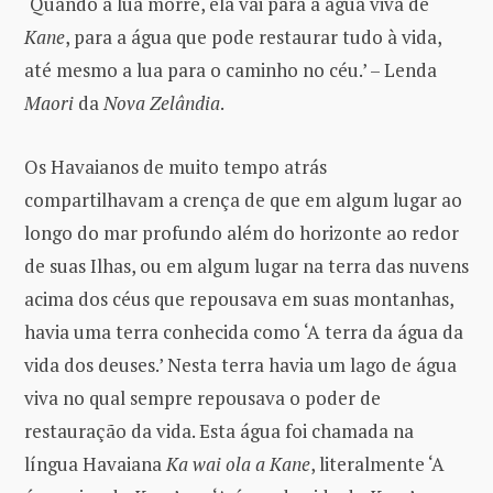
‘Quando a lua morre, ela vai para a água viva de
Kane
, para a água que pode restaurar tudo à vida,
até mesmo a lua para o caminho no céu.’ – Lenda
Maori
da
Nova Zelândia
.
Os Havaianos de muito tempo atrás
compartilhavam a crença de que em algum lugar ao
longo do mar profundo além do horizonte ao redor
de suas Ilhas, ou em algum lugar na terra das nuvens
acima dos céus que repousava em suas montanhas,
havia uma terra conhecida como ‘A terra da água da
vida dos deuses.’ Nesta terra havia um lago de água
viva no qual sempre repousava o poder de
restauração da vida. Esta água foi chamada na
língua Havaiana
Ka wai ola a Kane
, literalmente ‘A