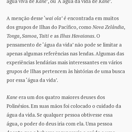
água viva de
Kane
’, ou ‘A água da vida de
Kane
’.
A menção desse ‘
wai ola’
é encontrada em muitos
dos grupos de Ilhas do Pacífico, como
Nova Zelândia
,
Tonga
,
Samoa
,
Taiti
e as
Ilhas Havaianas
. O
pensamento de ‘água da vida’ não pode se limitar a
apenas algumas referências nas lendas. Algumas das
experiências lendárias mais interessantes em vários
grupos de Ilhas pertencem às histórias de uma busca
por essa ‘água da vida’.
Kane
era um dos quatro maiores deuses dos
Polinésios. Em suas mãos foi colocado o cuidado da
água da vida. Se qualquer pessoa obtivesse essa
água, o poder do deus iria com ela. Uma pessoa