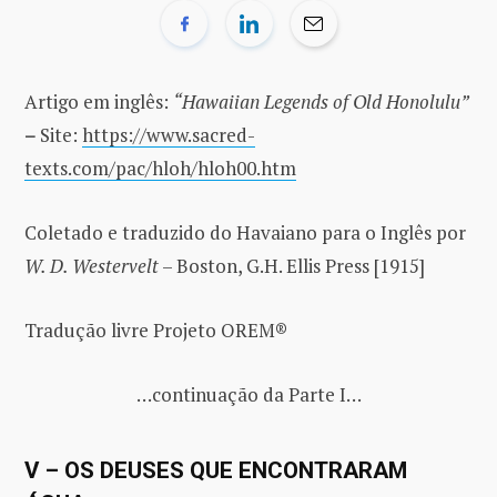
Artigo em inglês:
“Hawaiian Legends of Old Honolulu”
–
Site:
https://www.sacred-
texts.com/pac/hloh/hloh00.htm
Coletado e traduzido do Havaiano para o Inglês por
W. D. Westervelt
– Boston, G.H. Ellis Press [1915]
Tradução livre Projeto OREM®
…continuação da Parte I…
V – OS DEUSES QUE ENCONTRARAM