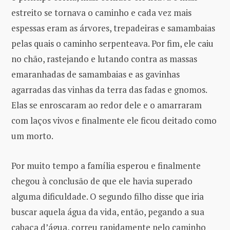
estreito se tornava o caminho e cada vez mais
espessas eram as árvores, trepadeiras e samambaias
pelas quais o caminho serpenteava. Por fim, ele caiu
no chão, rastejando e lutando contra as massas
emaranhadas de samambaias e as gavinhas
agarradas das vinhas da terra das fadas e gnomos.
Elas se enroscaram ao redor dele e o amarraram
com laços vivos e finalmente ele ficou deitado como
um morto.
Por muito tempo a família esperou e finalmente
chegou à conclusão de que ele havia superado
alguma dificuldade. O segundo filho disse que iria
buscar aquela água da vida, então, pegando a sua
cabaça d’água, correu rapidamente pelo caminho