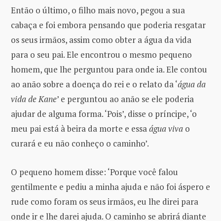
Então o último, o filho mais novo, pegou a sua
cabaça e foi embora pensando que poderia resgatar
os seus irmãos, assim como obter a água da vida
para o seu pai. Ele encontrou o mesmo pequeno
homem, que lhe perguntou para onde ia. Ele contou
ao anão sobre a doença do rei e o relato da ‘
água da
vida de Kane
’ e perguntou ao anão se ele poderia
ajudar de alguma forma. ‘Pois’, disse o príncipe, ‘o
meu pai está à beira da morte e essa
água viva
o
curará e eu não conheço o caminho’.
O pequeno homem disse: ‘Porque você falou
gentilmente e pediu a minha ajuda e não foi áspero e
rude como foram os seus irmãos, eu lhe direi para
onde ir e lhe darei ajuda. O caminho se abrirá diante