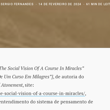
R
SERGIO FERNANDES
14 DE FEVEREIRO DE 2024
61 MIN DE LE
The Social Vision Of A Course In Miracles”
 De Um Curso Em Milagres”]
, de autoria do
of Atonement
, site:
he-social-vision-of-a-course-in-miracles/
,
entendimento do sistema de pensamento de