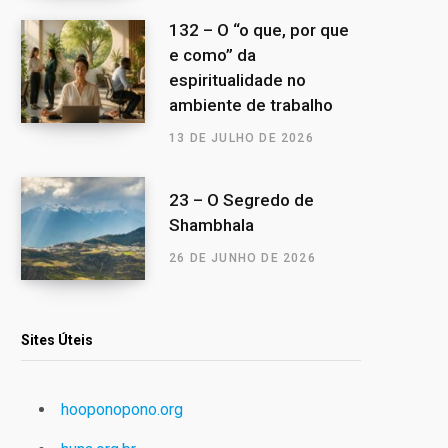
132 – O “o que, por que
e como” da
espiritualidade no
ambiente de trabalho
13 DE JULHO DE 2026
23 – O Segredo de
Shambhala
26 DE JUNHO DE 2026
Sites Úteis
hooponopono.org