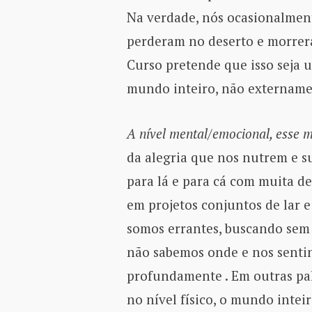
Na verdade, nós ocasionalment
perderam no deserto e morrer
Curso pretende que isso seja
mundo inteiro, não extername
A nível mental/emocional, esse 
da alegria que nos nutrem e s
para lá e para cá com muita d
em projetos conjuntos de lar e
somos errantes, buscando se
não sabemos onde e nos senti
profundamente . Em outras pa
no nível físico, o mundo intei