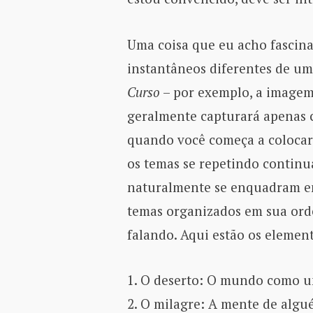
Uma coisa que eu acho fascina
instantâneos diferentes de u
Curso
– por exemplo, a image
geralmente capturará apenas c
quando você começa a colocar 
os temas se repetindo continu
naturalmente se enquadram em
temas organizados em sua ord
falando. Aqui estão os elemen
1. O deserto: O mundo como u
2. O milagre: A mente de algu