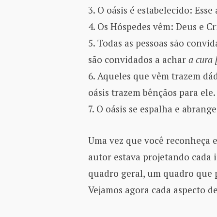
3. O oásis é estabelecido: Esse
4. Os Hóspedes vêm: Deus e C
5. Todas as pessoas são convid
são convidados a achar
a cura 
6. Aqueles que vêm trazem dá
oásis trazem bênçãos para ele.
7. O oásis se espalha e abrang
Uma vez que você reconheça e
autor estava projetando cad
quadro geral, um quadro que
Vejamos agora cada aspecto d