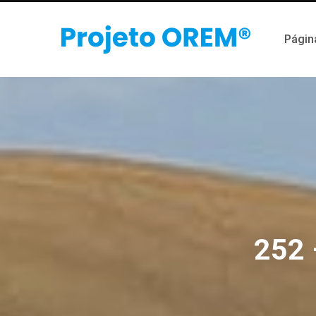
Página
252 