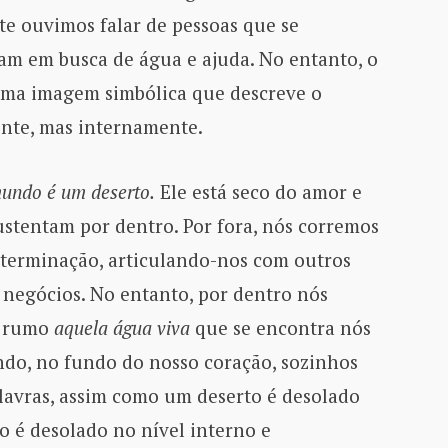
e ouvimos falar de pessoas que se
am em busca de água e ajuda. No entanto, o
 uma imagem simbólica que descreve o
nte, mas internamente.
mundo é um deserto.
Ele está seco do amor e
ustentam por dentro. Por fora, nós corremos
eterminação, articulando-nos com outros
 negócios. No entanto, por dentro nós
m rumo
aquela água viva
que se encontra nós
ndo, no fundo do nosso coração, sozinhos
lavras, assim como um deserto é desolado
ro é desolado no nível interno e