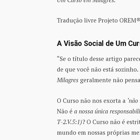
Tradução livre Projeto OREM®
A Visão Social de Um Cu
“Se o título desse artigo pare
de que você não está sozinho.
Milagres
geralmente não pen
O Curso não nos exorta a
‘não
Não é
a nossa única responsabil
T-2.V.5:1)
? O Curso não é estr
mundo em nossas próprias me