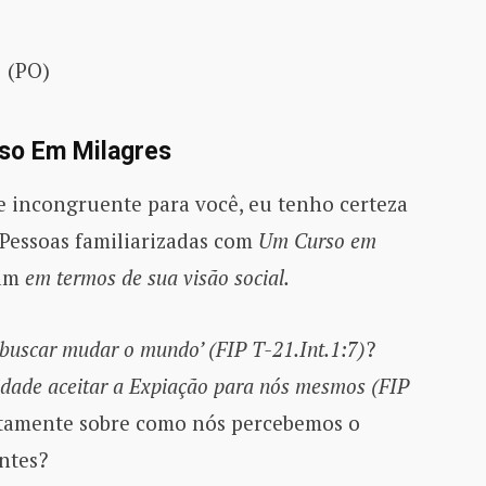
 (PO)
rso Em Milagres
ce incongruente para você, eu tenho certeza
 Pessoas familiarizadas com
Um Curso em
sam
em termos de sua visão social.
 buscar mudar o mundo’ (FIP T-21.Int.1:7)
?
idade aceitar a Expiação para nós mesmos (FIP
itamente sobre como nós percebemos o
ntes?