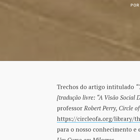
PO
Trechos do artigo intitulado
“
[tradução livre: “A Visão Social
professor
Robert Perry, Circle 
https://circleofa.org/library/t
para o nosso conhecimento e 
Um Curso em Milagres.