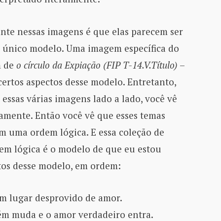
nte nessas imagens é que elas parecem ser
m único modelo. Uma imagem específica do
m de
o círculo da Expiação (FIP T-14.V.Título)
–
ertos aspectos desse modelo. Entretanto,
essas várias imagens lado a lado, você vê
amente. Então você vê que esses temas
 uma ordem lógica. E essa coleção de
em lógica é o modelo de que eu estou
tos desse modelo, em ordem:
m lugar desprovido de amor.
ém muda e o amor verdadeiro entra.