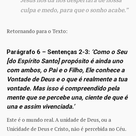
Jesus nos dá nos despertará de nossa
culpa e medo, para que o sonho acabe.”
Retornando para o Texto:
Parágrafo 6 – Sentenças 2-3:
‘Como o Seu
[do Espírito Santo] propósito é ainda uno
com ambos, o Pai e o Filho, Ele conhece a
Vontade de Deus e o que é realmente a tua
vontade. Mas isso é compreendido pela
mente que se percebe una, ciente de que é
una e assim vivenciada.’
Este é o mundo real. A unidade de Deus, ou a
Unicidade de Deus e Cristo, não é percebida no Céu.