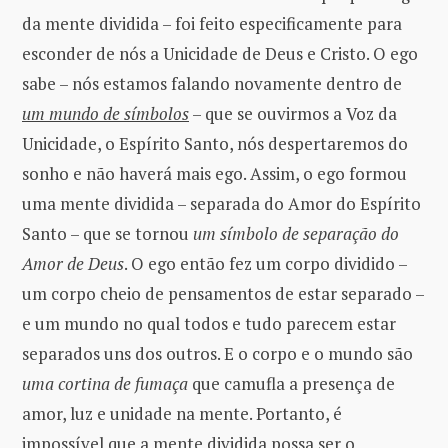
da mente dividida – foi feito especificamente para
esconder de nós a Unicidade de Deus e Cristo. O ego
sabe – nós estamos falando novamente dentro de
um mundo de símbolos
– que se ouvirmos a Voz da
Unicidade, o Espírito Santo, nós despertaremos do
sonho e não haverá mais ego. Assim, o ego formou
uma mente dividida – separada do Amor do Espírito
Santo – que se tornou
um símbolo de separação do
Amor de Deus
. O ego então fez um corpo dividido –
um corpo cheio de pensamentos de estar separado –
e um mundo no qual todos e tudo parecem estar
separados uns dos outros. E o corpo e o mundo são
uma cortina de fumaça
que camufla a presença de
amor, luz e unidade na mente. Portanto, é
impossível que a mente dividida possa ser o