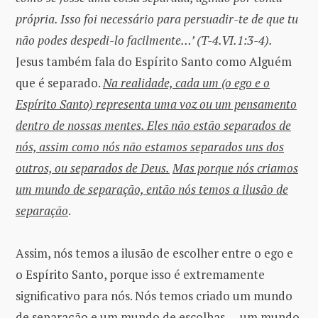
própria. Isso foi necessário para persuadir-te de que tu
não podes despedi-lo facilmente…’ (T-4.VI.1:3-4).
Jesus também fala do Espírito Santo como Alguém
que é separado.
Na realidade, cada um (o ego e o
Espírito Santo) representa uma voz ou um pensamento
dentro de nossas mentes. Eles não estão separados de
nós, assim como nós não estamos separados uns dos
outros, ou separados de Deus.
Mas porque nós criamos
um mundo de separação, então nós temos a ilusão de
separação
.
Assim, nós temos a ilusão de escolher entre o ego e
o Espírito Santo, porque isso é extremamente
significativo para nós. Nós temos criado um mundo
de separação e um mundo de escolhas — um mundo