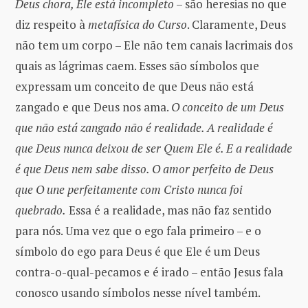
Deus chora, Ele está incompleto
– são heresias no que
diz respeito à
metafísica do Curso
. Claramente, Deus
não tem um corpo – Ele não tem canais lacrimais dos
quais as lágrimas caem. Esses são símbolos que
expressam um conceito de que Deus não está
zangado e que Deus nos ama.
O conceito de um Deus
que não está zangado não é realidade. A realidade é
que Deus nunca deixou de ser Quem Ele é. E a realidade
é que Deus nem sabe disso. O amor perfeito de Deus
que O une perfeitamente com Cristo nunca foi
quebrado.
Essa é a realidade, mas não faz sentido
para nós. Uma vez que o ego fala primeiro – e o
símbolo do ego para Deus é que Ele é um Deus
contra-o-qual-pecamos e é irado – então Jesus fala
conosco usando símbolos nesse nível também.