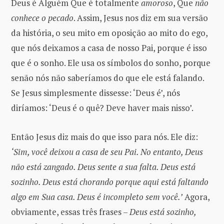
Deus é Alguém Que é totalmente
amoroso
, Que
não
conhece o pecado
. Assim, Jesus nos diz em sua versão
da história, o seu mito em oposição ao mito do ego,
que nós deixamos a casa de nosso Pai, porque é isso
que é o sonho. Ele usa os símbolos do sonho, porque
senão nós não saberíamos do que ele está falando.
Se Jesus simplesmente dissesse: ‘Deus é’, nós
diríamos: ‘Deus é o quê? Deve haver mais nisso’.
Então Jesus diz mais do que isso para nós. Ele diz:
‘Sim, você deixou a casa de seu Pai. No entanto, Deus
não está zangado. Deus sente a sua falta. Deus está
sozinho. Deus está chorando porque aqui está faltando
algo em Sua casa. Deus é incompleto sem você.’
Agora,
obviamente, essas três frases –
Deus está sozinho,