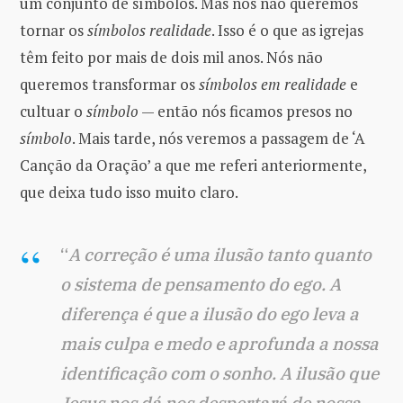
um conjunto de símbolos. Mas nós não queremos
tornar os
símbolos
realidade
. Isso é o que as igrejas
têm feito por mais de dois mil anos. Nós não
queremos transformar os
símbolos em realidade
e
cultuar o
símbolo
— então nós ficamos presos no
símbolo
. Mais tarde, nós veremos a passagem de ‘A
Canção da Oração’ a que me referi anteriormente,
que deixa tudo isso muito claro.
“
A correção é uma ilusão tanto quanto
o sistema de pensamento do ego. A
diferença é que a ilusão do ego leva a
mais culpa e medo e aprofunda a nossa
identificação com o sonho. A ilusão que