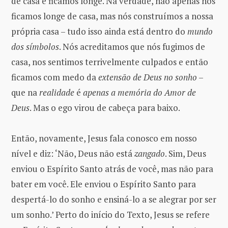
de casa e ficamos longe. Na verdade, não apenas nós
ficamos longe de casa, mas nós construímos a nossa
própria casa – tudo isso ainda está dentro do
mundo
dos símbolos
. Nós acreditamos que nós fugimos de
casa, nos sentimos terrivelmente culpados e então
ficamos com medo da
extensão de Deus no sonho
–
que na
realidade
é
apenas a memória do Amor de
Deus
. Mas o ego virou de cabeça para baixo.
Então, novamente, Jesus fala conosco em nosso
nível e diz: ‘Não, Deus não está
zangado
. Sim, Deus
enviou o Espírito Santo atrás de você, mas não para
bater em você. Ele enviou o Espírito Santo para
despertá-lo do sonho e ensiná-lo a se alegrar por ser
um sonho.’ Perto do início do Texto, Jesus se refere