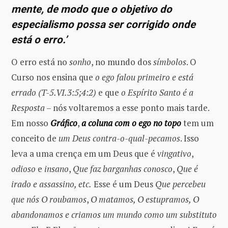
mente, de modo que o objetivo do
especialismo possa ser corrigido onde
está o erro.’
O erro está no
sonho
, no mundo dos
símbolos
. O
Curso nos ensina que
o ego falou primeiro e está
errado (T-5.VI.3:5;4:2)
e que
o Espírito Santo é a
Resposta
– nós voltaremos a esse ponto mais tarde.
Em nosso
Gráfico
,
a coluna com o ego no topo
tem um
conceito de
um Deus contra-o-qual-pecamos
. Isso
leva a uma crença em um Deus que é
vingativo
,
odioso
e
insano
,
Que faz barganhas conosco
,
Que é
irado e assassino, etc.
Esse é um Deus
Que percebeu
que nós O roubamos
,
O matamos, O estupramos, O
abandonamos e criamos um mundo como um substituto