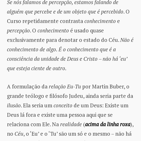
Se nós falamos de percepção, estamos falando de
alguém que percebe e de um objeto que é percebido
. O
Curso repetidamente contrasta
conhecimento
e
percepção
. O
conhecimento
é usado quase
exclusivamente para denotar o estado do Céu.
Não é
conhecimento de algo. É o conhecimento que é a
consciência da unidade de Deus e Cristo – não há ‘eu’
que esteja ciente de outro.
A formulação da
relação Eu-Tu
por Martin Buber, o
grande teólogo e filósofo Judeu, ainda seria parte da
ilusão
. Ela seria um
conceito
de um Deus: Existe um
Deus lá fora e existe uma pessoa aqui que se
relaciona com Ele. Na
realidade
(
acima da linha roxa
),
no
Céu
, o ‘Eu’ e o ‘Tu’ são um só e o mesmo – não há