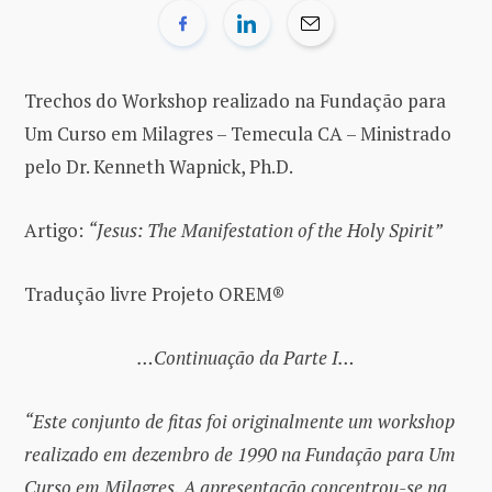
Trechos do Workshop realizado na Fundação para
Um Curso em Milagres – Temecula CA – Ministrado
pelo Dr. Kenneth Wapnick, Ph.D.
Artigo:
“Jesus: The Manifestation of the Holy Spirit”
Tradução livre Projeto OREM®
…Continuação da Parte I…
“Este conjunto de fitas foi originalmente um workshop
realizado em dezembro de 1990 na Fundação para Um
Curso em Milagres. A apresentação concentrou-se na