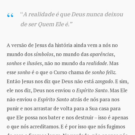
“
A realidade é que Deus nunca deixou
de ser Quem Ele é.”
A versão de Jesus da história ainda vem a nós no
mundo dos
símbolos
, no mundo das
aparências
,
sonhos
e
ilusões
, não no mundo da
realidade
. Mas
esse
sonho
é o que o Curso chama de
sonho feliz
.
Então Jesus nos diz que Deus não está
zangado
. E sim,
ele nos diz, Deus nos enviou o
Espírito Santo
. Mas Ele
não enviou o
Espírito Santo
atrás de nós para nos
punir e nos arrastar de volta para a Sua casa para
que Ele possa nos bater e nos destruir – isso é apenas
o que nós acreditamos. E é por isso que nós fugimos