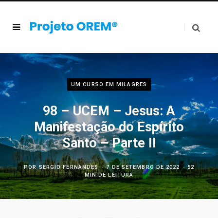
UM CURSO EM MILAGRES
98 – UCEM – Jesus: A
Manifestação do Espírito
Santo – Parte II
POR
SERGIO FERNANDES
7 DE SETEMBRO DE 2022
52
MIN DE LEITURA