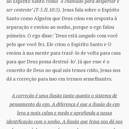
ao Espírito Santo como
‘o chamado para despertar e
ser contente’ (T-5.II.10:5).
Jesus fala sobre o Espírito
Santo como Alguém que Deus criou em resposta à
separação e enviou ao sonho, porque o ego falou
primeiro. O ego disse: ‘Deus está
zangado
com você
pelo que você fez. Ele criou o Espírito Santo e O
enviou à sua mente para trazê-lo de volta para casa
para que Deus possa destruí-lo’. Já que esse é o
conceito de Deus no qual nós temos crido, Jesus nos
dá a correção para isso em termos semelhantes.
A correção é uma ilusão tanto quanto o sistema de
pensamento do ego. A diferença é que a ilusão do ego
leva a mais culpa e medo e aprofunda a nossa
identificação com o sonho. A ilusão que Jesus nos dá nos