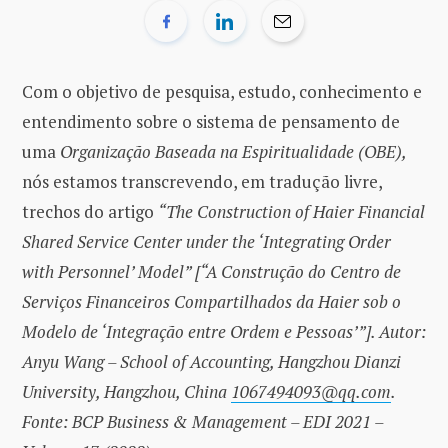
Com o objetivo de pesquisa, estudo, conhecimento e
entendimento sobre o sistema de pensamento de
uma
Organização Baseada na Espiritualidade (OBE),
nós estamos transcrevendo, em tradução livre,
trechos do artigo
“The Construction of Haier Financial
Shared Service Center under the ‘Integrating Order
with Personnel’ Model” [“A Construção do Centro de
Serviços Financeiros Compartilhados da Haier sob o
Modelo de ‘Integração entre Ordem e Pessoas’”].
Autor:
Anyu Wang – School of Accounting, Hangzhou Dianzi
University, Hangzhou, China
1067494093@qq.com
.
Fonte: BCP Business & Management – EDI 2021 –