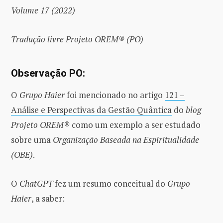
Volume 17 (2022)
Tradução livre Projeto OREM® (PO)
Observação PO:
O
Grupo Haier
foi mencionado no artigo
121 –
Análise e Perspectivas da Gestão Quântica
do
blog
Projeto OREM®
como um exemplo a ser estudado
sobre uma
Organização Baseada na Espiritualidade
(OBE)
.
O
ChatGPT
fez um resumo conceitual do
Grupo
Haier
, a saber: