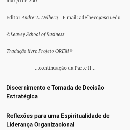
março de 2001
Editor
Andre’ L. Delbecq
– E mail:
adelbecq@scu.edu
©Leavey School of Business
Tradução livre Projeto OREM®
…continuação da Parte II…
Discernimento e Tomada de Decisão
Estratégica
Reflexões para uma Espiritualidade de
Liderança Organizacional