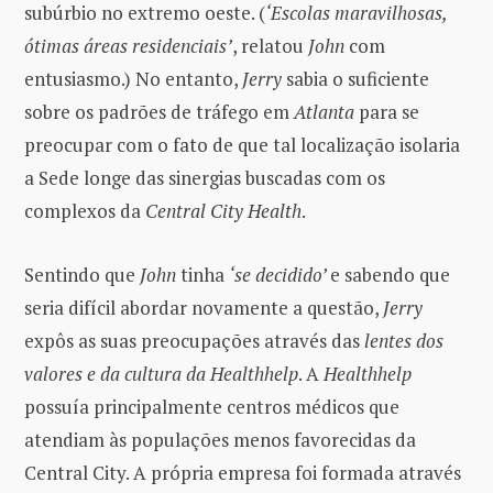
subúrbio no extremo oeste. (
‘Escolas maravilhosas,
ótimas áreas residenciais’
, relatou
John
com
entusiasmo.) No entanto,
Jerry
sabia o suficiente
sobre os padrões de tráfego em
Atlanta
para se
preocupar com o fato de que tal localização isolaria
a Sede longe das sinergias buscadas com os
complexos da
Central City Health
.
Sentindo que
John
tinha
‘se decidido’
e sabendo que
seria difícil abordar novamente a questão,
Jerry
expôs as suas preocupações através das
lentes dos
valores e da cultura da Healthhelp
. A
Healthhelp
possuía principalmente centros médicos que
atendiam às populações menos favorecidas da
Central City. A própria empresa foi formada através