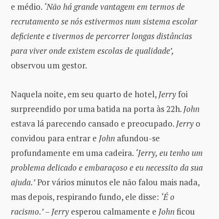
e médio.
‘Não há grande vantagem em termos de
recrutamento se nós estivermos num sistema escolar
deficiente e tivermos de percorrer longas distâncias
para viver onde existem escolas de qualidade’,
observou um gestor.
Naquela noite, em seu quarto de hotel,
Jerry
foi
surpreendido por uma batida na porta às 22h.
John
estava lá parecendo cansado e preocupado.
Jerry
o
convidou para entrar e
John
afundou-se
profundamente em uma cadeira.
‘Jerry, eu tenho um
problema delicado e embaraçoso e eu necessito da sua
ajuda.’
Por vários minutos ele não falou mais nada,
mas depois, respirando fundo, ele disse:
‘É o
racismo.’
–
Jerry
esperou calmamente e
John
ficou