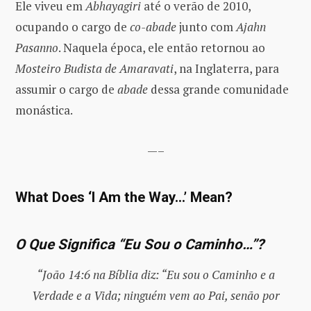
Ele viveu em
Abhayagiri
até o verão de 2010,
ocupando o cargo de
co-abade
junto com
Ajahn
Pasanno
. Naquela época, ele então retornou ao
Mosteiro Budista de Amaravati
, na Inglaterra, para
assumir o cargo de
abade
dessa grande comunidade
monástica.
—–
What Does ‘I Am the Way…’ Mean?
O Que Significa “Eu Sou o Caminho…”?
“João 14:6 na Bíblia diz: “Eu sou o Caminho e a
Verdade e a Vida; ninguém vem ao Pai, senão por