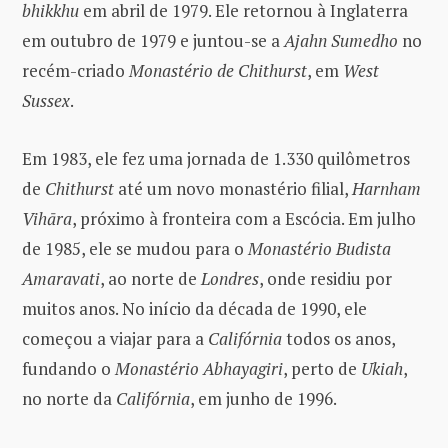
bhikkhu
em abril de 1979. Ele retornou à Inglaterra
em outubro de 1979 e juntou-se a
Ajahn Sumedho
no
recém-criado
Monastério de Chithurst
, em
West
Sussex
.
Em 1983, ele fez uma jornada de 1.330 quilômetros
de
Chithurst
até um novo monastério filial,
Harnham
Vihāra
, próximo à fronteira com a Escócia. Em julho
de 1985, ele se mudou para o
Monastério Budista
Amaravati
, ao norte de
Londres
, onde residiu por
muitos anos. No início da década de 1990, ele
começou a viajar para a
Califórnia
todos os anos,
fundando o
Monastério Abhayagiri
, perto de
Ukiah
,
no norte da
Califórnia
, em junho de 1996.