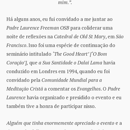
mim.”.
Há alguns anos, eu fui convidado a me juntar ao
Padre Laurence Freeman OSB
para coliderar uma
noite de reflexões na
Catedral de Old St Mary
, em
São
Francisco
. Isso foi uma espécie de continuação do
seminário intitulado
‘The Good Heart’ [‘O Bom
Coração’],
que
a Sua Santidade o Dalai Lama
havia
conduzido em Londres em 1994, quando eu foi
convidado pela
Comunidade Mundial para a
Meditação Cristã
a comentar os
Evangelhos
. O
Padre
Laurence
havia organizado e presidido o evento e eu
também tive a honra de participar nisso.
Alguém que tinha enormemente apreciado o evento
e a