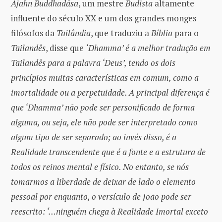
Ajahn Buddhadāsa
, um mestre
Budista
altamente
influente do século XX e um dos grandes monges
filósofos da
Tailândia
, que traduziu a
Bíblia
para o
Tailandês
, disse que
‘Dhamma’ é a melhor tradução em
Tailandês para a palavra ‘Deus’, tendo os dois
princípios muitas características em comum, como a
imortalidade ou a perpetuidade. A principal diferença é
que ‘Dhamma’ não pode ser personificado de forma
alguma, ou seja, ele não pode ser interpretado como
algum tipo de ser separado; ao invés disso, é a
Realidade transcendente que é a fonte e a estrutura de
todos os reinos mental e físico. No entanto, se nós
tomarmos a liberdade de deixar de lado o elemento
pessoal por enquanto, o versículo de João pode ser
reescrito: ‘…ninguém chega à Realidade Imortal exceto