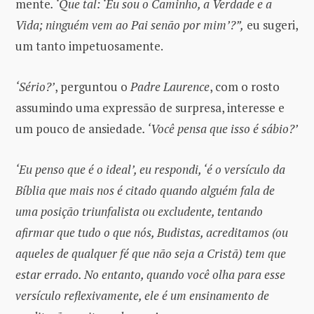
mente
. ‘Que tal: ‘Eu sou o Caminho, a Verdade e a
Vida; ninguém vem ao Pai senão por mim’?”,
eu sugeri,
um tanto impetuosamente.
‘Sério?’
, perguntou o
Padre Laurence
, com o rosto
assumindo uma expressão de surpresa, interesse e
um pouco de ansiedade
. ‘Você pensa que isso é sábio?’
‘Eu penso que é o ideal’, eu respondi, ‘é o versículo da
Bíblia que mais nos é citado quando alguém fala de
uma posição triunfalista ou excludente, tentando
afirmar que tudo o que nós, Budistas, acreditamos (ou
aqueles de qualquer fé que não seja a Cristã) tem que
estar errado. No entanto, quando você olha para esse
versículo reflexivamente, ele é um ensinamento de