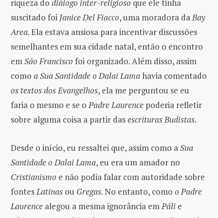
riqueza do
diálogo inter-religioso
que ele tinha
suscitado foi
Janice Del Fiacco
, uma moradora da
Bay
Area
. Ela estava ansiosa para incentivar discussões
semelhantes em sua cidade natal, então o encontro
em
São Francisco
foi organizado. Além disso, assim
como
a Sua Santidade o Dalai Lama
havia comentado
os textos dos Evangelhos
, ela me perguntou se eu
faria o mesmo e se o
Padre Laurence
poderia refletir
sobre alguma coisa a partir das
escrituras Budistas
.
Desde o início, eu ressaltei que, assim como a
Sua
Santidade o Dalai Lama
, eu era um amador no
Cristianismo
e não podia falar com autoridade sobre
fontes
Latinas
ou
Gregas
. No entanto, como
o Padre
Laurence
alegou a mesma ignorância em
Páli
e