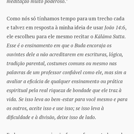
meditação muito poderoso.’
Como nós só tínhamos tempo para um trecho cada
e talvez em resposta à minha ideia de usar
João 14:6
,
ele escolheu para ele mesmo recitar o
Kālāma Sutta
.
Esse é o ensinamento em que o Buda encoraja os
ouvintes dele a não acreditarem em escrituras, lógica,
tradição parental, costumes comuns ou mesmo nas
palavras de um professor confiável como ele, mas sim a
avaliar a eficácia de qualquer ensinamento ou prática
espiritual pela real riqueza de bondade que ele traz à
vida.
Se isso leva ao bem-estar para você mesmo e para
os outros, aceite isso e use isso; se isso leva à
dificuldade e à divisão, deixe isso de lado.