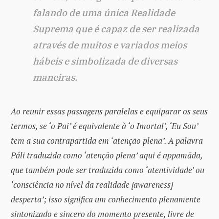
falando de uma única Realidade
Suprema que é capaz de ser realizada
através de muitos e variados meios
hábeis e simbolizada de diversas
maneiras.
Ao reunir essas passagens paralelas e equiparar os seus
termos, se ‘o Pai’ é equivalente à ‘o Imortal’, ‘Eu Sou’
tem a sua contrapartida em ‘atenção plena’. A palavra
Páli traduzida como ‘atenção plena’ aqui é appamāda,
que também pode ser traduzida como ‘atentividade’ ou
‘consciência no nível da realidade [awareness]
desperta’; isso significa um conhecimento plenamente
sintonizado e sincero do momento presente, livre de