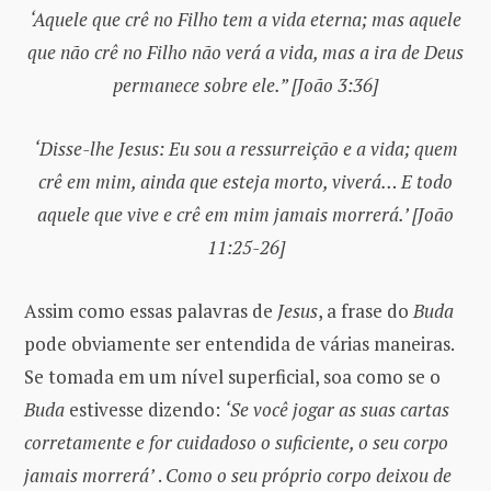
‘Aquele que crê no Filho tem a vida eterna; mas aquele
que não crê no Filho não verá a vida, mas a ira de Deus
permanece sobre ele.” [João 3:36]
‘Disse-lhe Jesus: Eu sou a ressurreição e a vida; quem
crê em mim, ainda que esteja morto, viverá… E todo
aquele que vive e crê em mim jamais morrerá.’
[João
11:25-26]
Assim como essas palavras de
Jesus
, a frase do
Buda
pode obviamente ser entendida de várias maneiras.
Se tomada em um nível superficial, soa como se o
Buda
estivesse dizendo:
‘Se você jogar as suas cartas
corretamente e for cuidadoso o suficiente, o seu corpo
jamais morrerá’
.
Como o seu próprio corpo deixou de