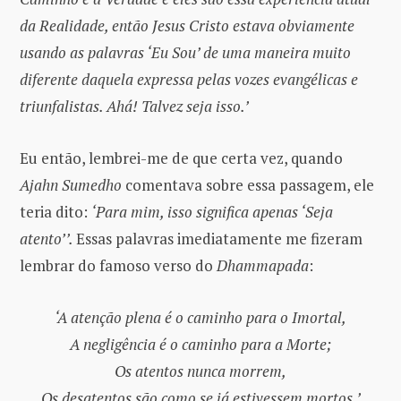
da Realidade, então Jesus Cristo estava obviamente
usando as palavras ‘Eu Sou’ de uma maneira muito
diferente daquela expressa pelas vozes evangélicas e
triunfalistas. Ahá! Talvez seja isso.’
Eu então, lembrei-me de que certa vez, quando
Ajahn Sumedho
comentava sobre essa passagem, ele
teria dito:
‘Para mim, isso significa apenas ‘Seja
atento’’.
Essas palavras imediatamente me fizeram
lembrar do famoso verso do
Dhammapada
:
‘A atenção plena é o caminho para o Imortal,
A negligência é o caminho para a Morte;
Os atentos nunca morrem,
Os desatentos são como se já estivessem mortos.’