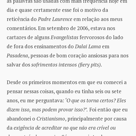
as palavras são usadas com mais frequência hoje em
dia e quase certamente esse foi o motivo da
reticência do
Padre Laurence
em relação aos meus
comentários. Em setembro de 2006, estava nos
cartazes de alguns
Evangelistas
fervorosos do lado
de fora dos ensinamentos do
Dalai Lama
em
Pasadena
, pessoas de bom coração ansiosas para nos
salvar dos
sofrimentos intensos (fiery pits).
Desde os primeiros momentos em que eu comecei a
pensar nessas coisas, quando eu tinha seis ou sete
anos, eu me perguntava
: ‘O que os torna certos? Eles
dizem isso, mas podem provar isso?’.
Foi então que eu
abandonei o
Cristianismo
, principalmente por causa
da
exigência de acreditar no que não era crível ou