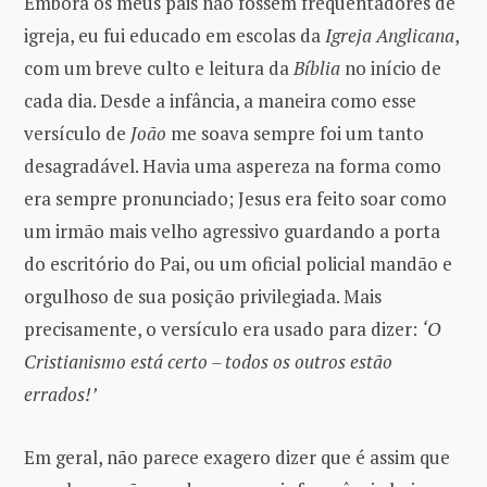
Embora os meus pais não fossem frequentadores de
igreja, eu fui educado em escolas da
Igreja Anglicana
,
com um breve culto e leitura da
Bíblia
no início de
cada dia. Desde a infância, a maneira como esse
versículo de
João
me soava sempre foi um tanto
desagradável. Havia uma aspereza na forma como
era sempre pronunciado; Jesus era feito soar como
um irmão mais velho agressivo guardando a porta
do escritório do Pai, ou um oficial policial mandão e
orgulhoso de sua posição privilegiada. Mais
precisamente, o versículo era usado para dizer:
‘O
Cristianismo está certo – todos os outros estão
errados!’
Em geral, não parece exagero dizer que é assim que