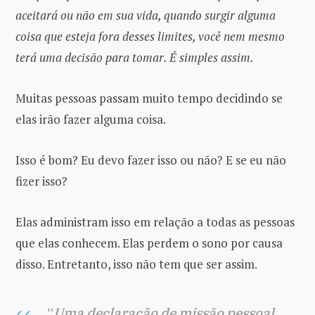
aceitará ou não em sua vida, quando surgir alguma
coisa que esteja fora desses limites, você nem mesmo
terá uma decisão para tomar. É simples assim.
Muitas pessoas passam muito tempo decidindo se
elas irão fazer alguma coisa.
Isso é bom? Eu devo fazer isso ou não? E se eu não
fizer isso?
Elas administram isso em relação a todas as pessoas
que elas conhecem. Elas perdem o sono por causa
disso. Entretanto, isso não tem que ser assim.
“
Uma declaração de missão pessoal