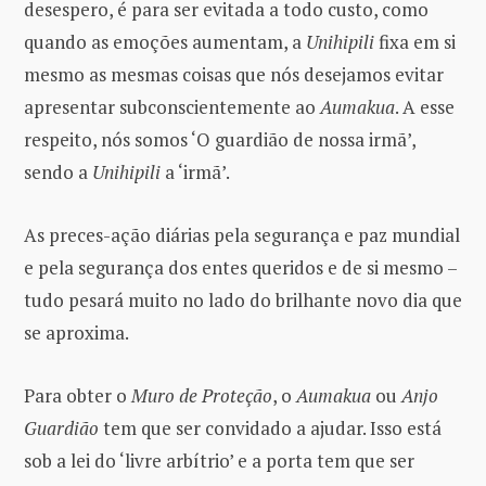
desespero, é para ser evitada a todo custo, como
quando as emoções aumentam, a
Unihipili
fixa em si
mesmo as mesmas coisas que nós desejamos evitar
apresentar subconscientemente ao
Aumakua
. A esse
respeito, nós somos ‘O guardião de nossa irmã’,
sendo a
Unihipili
a ‘irmã’.
As preces-ação diárias pela segurança e paz mundial
e pela segurança dos entes queridos e de si mesmo –
tudo pesará muito no lado do brilhante novo dia que
se aproxima.
Para obter o
Muro de Proteção
, o
Aumakua
ou
Anjo
Guardião
tem que ser convidado a ajudar. Isso está
sob a lei do ‘livre arbítrio’ e a porta tem que ser