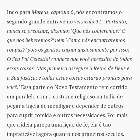
Indo para
Mateus, capítulo 6
, nós encontramos o
segundo grande entrave no
versículo 31
:
‘Portanto,
nunca se preocupe, dizendo: ‘Que nós comeremos? O
que nós beberemos?’ nem ‘Como nós encontraremos
roupas?’ pois os gentios caçam ansiosamente por isso!
O Seu Pai Celestial conhece que você necessita de todas
essas coisas. Mas primeiro assegure o Reino de Deus e
a Sua justiça; e todas essas coisas estarão prontas para
você.’
Essa parte do Novo Testamento tem corrido
em paralelo com o costume religioso na Índia de
pegar a tigela de mendigar e depender de outros
para suprir comida e outras necessidades. Por mais
que a ideia pareça uma lição de fé, ela é tão
impraticável agora quanto nos primeiros séculos.