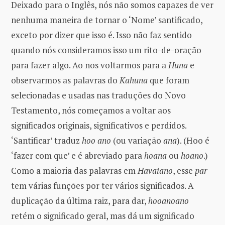
Deixado para o Inglês, nós não somos capazes de ver
nenhuma maneira de tornar o ‘Nome’ santificado,
exceto por dizer que isso é. Isso não faz sentido
quando nós consideramos isso um rito-de-oração
para fazer algo. Ao nos voltarmos para a
Huna
e
observarmos as palavras do
Kahuna
que foram
selecionadas e usadas nas traduções do Novo
Testamento, nós começamos a voltar aos
significados originais, significativos e perdidos.
‘Santificar’ traduz
hoo ano
(ou variação
ana
). (Hoo é
‘fazer com que’ e é abreviado para
hoana
ou
hoano
.)
Como a maioria das palavras em
Havaiano
, esse
par
tem várias funções por ter vários significados. A
duplicação da última raiz, para dar,
hooanoano
retém o significado geral, mas dá um significado