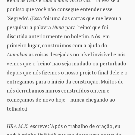
Reino de Deus e tudo o mais virá a vós.’
Talvez seja
por isso que você não consegue entender esse
‘Segredo’. (Essa foi uma das cartas que me levou a
pesquisar a palavra
Huna
para ‘reino’ que foi
discutida anteriormente no boletim. Nós, em
primeiro lugar, construímos com a ajuda do
Aumakua
as coisas desejadas no nível invisível e nós
vemos que o ‘reino’ não seja mudado ou perturbado
depois que nós fizemos o nosso projeto final dele e o
entregamos para o início da construção. Muitos de
nós derrubamos muros construídos ontem e
começamos de novo hoje – nunca chegando ao
telhado.)
HRA M.K.
escreve: ‘Após o trabalho de oração, eu