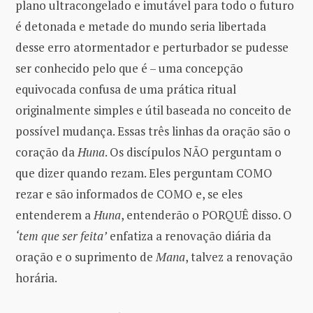
plano ultracongelado e imutável para todo o futuro
é detonada e metade do mundo seria libertada
desse erro atormentador e perturbador se pudesse
ser conhecido pelo que é – uma concepção
equivocada confusa de uma prática ritual
originalmente simples e útil baseada no conceito de
possível mudança. Essas três linhas da oração são o
coração da
Huna
. Os discípulos NÃO perguntam o
que dizer quando rezam. Eles perguntam COMO
rezar e são informados de COMO e, se eles
entenderem a
Huna
, entenderão o PORQUÊ disso. O
‘tem que ser feita’
enfatiza a renovação diária da
oração e o suprimento de
Mana
, talvez a renovação
horária.