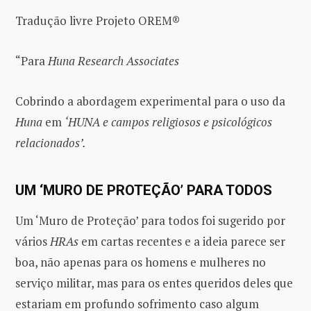
Tradução livre Projeto OREM®
“Para
Huna Research Associates
Cobrindo a abordagem experimental para o uso da
Huna
em
‘HUNA e campos religiosos e psicológicos
relacionados’.
UM ‘MURO DE PROTEÇÃO’ PARA TODOS
Um ‘Muro de Proteção’ para todos foi sugerido por
vários
HRAs
em cartas recentes e a ideia parece ser
boa, não apenas para os homens e mulheres no
serviço militar, mas para os entes queridos deles que
estariam em profundo sofrimento caso algum