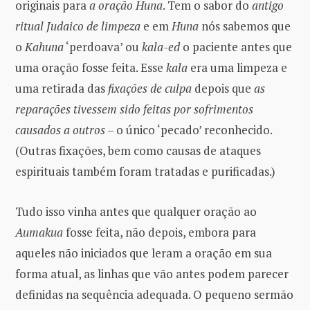
originais para
a oração Huna
. Tem o sabor do
antigo
ritual Judaico de limpeza
e em
Huna
nós sabemos que
o
Kahuna
‘perdoava’ ou
kala-ed
o paciente antes que
uma oração fosse feita. Esse
kala
era uma limpeza e
uma retirada das
fixações de culpa
depois que
as
reparações tivessem sido feitas por sofrimentos
causados ​​a outros
– o único ‘pecado’ reconhecido.
(Outras fixações, bem como causas de ataques
espirituais também foram tratadas e purificadas.)
Tudo isso vinha antes que qualquer oração ao
Aumakua
fosse feita, não depois, embora para
aqueles não iniciados que leram a oração em sua
forma atual, as linhas que vão antes podem parecer
definidas na sequência adequada. O pequeno sermão