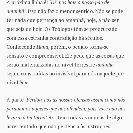
A próxima linha é:
‘Dê-nos hoje o nosso pão de
amanhã’
. Isso não faz o menor sentido. Não se pode
ter nada que pertença ao amanhã, hoje, a não ser
que seja de hoje. Os Teólogos têm se preocupado
com essa estranha contradição há séculos.
Conhecendo
Huna
, porém, o pedido torna-se
sensato e compreensível. Ele pede que as coisas que
serão materializadas no nível terrestre
amanhã
sejam construídas no invisível para nós naquele pré-
nível
hoje
.
A parte
‘Perdoa-nos as nossas ofensas assim como nós
perdoamos aqueles que nos ofendem, pois Você não nos
levaria à tentação’ etc.
, tem todas as marcas de algo
acrescentado que não pertencia às instruções