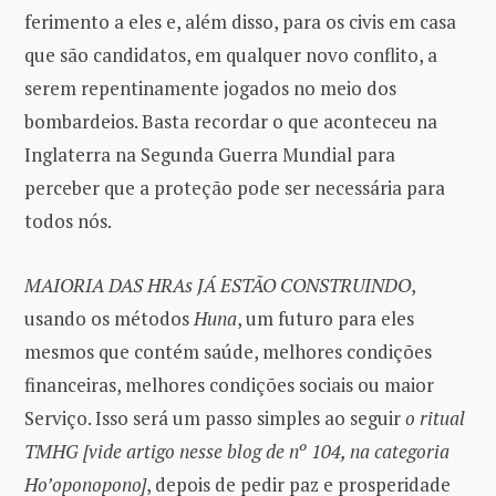
ferimento a eles e, além disso, para os civis em casa
que são candidatos, em qualquer novo conflito, a
serem repentinamente jogados no meio dos
bombardeios. Basta recordar o que aconteceu na
Inglaterra na Segunda Guerra Mundial para
perceber que a proteção pode ser necessária para
todos nós.
MAIORIA DAS HRAs JÁ ESTÃO CONSTRUINDO
,
usando os métodos
Huna
, um futuro para eles
mesmos que contém saúde, melhores condições
financeiras, melhores condições sociais ou maior
Serviço. Isso será um passo simples ao seguir
o ritual
TMHG [vide artigo nesse blog de nº 104, na categoria
Ho’oponopono]
, depois de pedir paz e prosperidade