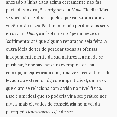
anexado à linha dada acima certamente não faz
parte das instruções originais da
Huna
. Ela diz: ‘Mas
se você não perdoar aqueles que causaram danos a
você, então o seu Pai também não perdoará os seus
erros’. Em
Huna
, um ‘sofrimento’ permanece um
‘sofrimento’ até que alguma reparação seja feita. A
outra ideia de ter de perdoar todas as ofensas,
independentemente da sua natureza, a fim de se
purificar, é apenas mais um exemplo de uma
concepção equivocada que, uma vez aceita, tem sido
levada ao extremo ilógico e impraticável, uma vez
que o ato se relaciona com a vida no nível físico.
Esse é um ideal que só poderia vir a ser prático nos
níveis mais elevados de consciência no nível da
percepção
[consciousness]
e de ser.