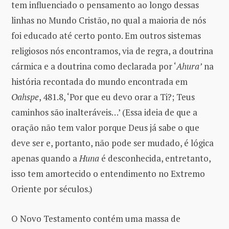
tem influenciado o pensamento ao longo dessas
linhas no Mundo Cristão, no qual a maioria de nós
foi educado até certo ponto. Em outros sistemas
religiosos nós encontramos, via de regra, a doutrina
cármica e a doutrina como declarada por ‘
Ahura’
na
história recontada do mundo encontrada em
Oahspe
, 481.8, ‘Por que eu devo orar a Ti?; Teus
caminhos são inalteráveis…’ (Essa ideia de que a
oração não tem valor porque Deus já sabe o que
deve ser e, portanto, não pode ser mudado, é lógica
apenas quando a
Huna
é desconhecida, entretanto,
isso tem amortecido o entendimento no Extremo
Oriente por séculos.)
O Novo Testamento contém uma massa de