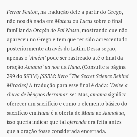
Ferrar Fenton
, na tradução dele a partir do Grego,
não nos dá nada em
Mateus
ou
Lucas
sobre o final
familiar da
Oração do Pai Nosso
, mostrando que não
apareceu no Grego e tem que ter sido acrescentado
posteriormente através do Latim. Dessa seção,
apenas o ‘
Amém
’ pode ser rastreado até o final da
oração
Amama` ua noa
da
Huna
. (Consulte a página
399 do SSBM)
[SSBM: livro “The Secret Science Behind
Miracles]
A tradução para esse final é dada:
‘Deixe a
chuva de bênçãos derramar-se’.
Mas,
amama
significa
oferecer um sacrifício e como o elemento básico do
sacrifício em
Huna
é a oferta de
Mana
ao
Aumakua
,
isso queria indicar que tal
oferenda
era feita antes
que a oração fosse considerada encerrada.