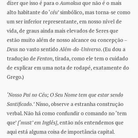
dizer que isso é para o
Aumakua
que não é o mais
alto habitante do ‘
céu
’ simbólico, mas torna-se como
um ser inferior representante, em nosso nível de
vida, de graus ainda mais elevados de Seres que
estão muito além de nosso alcance ou concepção –
Deus
no vasto sentido
Além-do-Universo
. (Eu dou a
tradução de
Fenton
, tirada, como ele tem o cuidado
de explicar em uma nota de rodapé, exatamente do
Grego.)
‘Nosso Pai no Céu; O Seu Nome tem que estar sendo
Santificado.’
Nisso, observe a estranha construção
verbal. Não há como confundir o comando no ‘tem
que’
[‘must’ em Inglês]
, então nós entendemos que
aqui está alguma coisa de importância capital.