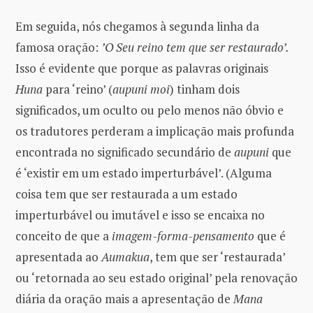
Em seguida, nós chegamos à segunda linha da
famosa oração:
’O Seu reino tem que ser restaurado’.
Isso é evidente que porque as palavras originais
Huna
para ‘reino’ (
aupuni moi
) tinham dois
significados, um oculto ou pelo menos não óbvio e
os tradutores perderam a implicação mais profunda
encontrada no significado secundário de
aupuni
que
é ‘existir em um estado imperturbável’. (Alguma
coisa tem que ser restaurada a um estado
imperturbável ou imutável e isso se encaixa no
conceito de que a
imagem-forma-pensamento
que é
apresentada ao
Aumakua
, tem que ser ‘restaurada’
ou ‘retornada ao seu estado original’ pela renovação
diária da oração mais a apresentação de
Mana