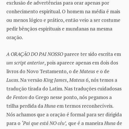
exclusão de advertências para orar apenas por
conhecimento espiritual. O homem na média é mais
ou menos lógico e prático, então veio a ser costume
pedir bênçãos espirituais e mundanas na mesma
oração.
A ORAÇÃO DO PAI NOSSO
parece ter sido escrita em
um script anterior
, pois aparece apenas em dois dos
livros do Novo Testamento, o de
Mateus
e o de
Lucas
. Na versão
King James
,
Mateus 6
, nós temos a
tradução tirada do Latim. Nas traduções cuidadosas
de
Fenton
do Grego nesse ponto, nós pegamos a
trilha perdida da
Huna
em termos reconhecíveis.
Nós achamos que a oração é formal para ser dirigida
para o
‘Pai que está NO céu’,
que é a maneira
Huna
de