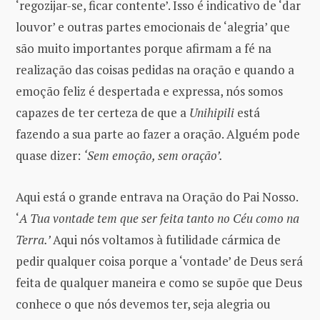
‘regozijar-se, ficar contente’. Isso é indicativo de ‘dar
louvor’ e outras partes emocionais de ‘alegria’ que
são muito importantes porque afirmam a fé na
realização das coisas pedidas na oração e quando a
emoção feliz é despertada e expressa, nós somos
capazes de ter certeza de que a
Unihipili
está
fazendo a sua parte ao fazer a oração. Alguém pode
quase dizer:
‘Sem emoção, sem oração’.
Aqui está o grande entrava na Oração do Pai Nosso.
‘
A Tua vontade tem que ser feita tanto no Céu como na
Terra.’
Aqui nós voltamos à futilidade cármica de
pedir qualquer coisa porque a ‘vontade’ de Deus será
feita de qualquer maneira e como se supõe que Deus
conhece o que nós devemos ter, seja alegria ou