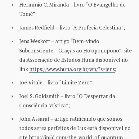
Hermínio C. Miranda – livro “O Evangelho de
Tomé”;
James Redfield – livro “A Profecia Celestina”;
Jens Weskott – artigo “Bem-vindo
Subconsciente – Graças ao Ho’oponopono”, site
da Associação de Estudos Huna disponível no
link
https://www.huna.org.br/wp/?s=jens
;
Joe Vitale – livro “Limite Zero”;
Joel S. Goldsmith – livro “O Despertar da
Consciência Mística”;
John Assaraf – artigo ratificando que somos
todos seres perfeitos de Luz está disponível no
site
http://in5d.com/the-world-of-quantum-