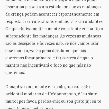
levar uma pessoa a um estado em que as mudanças
de crença podem acontecer espontaneamente em
resposta às circunstâncias e influências circundantes.
Ocupa efetivamente a mente consciente enquanto o
subconsciente faz mudanças. Às vezes as mudanças
são as desejadas e às vezes não. Se nós vamos usar
esse mantra, vale a pena decidir no que nós
queremos focar primeiro e ter certeza de que o
mantra não incentivará o foco no que nós não
queremos.
O mantra comumente ensinado, um conceito
ocidental moderno de Ho’oponopono, é “eu sinto
muito; por favor, perdoa-me; eu sou grato(a); eu te
amo”. Vamos quebrar isso.