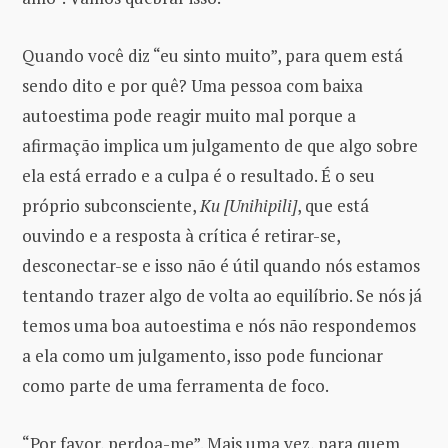
Quando você diz “eu sinto muito”, para quem está
sendo dito e por quê? Uma pessoa com baixa
autoestima pode reagir muito mal porque a
afirmação implica um julgamento de que algo sobre
ela está errado e a culpa é o resultado. É o seu
próprio subconsciente,
Ku [Unihipili]
, que está
ouvindo e a resposta à crítica é retirar-se,
desconectar-se e isso não é útil quando nós estamos
tentando trazer algo de volta ao equilíbrio. Se nós já
temos uma boa autoestima e nós não respondemos
a ela como um julgamento, isso pode funcionar
como parte de uma ferramenta de foco.
“Por favor, perdoa-me”. Mais uma vez, para quem