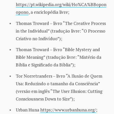
https://pt.wikipedia.org/wiki/Ho%CA%BBopon
opono
, a enciclopédia livre;
Thomas Troward – livro “The Creative Process
in the Individual” (tradução livre: “O Processo
Criativo no Indivíduo”);
Thomas Troward – livro “Bible Mystery and
Bible Meaning” (tradução livre: “Mistério da
Bíblia e Significado da Bíblia”);
Tor Norretranders – livro “A Ilusão de Quem
Usa: Reduzindo o tamanho da Consciência”
(versão em inglês “The User Illusion: Cutting
Consciousness Down to Size”);
Urban Huna
https://www.urbanhuna.org/
;