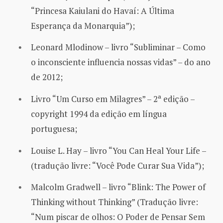
“Princesa Kaiulani do Havaí: A Última
Esperança da Monarquia”);
Leonard Mlodinow – livro “Subliminar – Como
o inconsciente influencia nossas vidas” – do ano
de 2012;
Livro “Um Curso em Milagres” – 2ª edição –
copyright 1994 da edição em língua
portuguesa;
Louise L. Hay – livro “You Can Heal Your Life –
(tradução livre: “Você Pode Curar Sua Vida”);
Malcolm Gradwell – livro “Blink: The Power of
Thinking without Thinking” (Tradução livre:
“Num piscar de olhos: O Poder de Pensar Sem