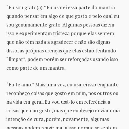
“Eu sou grato(a).” Eu usarei essa parte do mantra
quando pensar em algo de que gosto e pelo qual eu
sou genuinamente grato. Algumas pessoas dizem
isso e experimentam tristeza porque elas sentem
que não têm nada a agradecer e não são dignas
disso, as próprias crenças que elas estão tentando
“limpar”, podem porém ser reforçadas usando isso
como parte de um mantra.
“Eu te amo.” Mais uma vez, eu usarei isso enquanto
reconheço coisas que gosto em mim, nos outros ou
na vida em geral. Eu vou usá-lo em referência a
coisas que não gosto, mas que eu desejo enviar uma
intenção de cura, porém, novamente, algumas
pessoas podem reagir mal a isso porque se sentem