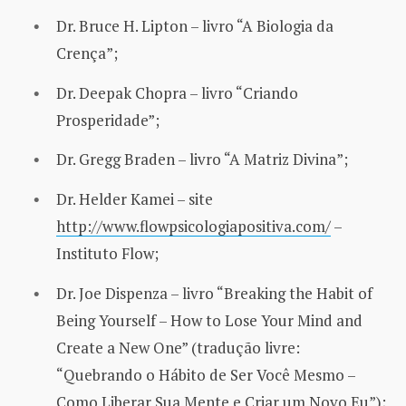
Dr. Bruce H. Lipton – livro “A Biologia da
Crença”;
Dr. Deepak Chopra – livro “Criando
Prosperidade”;
Dr. Gregg Braden – livro “A Matriz Divina”;
Dr. Helder Kamei – site
http://www.flowpsicologiapositiva.com/
–
Instituto Flow;
Dr. Joe Dispenza – livro “Breaking the Habit of
Being Yourself – How to Lose Your Mind and
Create a New One” (tradução livre:
“Quebrando o Hábito de Ser Você Mesmo –
Como Liberar Sua Mente e Criar um Novo Eu”);