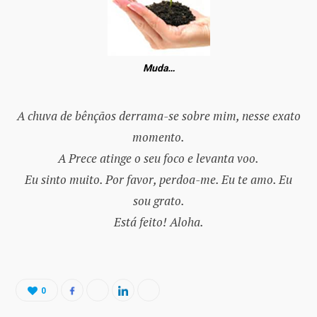
Muda…
A chuva de bênçãos derrama-se sobre mim, nesse exato
momento.
A Prece atinge o seu foco e levanta voo.
Eu sinto muito. Por favor, perdoa-me. Eu te amo. Eu
sou grato.
Está feito! Aloha.
0