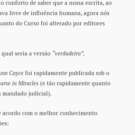
 conforto de saber que a nossa escrita, ao
tava livre de influência humana, agora nós
nto do Curso foi alterado por editores
qual seria a versão
“verdadeira”.
ynn Cayce
foi rapidamente publicada sob o
ourse in Miracles
(e tão rapidamente quanto
m mandado judicial).
 de acordo com o melhor conhecimento
ões: