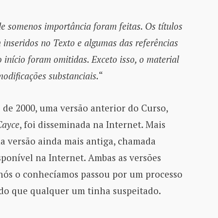
 somenos importância foram feitas. Os títulos
m inseridos no Texto e algumas das referências
início foram omitidas. Exceto isso, o material
odificações substanciais.
“
de 2000, uma versão anterior do Curso,
Cayce
, foi disseminada na Internet. Mais
a versão ainda mais antiga, chamada
sponível na Internet. Ambas as versões
nós o conhecíamos passou por um processo
 do que qualquer um tinha suspeitado.