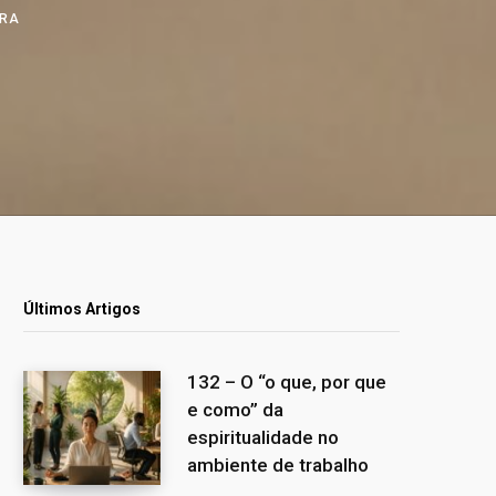
URA
Últimos Artigos
132 – O “o que, por que
e como” da
espiritualidade no
ambiente de trabalho