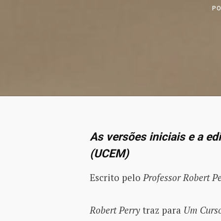
P
As versões iniciais e a 
(UCEM)
Escrito pelo
Professor Robert P
Robert Perry
traz para
Um Curso