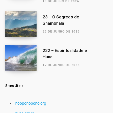
13 DE JULHO DE 2026
23 – O Segredo de
Shambhala
26 DE JUNHO DE 2026
222 – Espiritualidade e
Huna
17 DE JUNHO DE 2026
Sites Úteis
hooponopono.org