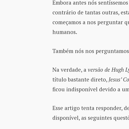
Embora antes nós sentíssemos o
contrário de tantas outras, es
começamos a nos perguntar qua
humanos.
Também nós nos perguntamos 
Na verdade, a
versão de Hugh L
título bastante direto,
Jesus’ C
ficou indisponível devido a u
Esse artigo tenta responder,
disponível, as seguintes quest