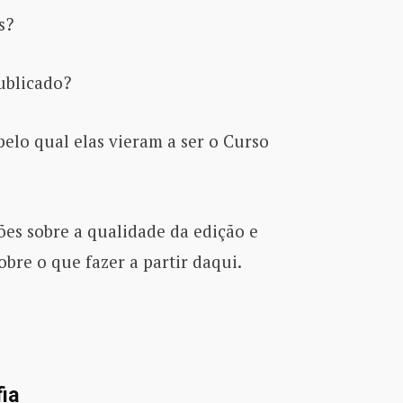
s?
ublicado?
pelo qual elas vieram a ser o Curso
ões sobre a qualidade da edição e
bre o que fazer a partir daqui.
ia