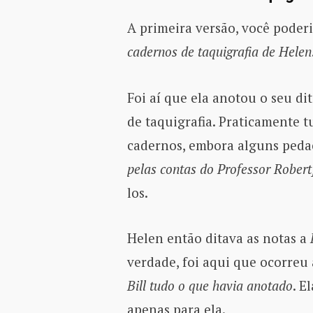
A primeira versão, você poderi
cadernos de taquigrafia de Helen
Foi aí que ela anotou o seu di
de taquigrafia. Praticamente 
cadernos, embora alguns pedaç
pelas contas do Professor Robert
los.
Helen então ditava as notas a
verdade, foi aqui que ocorreu
Bill tudo o que havia anotado
. E
apenas para ela.