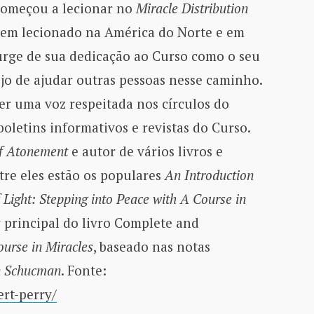
 começou a lecionar no
Miracle Distribution
tem lecionado na América do Norte e em
urge de sua dedicação ao Curso como o seu
jo de ajudar outras pessoas nesse caminho.
er uma voz respeitada nos círculos do
oletins informativos e revistas do Curso.
of Atonement
e autor de vários livros e
tre eles estão os populares
An Introduction
 Light: Stepping into Peace with A Course in
r principal do livro Complete and
urse in Miracles
, baseado nas notas
n Schucman
. Fonte:
ert-perry/