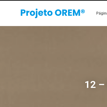
Página
12 – 