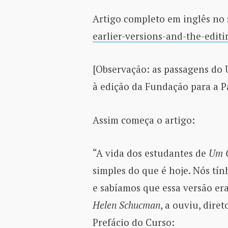
Artigo completo em inglês no 
earlier-versions-and-the-editi
[Observação: as passagens do 
à edição da Fundação para a Paz
Assim começa o artigo:
“A vida dos estudantes de
Um C
simples do que é hoje. Nós tí
e sabíamos que essa versão er
Helen Schucman
, a ouviu, dire
Prefácio do Curso: