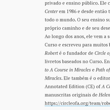
privado e ensino público. Ele
Center
em 1986 e desde então 
todo o mundo. O seu ensino s
próprio caminho e de seu dese
Ao longo dos anos, ele vem a s
Curso e escreveu para muitos b
Robert
é o fundador de
Circle 
livretos baseados no Curso. En
to A Course in Miracles
e
Path of
Miracles
. Ele também é o edito
Annotated Edition (CE) of
A Co
manuscritas originais de
Hele
https://circleofa.org/team/rob