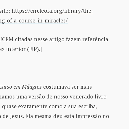
site:
https://circleofa.org/library/the-
ng-of-a-course-in-miracles/
UCEM citadas nesse artigo fazem referência
 Interior (FIP).]
urso em Milagres
costumava ser mais
nhamos uma versão de nosso venerado livro
a quase exatamente como a sua escriba,
to de Jesus. Ela mesma deu esta impressão no