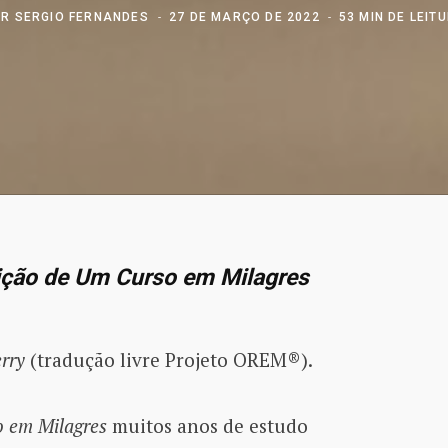
OR
SERGIO FERNANDES
27 DE MARÇO DE 2022
53 MIN DE LEIT
edição de Um Curso em Milagres
erry
(tradução livre Projeto OREM®).
 em Milagres
muitos anos de estudo