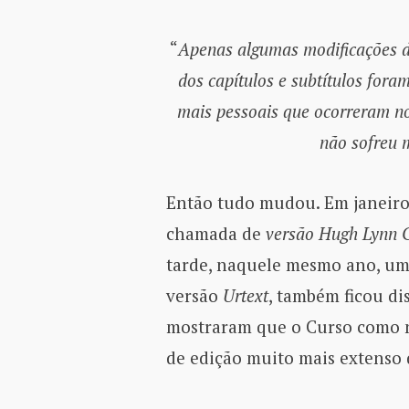
“
Apenas algumas modificações de
dos capítulos e subtítulos fora
mais pessoais que ocorreram no 
não sofreu m
Então tudo mudou. Em janeiro 
chamada de
versão Hugh Lynn 
tarde, naquele mesmo ano, um
versão
Urtext
, também ficou di
mostraram que o Curso como 
de edição muito mais extenso