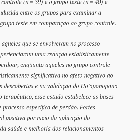
controle (n = 39) e o grupo teste (n = 40) e
duzida entre os grupos para examinar a
grupo teste em comparação ao grupo controle.
 aqueles que se envolveram no processo
perienciaram uma redução estatisticamente
 perdoar, enquanto aqueles no grupo controle
ticamente significativa no afeto negativo ao
s descobertas e na validação do Ho’oponopono
terapêutico, esse estudo estabelece as bases
 processo específico de perdão. Fortes
l positiva por meio da aplicação do
da saúde e melhoria dos relacionamentos