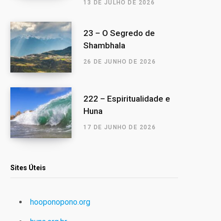
13 DE JULHO DE 2026
23 – O Segredo de
Shambhala
26 DE JUNHO DE 2026
222 – Espiritualidade e
Huna
17 DE JUNHO DE 2026
Sites Úteis
hooponopono.org