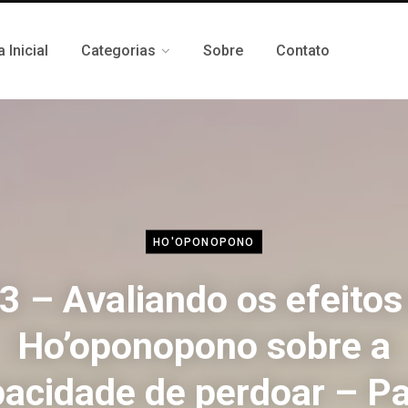
 Inicial
Categorias
Sobre
Contato
HO'OPONOPONO
3 – Avaliando os efeitos
Ho’oponopono sobre a
pacidade de perdoar – Pa