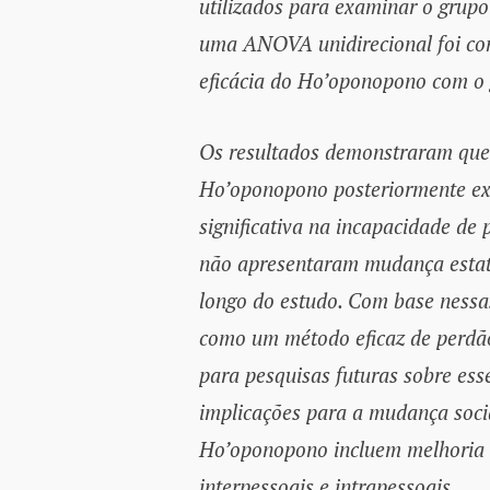
utilizados para examinar o grupo 
uma ANOVA unidirecional foi con
eficácia do Ho’oponopono com o 
Os resultados demonstraram que
Ho’oponopono posteriormente ex
significativa na incapacidade de
não apresentaram mudança estatis
longo do estudo. Com base nessa
como um método eficaz de perdão 
para pesquisas futuras sobre esse
implicações para a mudança socia
Ho’oponopono incluem melhoria 
interpessoais e intrapessoais.