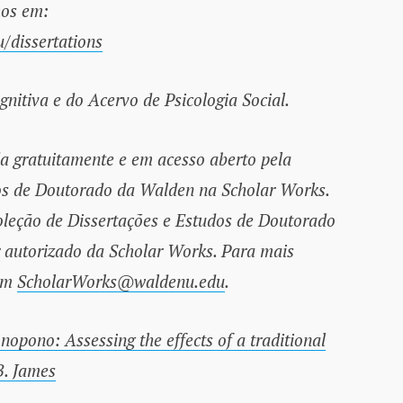
hos em:
/dissertations
nitiva e do Acervo de Psicologia Social.
da gratuitamente e em acesso aberto pela
os de Doutorado da Walden na Scholar Works.
Coleção de Dissertações e Estudos de Doutorado
 autorizado da Scholar Works. Para mais
com
ScholarWorks@waldenu.edu
.
opono: Assessing the effects of a traditional
B. James