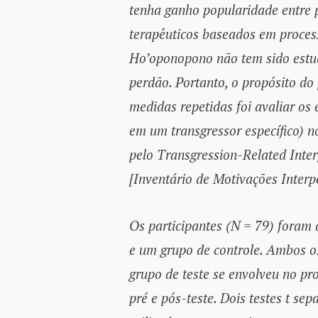
tenha ganho popularidade entre p
terapêuticos baseados em proces
Ho’oponopono não tem sido est
perdão. Portanto, o propósito do 
medidas repetidas foi avaliar os
em um transgressor específico) n
pelo Transgression-Related Inte
[Inventário de Motivações Interp
Os participantes (N = 79) foram 
e um grupo de controle. Ambos 
grupo de teste se envolveu no p
pré e pós-teste. Dois testes t s