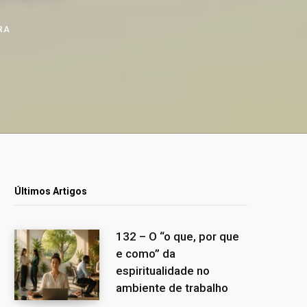
URA
Últimos Artigos
132 – O “o que, por que
e como” da
espiritualidade no
ambiente de trabalho