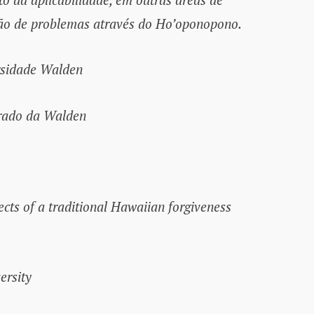
ução de problemas através do Ho’oponopono.
rsidade Walden
orado da Walden
cts of a traditional Hawaiian forgiveness
ersity