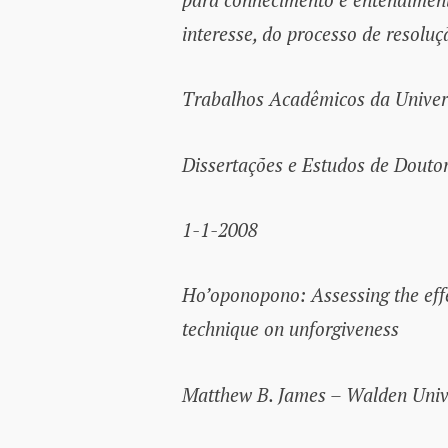
interesse, do processo de resol
Trabalhos Acadêmicos da Unive
Dissertações e Estudos de Dout
1-1-2008
Ho’oponopono: Assessing the effe
technique on unforgiveness
Matthew B. James – Walden Univ