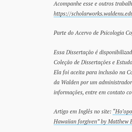
Acompanhe esse e outros trabal
https://scholarworks.waldenu.edu
Parte do Acervo de Psicologia Cog
Essa Dissertação é disponibiliza
Coleção de Dissertações e Estud
Ela foi aceita para inclusão na 
da Walden por um administrador
informações, entre em contato 
Artigo em Inglês no site:
“Ho’opon
Hawaiian forgiven” by Matthew 