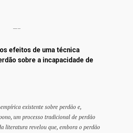
®
—–
os efeitos de uma técnica
perdão sobre a incapacidade de
empírica existente sobre perdão e,
pono, um processo tradicional de perdão
a literatura revelou que, embora o perdão