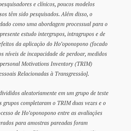
esquisadores e clínicos, poucos modelos
sos têm sido pesquisados. Além disso, o
udado como uma abordagem processual para o
presente estudo intergrupos, intragrupos e de
 efeitos da aplicação do Ho’oponopono (focado
os níveis de incapacidade de perdoar, medidos
rpersonal Motivations Inventory (TRIM)
essoais Relacionadas à Transgressão].
divididos aleatoriamente em um grupo de teste
os grupos completaram o TRIM duas vezes e o
rocesso de Ho’oponopono entre as avaliações
eparados para amostras pareadas foram