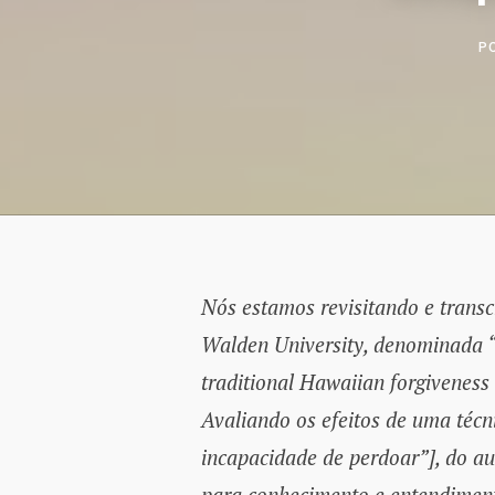
P
Nós estamos revisitando e trans
Walden University, denominada “
traditional Hawaiian forgivenes
Avaliando os efeitos de uma técn
incapacidade de perdoar”], do a
para conhecimento e entendiment