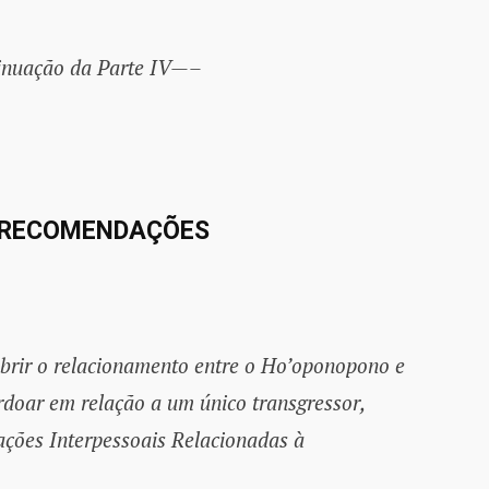
nuação da Parte IV—–
 RECOMENDAÇÕES
obrir o relacionamento entre o Ho’oponopono e
rdoar em relação a um único transgressor,
ações Interpessoais Relacionadas à