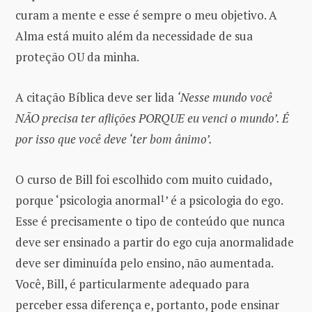
curam a mente e esse é sempre o meu objetivo. A
Alma está muito além da necessidade de sua
proteção OU da minha.
A citação Bíblica deve ser lida
‘Nesse mundo você
NÃO precisa ter aflições PORQUE eu venci o mundo’. É
por isso que você deve ‘ter bom ânimo’.
O curso de Bill foi escolhido com muito cuidado,
porque ‘psicologia anormal
1
’ é a psicologia do ego.
Esse é precisamente o tipo de conteúdo que nunca
deve ser ensinado a partir do ego cuja anormalidade
deve ser diminuída pelo ensino, não aumentada.
Você, Bill, é particularmente adequado para
perceber essa diferença e, portanto, pode ensinar