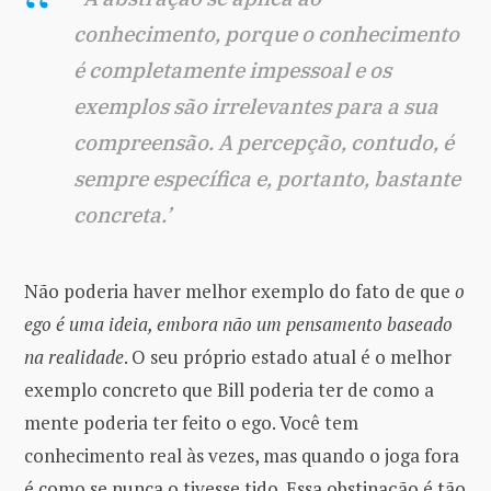
conhecimento, porque o conhecimento
é completamente impessoal e os
exemplos são irrelevantes para a sua
compreensão. A percepção, contudo, é
sempre específica e, portanto, bastante
concreta.’
Não poderia haver melhor exemplo do fato de que
o
ego é uma ideia, embora não um pensamento baseado
na realidade
. O seu próprio estado atual é o melhor
exemplo concreto que Bill poderia ter de como a
mente poderia ter feito o ego. Você tem
conhecimento real às vezes, mas quando o joga fora
é como se nunca o tivesse tido. Essa obstinação é tão