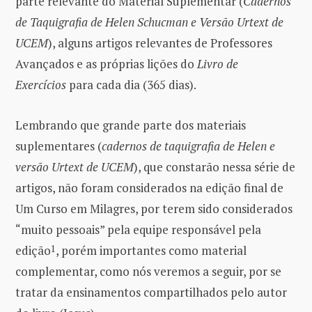
parte relevante do Material Suplementar (
Cadernos
de Taquigrafia de Helen Schucman e Versão Urtext de
UCEM
), alguns artigos relevantes de Professores
Avançados e as próprias lições do
Livro de
Exercícios
para cada dia (365 dias).
Lembrando que grande parte dos materiais
suplementares (
cadernos de taquigrafia de Helen e
versão Urtext de UCEM
), que constarão nessa série de
artigos, não foram considerados na edição final de
Um Curso em Milagres, por terem sido considerados
“muito pessoais” pela equipe responsável pela
edição
1
, porém importantes como material
complementar, como nós veremos a seguir, por se
tratar da ensinamentos compartilhados pelo autor