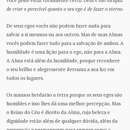
você pode estar totalmente certo.
Deus é tão incapaz
de criar o perecível quanto o seu ego é de fazer o eterno
.
De seus egos vocês não podem fazer nada para
salvar a si mesmos ou aos outros. Mas de suas Almas
vocês podem fazer tudo para a salvação de ambos. A
humildade é uma lição para o ego, não para a Alma.
A Alma está além da humildade, porque reconhece
o seu brilho e alegremente derrama a sua luz em
todos os lugares.
Os mansos herdarão a terra porque os seus egos são
humildes e isso lhes dá uma melhor percepção. Mas
o Reino do Céu é direito da Alma, cuja beleza e
dignidade estão além de qualquer dúvida, além da
percepção e permanecem para sempre como a