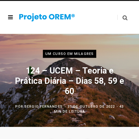
UM CURSO EM MILAGRES
124 – UCEM – Teoria e
Prática Diária – Dias 58, 59 e
60
POR
SERGIO FERNANDES
31 DE OUTUBRO DE 2022
43
MIN DE LEITURA