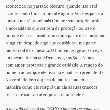
acontecido no passado obscuro, quando isso está
acontecendo tão claramente agora? Você esquece o
amor que até os animais têm por sua própria prole e
a necessidade que sentem de protegê-los. Isso é
porque eles os consideram como parte de si mesmos.
Ninguém despede algo que considera uma parte
muito real de si mesmo. O homem reage ao seu ego
da mesma forma que Deus reage às Suas Almas –
com amor, proteção e grande caridade. A reação do
homem ao
ser
que ele fez não é nada surpreendente.
Na verdade, isso duplica de muitas maneiras a
maneira como ele reagirá um dia às suas criações
reais, que são tão atemporais quanto ele é.
A questão não está em COMO o homem responde ao