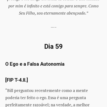
por mim é infinito e está comigo para sempre. Como
Seu Filho, sou eternamente abençoado.”
—–
Dia 59
O Ego e a Falsa Autonomia
[FIP T-4.II.]
“Bill perguntou recentemente como a mente
poderia ter feito o ego. Essa é uma pergunta
perfeitamente razoável; na verdade, a melhor