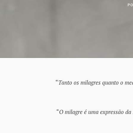
P
“
Tanto os milagres quanto o m
“
O milagre é uma expressão da