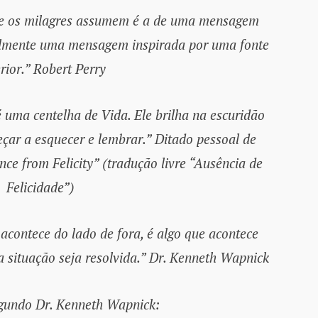
ue os milagres assumem é a de uma mensagem
ialmente uma mensagem inspirada por uma fonte
rior.” Robert Perry
uma centelha de Vida. Ele brilha na escuridão
eçar a esquecer e lembrar.” Ditado pessoal de
nce from Felicity” (tradução livre “Ausência de
Felicidade”)
contece do lado de fora, é algo que acontece
a situação seja resolvida.” Dr. Kenneth Wapnick
egundo Dr. Kenneth Wapnick: