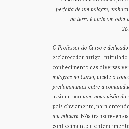
perfeita de um milagre, embora 
na terra é onde um ódio a
2
O Professor do Curso e dedicado
esclarecedor artigo intitulado
conhecimento das diversas ve
milagres no Curso
, desde
o conc
predominantes entre a comunida
assim como
uma nova visão do c
pois obviamente, para enten
um milagre
. Nós transcrevemos
conhecimento e entendimento