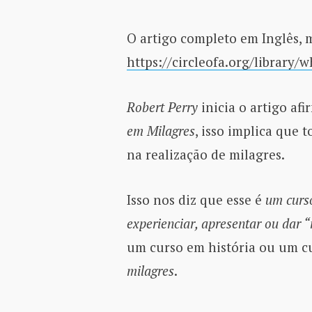
O artigo completo em Inglês, 
https://circleofa.org/library/w
Robert Perry
inicia o artigo a
em Milagres
, isso implica que 
na realização de milagres.
Isso nos diz que esse é
um curs
experienciar, apresentar ou dar 
um curso em história ou um cu
milagres
.