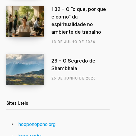
132 – O “o que, por que
e como” da
espiritualidade no
ambiente de trabalho
13 DE JULHO DE 2026
23 – O Segredo de
Shambhala
26 DE JUNHO DE 2026
Sites Úteis
hooponopono.org