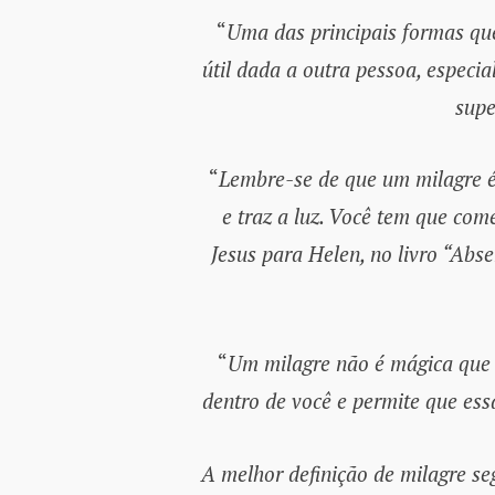
“
Uma das principais formas q
útil dada a outra pessoa, espec
supe
“
Lembre-se de que um milagre é 
e traz a luz. Você tem que com
Jesus para Helen, no livro “Abse
“
Um milagre não é mágica que a
dentro de você e permite que ess
A melhor definição de milagre s