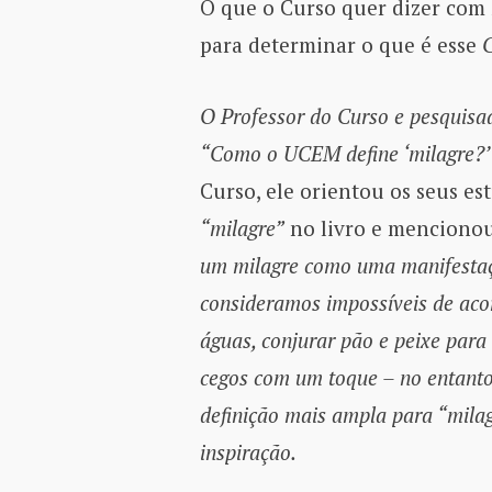
O que o Curso quer dizer com
para determinar o que é esse
O Professor do Curso e pesquisa
“Como o UCEM define ‘milagre?’
Curso, ele orientou os seus es
“milagre”
no livro e menciono
um milagre como uma manifestaçã
consideramos impossíveis de acor
águas, conjurar pão e peixe para
cegos com um toque – no entant
definição mais ampla para “milag
inspiração.