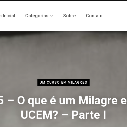
 Inicial
Categorias
Sobre
Contato
UM CURSO EM MILAGRES
5 – O que é um Milagre 
UCEM? – Parte I