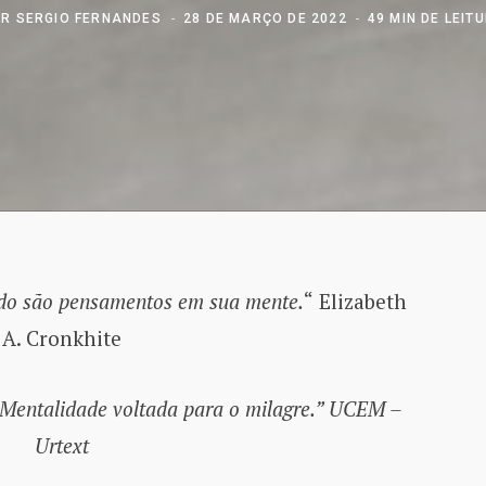
OR
SERGIO FERNANDES
28 DE MARÇO DE 2022
49 MIN DE LEIT
edo são pensamentos em sua mente.
“
Elizabeth
A. Cronkhite
 Mentalidade voltada para o milagre.” UCEM –
Urtext