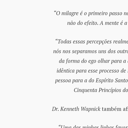
“O milagre é o primeiro passo n
não do efeito. A mente é a
“Todas essas percepções realme
nós nos separamos uns dos outro
da forma do ego olhar para a d
idêntica para esse processo d
pessoa para a do Espírito Santo
Cinquenta Princípios d
Dr. Kenneth Wapnick
também af
“Uma das minhas linhas favori