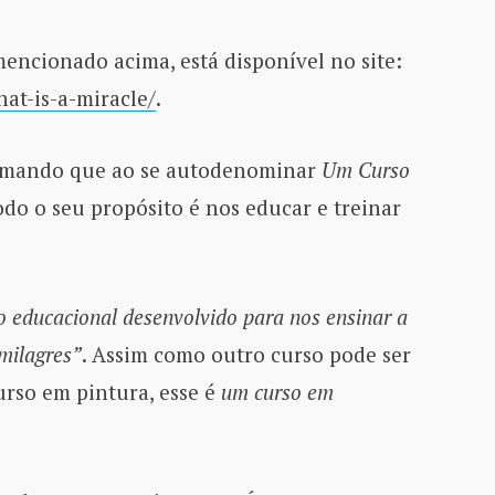
mencionado acima, está disponível no site:
hat-is-a-miracle/
.
firmando que ao se autodenominar
Um Curso
todo o seu propósito é nos educar e treinar
o educacional desenvolvido para nos ensinar a
“milagres”
. Assim como outro curso pode ser
rso em pintura, esse é
um curso em