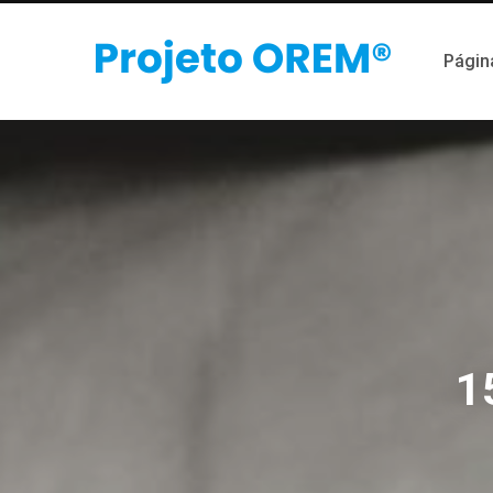
Página
1