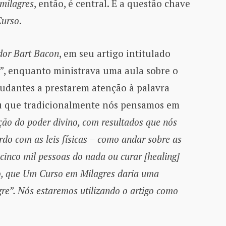
milagres
, então, é central. É a questão chave
Curso
.
dor Bart Bacon
, em seu artigo intitulado
”
, enquanto ministrava uma aula sobre o
tudantes a prestarem atenção à palavra
u que tradicionalmente nós pensamos em
o do poder divino, com resultados que nós
do com as leis físicas – como andar sobre as
 cinco mil pessoas do nada ou curar [healing]
o, que Um Curso em Milagres daria uma
re”. Nós estaremos utilizando o artigo como