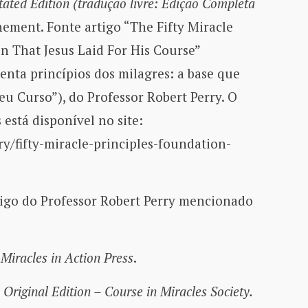
ated Edition
(tradução livre: Edição Completa
nement. Fonte artigo “The Fifty Miracle
n That Jesus Laid For His Course”
uenta princípios dos milagres: a base que
eu Curso”), do Professor Robert Perry. O
está disponível no site:
ary/fifty-miracle-principles-foundation-
igo do Professor Robert Perry mencionado
–
Miracles in Action Press
.
 Original Edition – Course in Miracles Society.