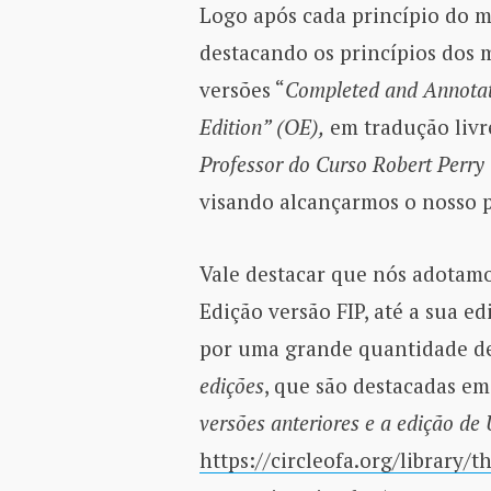
Logo após cada princípio do m
destacando os princípios dos m
versões “
Completed and Annotat
Edition” (OE),
em tradução livr
Professor do Curso Robert Perry
visando alcançarmos o nosso 
Vale destacar que nós adotam
Edição versão FIP, até a sua e
por uma grande quantidade 
edições
, que são destacadas em
versões anteriores e a edição d
https://circleofa.org/library/t