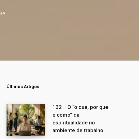
URA
Últimos Artigos
132 – O “o que, por que
e como” da
espiritualidade no
ambiente de trabalho