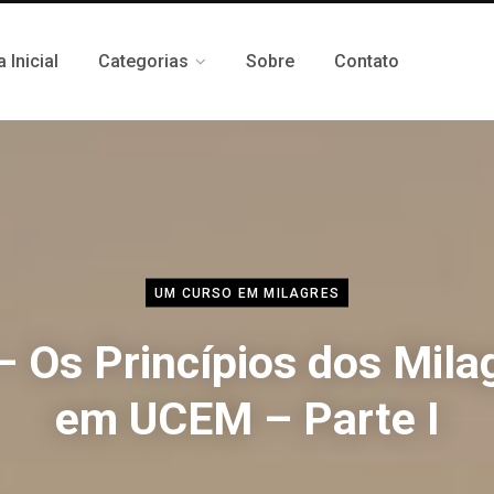
 Inicial
Categorias
Sobre
Contato
UM CURSO EM MILAGRES
– Os Princípios dos Mila
em UCEM – Parte I