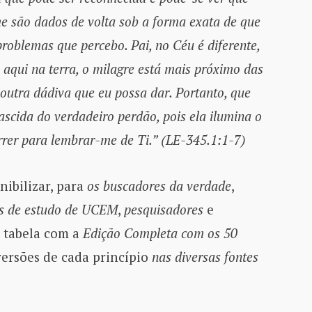
e são dados de volta sob a forma exata de que
roblemas que percebo. Pai, no Céu é diferente,
 aqui na terra, o milagre está mais próximo das
outra dádiva que eu possa dar. Portanto, que
ascida do verdadeiro perdão, pois ela ilumina o
rer para lembrar-me de Ti.” (LE-345.1:1-7)
nibilizar, para
os buscadores da verdade
,
s de estudo de UCEM
,
pesquisadores
e
 tabela com a
Edição Completa com os 50
versões de cada princípio
nas diversas fontes