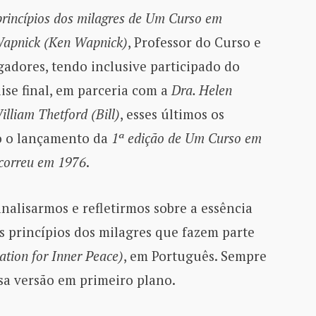
princípios dos milagres de Um Curso em
Wapnick (Ken Wapnick)
, Professor do Curso e
adores, tendo inclusive participado do
ise final, em parceria com a
Dra. Helen
illiam Thetford (Bill)
, esses últimos os
do o lançamento da
1ª edição de Um Curso em
ocorreu em 1976
.
nalisarmos e refletirmos sobre a essência
 princípios dos milagres que fazem parte
ation for Inner Peace)
, em Português. Sempre
ssa versão em primeiro plano.