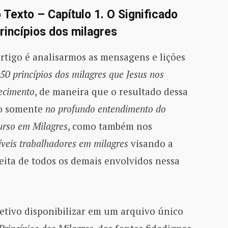
o Texto – Capítulo 1. O Significado
rincípios dos milagres
artigo é analisarmos as mensagens e lições
50 princípios dos milagres que Jesus nos
hecimento
, de maneira que o resultado dessa
ão somente
no profundo entendimento do
rso em Milagres
, como também nos
íveis trabalhadores em milagres
visando a
feita de todos os demais envolvidos nessa
jetivo disponibilizar em um arquivo único