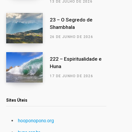
13 DE JULHO DE 2026
23 – O Segredo de
Shambhala
26 DE JUNHO DE 2026
222 – Espiritualidade e
Huna
17 DE JUNHO DE 2026
Sites Úteis
hooponopono.org