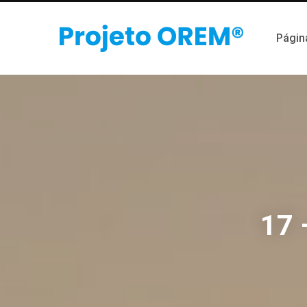
Página
17 