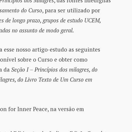
Princípios dos Milagres
, das fontes fidedignas
nsamento do Curso
, para ser utilizado por
es de longo prazo, grupos de estudo UCEM,
sadas no assunto de modo geral.
 esse nosso artigo-estudo as seguintes
sponível sobre o Curso e obter como
a da
Seção I – Princípios dos milagres, do
ilagres, do Livro Texto de Um Curso em
ion for Inner Peace, na versão em