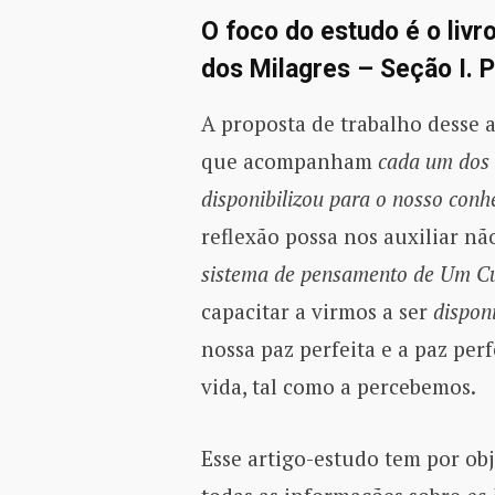
O foco do estudo é o livr
dos Milagres – Seção I. P
A proposta de trabalho desse 
que acompanham
cada um dos 
disponibilizou para o nosso con
reflexão possa nos auxiliar n
sistema de pensamento de Um Cu
capacitar a virmos a ser
dispon
nossa paz perfeita e a paz per
vida, tal como a percebemos.
Esse artigo-estudo tem por ob