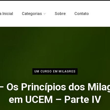
 Inicial
Categorias
Sobre
Contato
UM CURSO EM MILAGRES
– Os Princípios dos Mila
em UCEM – Parte IV