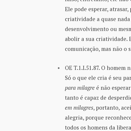
Ele pode esperar, atrasar,
criatividade a quase nada
desenvolvimento ou mesm
abolir a sua criatividade.
comunicação, mas não o s
OE T.1.I.51.87. O homem n
Só o que ele cria é seu pa
para milagre
é não esperar
tanto é capaz de desperdi
em milagres
, portanto, ac
alegria, porque reconhec
todos os homens da libera