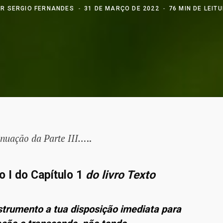
OR
SERGIO FERNANDES
31 DE MARÇO DE 2022
76 MIN DE LEIT
nuação da Parte III…
..
 I do Capítulo 1
do livro Texto
nstrumento a tua disposição imediata para