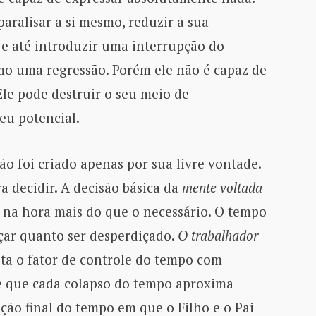
 paralisar a si mesmo, reduzir a sua
 e até introduzir uma interrupção do
o uma regressão. Porém ele não é capaz de
 Ele pode destruir o seu meio de
eu potencial.
ão foi criado apenas por sua livre vontade.
ra decidir. A decisão básica da
mente voltada
 na hora mais do que o necessário. O tempo
çar quanto ser desperdiçado.
O trabalhador
eita o fator de controle do tempo com
e que cada colapso do tempo aproxima
ção final do tempo em que o Filho e o Pai