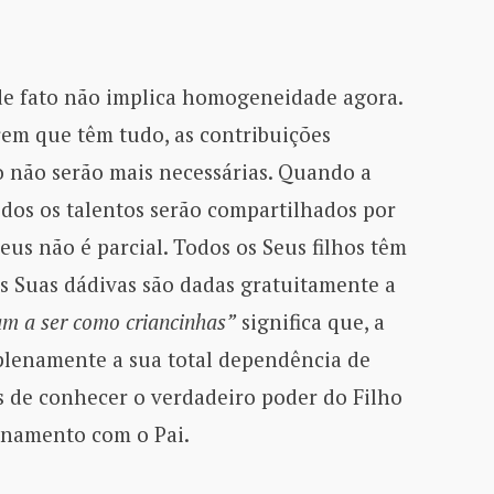
 de fato não implica homogeneidade agora.
m que têm tudo, as contribuições
ão não serão mais necessárias. Quando a
odos os talentos serão compartilhados por
eus não é parcial. Todos os Seus filhos têm
as Suas dádivas são dadas gratuitamente a
am a ser como criancinhas”
significa que, a
lenamente a sua total dependência de
s de conhecer o verdadeiro poder do Filho
onamento com o Pai.