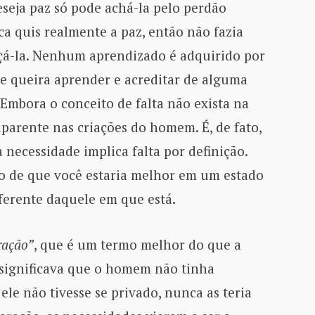
deseja paz só pode achá-la pelo perdão
a quis realmente a paz, então não fazia
çá-la. Nenhum aprendizado é adquirido por
e queira aprender e acreditar de alguma
 Embora o conceito de falta não exista na
aparente nas criações do homem. É, de fato,
 necessidade implica falta por definição.
 de que você estaria melhor em um estado
ferente daquele em que está.
ração”
, que é um termo melhor do que a
o significava que o homem não tinha
le não tivesse se privado, nunca as teria