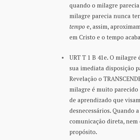
quando o milagre parecia
milagre parecia nunca te
tempo
e, assim, aproximam
em Cristo e o tempo acaba
URT T 1 B 41e. O milagre 
sua imediata disposição p
Revelação o TRANSCENDE,
milagre é muito parecido
de aprendizado que visam 
desnecessários. Quando a 
comunicação direta, nem 
propósito.