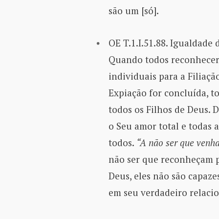
são um [só].
OE T.1.I.51.88. Igualdade
Quando todos reconhecere
individuais para a Filiaç
Expiação for concluída, t
todos os Filhos de Deus. D
o Seu amor total e todas 
todos.
“A não ser que venh
não ser que reconheçam p
Deus, eles não são capaze
em seu verdadeiro relaci