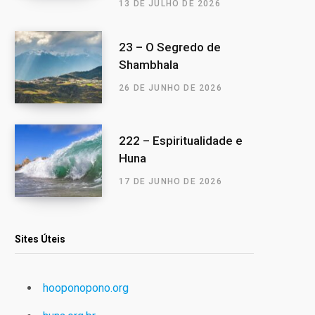
13 DE JULHO DE 2026
23 – O Segredo de
Shambhala
26 DE JUNHO DE 2026
222 – Espiritualidade e
Huna
17 DE JUNHO DE 2026
Sites Úteis
hooponopono.org