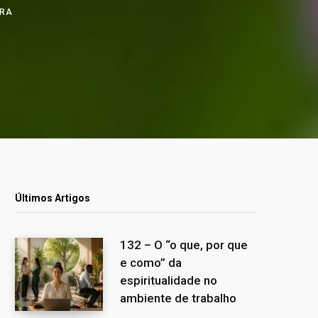
URA
Últimos Artigos
132 – O “o que, por que
e como” da
espiritualidade no
ambiente de trabalho