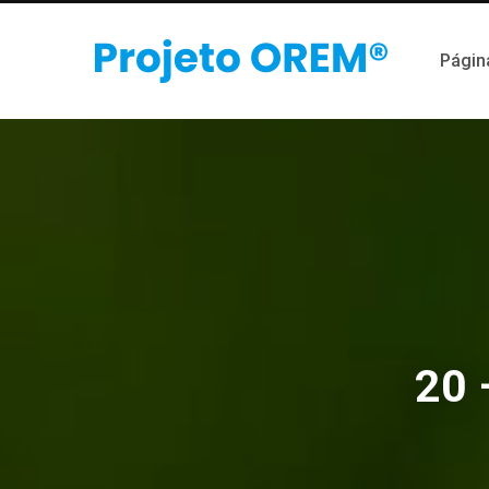
Página
20 