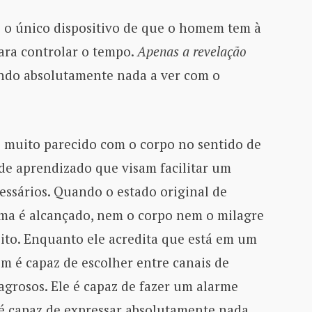
 é o único dispositivo de que o homem tem à
ara controlar o tempo.
Apenas a revelação
ndo absolutamente nada a ver com o
 é muito parecido com o corpo no sentido de
de aprendizado que visam facilitar um
essários. Quando o estado original de
ma é alcançado, nem o corpo nem o milagre
ito. Enquanto ele acredita que está em um
m é capaz de escolher entre canais de
grosos. Ele é capaz de fazer um alarme
o é capaz de expressar absolutamente nada.