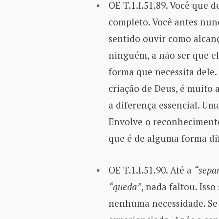
OE T.1.I.51.89. Você que 
completo. Você antes nunc
sentido ouvir como alcan
ninguém, a não ser que el
forma que necessita dele.
criação de Deus, é muito 
a diferença essencial. Uma
Envolve o reconhecimento
que é de alguma forma di
OE T.1.I.51.90. Até a
“sepa
“queda”
, nada faltou. Iss
nenhuma necessidade. Se e