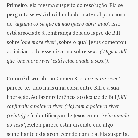
Primeiro, ela mesma suspeita da resolução. Ela se
pergunta se está duvidando do material por causa
de
‘alguma coisa que eu não quero abrir mão’.
Isso
está associado à lembrança dela do lapso de Bill
sobre ‘
one more river
’, sobre o qual Jesus comentou
ao iniciar todo esse discurso sobre sexo
(‘Diga a Bill
que ‘one more river’ está relacionado a sexo’).
Como é discutido no Cameo 8, o ‘
one more river’
parece ter sido mais uma coisa entre Bill e a sua
liberação. Ao fazer referência ao deslize de Bill
[Bill
confundiu a palavra river (rio) com a palavra rivet
(rebite)]
e à identificação de Jesus como
‘relacionado
ao sexo’
, Helen parece estar dizendo que algo
semelhante está acontecendo com ela. Ela suspeita,