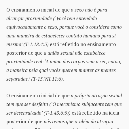
O ensinamento inicial de que
o sexo não é para
alcançar proximidade (‘Você tem entendido
equivocadamente o sexo, porque você o considera como
uma maneira de estabelecer contato humano para si
mesmo’ (T-1.18.4:3)
está refletido no ensinamento
posterior de que
a união sexual não estabelece
proximidade real: ‘A união dos corpos vem a ser, então,
a maneira pela qual vocês querem manter as mentes
separadas.’ (T-15.VII.11:6).
O ensinamento inicial de que
a própria atração sexual
tem que ser desfeita (‘O mecanismo subjacente tem que
ser desenraizado’ (T-1.43.6:5))
está refletido na ideia
posterior de que
nós temos que ir além da atração