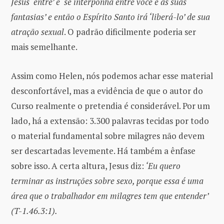
Jesus ‘entre’ e ‘se interponha entre você e as suas
fantasias’ e então o Espírito Santo irá ‘liberá-lo’ de sua
atração sexual
. O padrão dificilmente poderia ser
mais semelhante.
Assim como Helen, nós podemos achar esse material
desconfortável, mas a evidência de que o autor do
Curso realmente o pretendia é considerável. Por um
lado, há a extensão: 3.300 palavras tecidas por todo
o material fundamental sobre milagres não devem
ser descartadas levemente. Há também a ênfase
sobre isso. A certa altura, Jesus diz:
‘Eu quero
terminar as instruções sobre sexo, porque essa é uma
área que o trabalhador em milagres tem que entender’
(T-1.46.3:1).