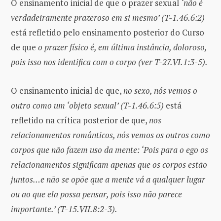
O ensinamento inicial de que o prazer sexual
‘não é
verdadeiramente prazeroso em si mesmo’ (T-1.46.6:2)
está refletido pelo ensinamento posterior do Curso
de que
o prazer físico é, em última instância, doloroso,
pois isso nos identifica com o corpo (ver T-27.VI.1:3-5).
O ensinamento inicial de que,
no sexo, nós vemos o
outro como um ‘objeto sexual’ (T-1.46.6:5)
está
refletido na crítica posterior de que,
nos
relacionamentos românticos, nós vemos os outros como
corpos que não fazem uso da mente: ‘Pois para o ego os
relacionamentos significam apenas que os corpos estão
juntos…e não se opõe que a mente vá a qualquer lugar
ou ao que ela possa pensar, pois isso não parece
importante.’ (T-15.VII.8:2-3).