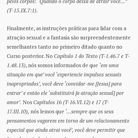
pelos corpos: “Quando o corpo deixa de atrair você…”
(T-15.IX.7:1).
Finalmente, as instruções práticas para lidar com a
atração sexual e a fantasia são surpreendentemente
semelhantes tanto no primeiro ditado quanto no
Curso posterior. No
Capítulo 1 do Texto (T-1.46.7 e T-
1.48.13)
, nós somos informados de que
‘em uma
situação em que’ você ‘experiencie impulsos sexuais
inapropriados’, você deve ‘convidar-me [Jesus] para
entrar’ e então ele ‘substituirá [a atração sexual] por
amor’.
Nos
Capítulos 16 (T-16.VI.12) e 17 (T-
17.III.10),
nós lemos que
‘…sempre que os seus
pensamentos vagarem em torno de um relacionamento
especial que ainda atrai você’, você deve permitir que