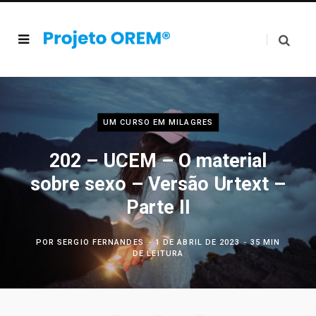
UM CURSO EM MILAGRES
202 – UCEM – O material
sobre sexo – Versão Urtext –
Parte II
POR
SERGIO FERNANDES
1 DE ABRIL DE 2023
35 MIN
DE LEITURA