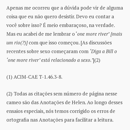
Apenas me ocorreu que a dúvida pode vir de alguma
coisa que eu não quero desistir. Devo eu contar a
você sobre isso? É meio embaraçoso, na verdade.
Mas eu acabei de me lembrar o ‘
one more river
’
[mais
um rio(?)]
com que isso começou. [As discussões
recentes sobre sexo começaram com
‘Diga a Bill o
‘one more river’ está relacionado a sexo.’
](2)
(1) ACIM-CAE T-1.46.3-8.
(2) Todas as citações sem número de página nesse
cameo são das Anotações de Helen. Ao longo desses
ensaios especiais, nós temos corrigido os erros de
ortografia nas Anotações para facilitar a leitura.