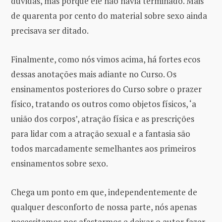
dúvidas, mas porque ele não havia terminado. Mais
de quarenta por cento do material sobre sexo ainda
precisava ser ditado.
Finalmente, como nós vimos acima, há fortes ecos
dessas anotações mais adiante no Curso. Os
ensinamentos posteriores do Curso sobre o prazer
físico, tratando os outros como objetos físicos, ‘a
união dos corpos’, atração física e as prescrições
para lidar com a atração sexual e a fantasia são
todos marcadamente semelhantes aos primeiros
ensinamentos sobre sexo.
Chega um ponto em que, independentemente de
qualquer desconforto de nossa parte, nós apenas
necessitamos nos afastarmos e deixar o autor fazer