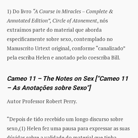
1) Do livro
“A Course in Miracles – Complete &
Annotated Edition”, Circle of Atonement
, nós
extraímos parte do material que aborda
especificamente sobre sexo, contemplado no
Manuscrito Urtext original, conforme “canalizado”
pela escriba Helen e anotado pelo coescriba Bill.
Cameo 11 – The Notes on Sex
[“Cameo 11
–
As Anotações sobre Sexo”]
Autor Professor Robert Perry.
“Depois de tido recebido um longo discurso sobre
sexo,(1) Helen fez uma pausa para expressar as suas
dúvidas sobre a validade do material que tinha