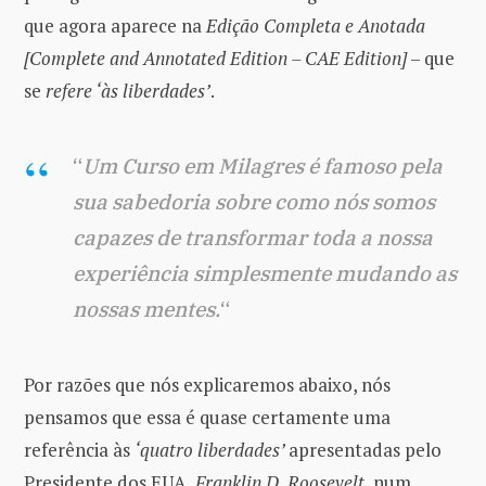
que agora aparece na
Edição Completa e Anotada
[Complete and Annotated Edition – CAE Edition]
– que
se
refere ‘às liberdades’
.
“
Um Curso em Milagres é famoso pela
sua sabedoria sobre como nós somos
capazes de transformar toda a nossa
experiência simplesmente mudando as
nossas mentes.
“
Por razões que nós explicaremos abaixo, nós
pensamos que essa é quase certamente uma
referência às
‘quatro liberdades’
apresentadas pelo
Presidente dos EUA,
Franklin D. Roosevelt
, num