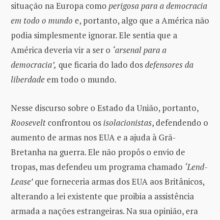
situação na Europa como
perigosa para a democracia
em todo o mundo
e, portanto, algo que a América não
podia simplesmente ignorar. Ele sentia que a
América deveria vir a ser o
‘arsenal para a
democracia’,
que ficaria do lado dos
defensores da
liberdade
em todo o mundo.
Nesse discurso sobre o Estado da União, portanto,
Roosevelt
confrontou os
isolacionistas
, defendendo o
aumento de armas nos EUA e a ajuda à Grã-
Bretanha na guerra. Ele não propôs o envio de
tropas, mas defendeu um programa chamado
‘Lend-
Lease’
que forneceria armas dos EUA aos Britânicos,
alterando a lei existente que proibia a assistência
armada a nações estrangeiras. Na sua opinião, era