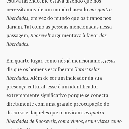
estava fazendo. Ele estava dizendo que nós
necessitamos de um mundo baseado
nas quatro
liberdades
, em vez do mundo que os tiranos nos
dariam. Tal como as pessoas mencionadas nessa
passagem,
Roosevelt
argumentava à favor
das
liberdades
.
Em quarto lugar, como nós já mencionamos,
Jesus
diz que os homens escolheram
‘lutar’ pelas
liberdades
. Além de ser um indicador da sua
presença cultural, esse é um identificador
extremamente significativo porque se conecta
diretamente com uma grande preocupação do
discurso e daqueles que o ouviram:
as quatro
liberdades de Roosevelt, como vimos, eram vistas como