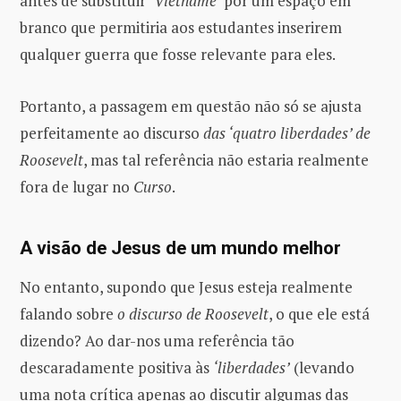
antes de substituir
‘Vietname’
por um espaço em
branco que permitiria aos estudantes inserirem
qualquer guerra que fosse relevante para eles.
Portanto, a passagem em questão não só se ajusta
perfeitamente ao discurso
das ‘quatro liberdades’ de
Roosevelt
, mas tal referência não estaria realmente
fora de lugar no
Curso
.
A visão de Jesus de um mundo melhor
No entanto, supondo que Jesus esteja realmente
falando sobre
o discurso de Roosevelt
, o que ele está
dizendo? Ao dar-nos uma referência tão
descaradamente positiva às
‘liberdades’
(levando
uma nota crítica apenas ao discutir algumas das