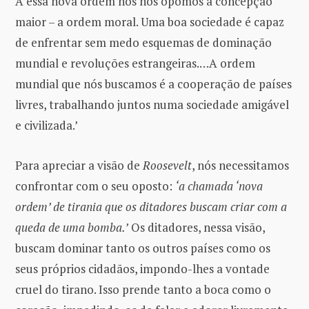
A essa nova ordem nós nos opomos a concepção
maior – a ordem moral. Uma boa sociedade é capaz
de enfrentar sem medo esquemas de dominação
mundial e revoluções estrangeiras.…A ordem
mundial que nós buscamos é a cooperação de países
livres, trabalhando juntos numa sociedade amigável
e civilizada.’
Para apreciar a visão de
Roosevelt
, nós necessitamos
confrontar com o seu oposto:
‘a chamada ‘nova
ordem’ de tirania que os ditadores buscam criar com a
queda de uma bomba.’
Os ditadores, nessa visão,
buscam dominar tanto os outros países como os
seus próprios cidadãos, impondo-lhes a vontade
cruel do tirano. Isso prende tanto a boca como o