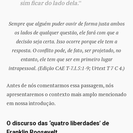
sim ficar do lado dela.
“
Sempre que alguém puder ouvir de forma justa ambos
os lados de qualquer questão, ele fará com que a
decisão seja certa. Isso ocorre porque ele tem a
resposta. O conflito pode, de fato, ser projetado, no
entanto, ele tem que ser em primeiro lugar
intrapessoal. (Edição CAE T-7.I.5:1-9; Urtext T 7 C 4.)
Antes de nós comentarmos essa passagem, nós
apresentaremos o contexto mais amplo mencionado
em nossa introdução.
O discurso das ‘quatro liberdades’ de
Franklin Roosevelt