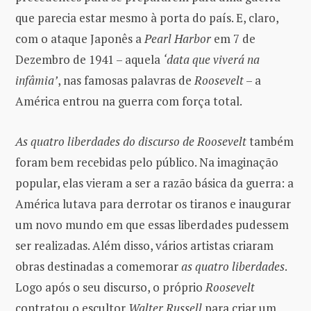
que parecia estar mesmo à porta do país. E, claro,
com o ataque Japonês a
Pearl Harbor
em 7 de
Dezembro de 1941 – aquela
‘data que viverá na
infâmia’
, nas famosas palavras de
Roosevelt
– a
América entrou na guerra com força total.
As quatro liberdades do discurso de Roosevelt
também
foram bem recebidas pelo público. Na imaginação
popular, elas vieram a ser a razão básica da guerra: a
América lutava para derrotar os tiranos e inaugurar
um novo mundo em que essas liberdades pudessem
ser realizadas. Além disso, vários artistas criaram
obras destinadas a comemorar
as quatro liberdades
.
Logo após o seu discurso, o próprio
Roosevelt
contratou o escultor
Walter Russell
para criar um