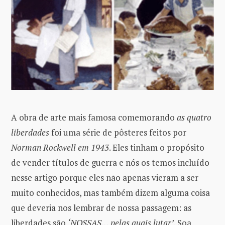
A obra de arte mais famosa comemorando
as quatro
liberdades
foi uma série de pôsteres feitos por
Norman Rockwell em 1943
. Eles tinham o propósito
de vender títulos de guerra e nós os temos incluído
nesse artigo porque eles não apenas vieram a ser
muito conhecidos, mas também dizem alguma coisa
que deveria nos lembrar de nossa passagem: as
liberdades são
‘NOSSAS… pelas quais lutar’
. Soa