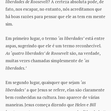
liberdades de Roosevelt
? A certeza absoluta pode, de
fato, nos escapar, no entanto, nós acreditamos que
há boas razões para pensar que ele as tem em mente
sim.
Em primeiro lugar, o termo
‘as liberdades’
está entre
aspas, sugerindo que ele é um termo reconhecível.
As ‘quatro liberdades’ de Roosevelt
são, na verdade,
muitas vezes chamadas simplesmente de
‘as
liberdades.’
Em segundo lugar, quaisquer que sejam
‘as
liberdades’
a que Jesus se refere, elas são claramente
bem conhecidas na cultura. Isso aparece de várias
maneiras. Jesus começa dizendo que
Helen
e
Bill