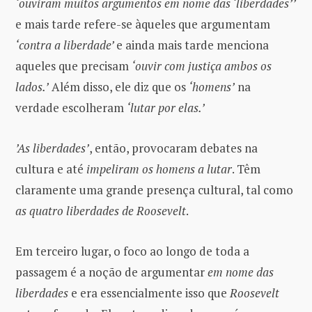
‘ouviram muitos argumentos em nome das ‘liberdades’’
e mais tarde refere-se àqueles que argumentam
‘contra a liberdade’
e ainda mais tarde menciona
aqueles que precisam
‘ouvir com justiça ambos os
lados.’
Além disso, ele diz que os
‘homens’
na
verdade escolheram
‘lutar por elas.’
’As liberdades’
, então, provocaram debates na
cultura e até
impeliram os homens a lutar
. Têm
claramente uma grande presença cultural, tal como
as quatro liberdades de Roosevelt
.
Em terceiro lugar, o foco ao longo de toda a
passagem é a noção de argumentar
em nome das
liberdades
e era essencialmente isso que
Roosevelt