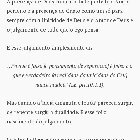
A presença de Deus como unidade perfeita e Amor
perfeito e a presença de Cristo como um só para
sempre com a Unicidade de Deus e o Amor de Deus é
o julgamento de tudo que o ego pensa.
E esse julgamento simplesmente diz
…”o que é falso [o pensamento de separação] é falso e o
que é verdadeiro [a realidade da unicidade do Céu]
nunca mudou” (LE-pII.10.1:1).
Mas quando a ‘ideia diminuta e louca’ pareceu surgir,
de repente surgiu a dualidade. E esse foi o
nascimento do julgamento.
O Filho de Deus agora começou a experienciar a si