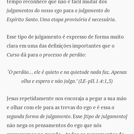
tempo reconhece que não é fácil mudar dos
julgamentos do nosso ego
para
o julgamento do
Espírito Santo
.
Uma etapa provisória é necessária.
Esse tipo de julgamento é expresso de forma muito
clara em uma das definições importantes que o
Curso
dá para
o processo de perdão:
‘O perdão… ele é quieto e na quietude nada faz. Apenas
olha e espera e não julga.’ (LE-pII.1.4:1,3)
Jesus repetidamente nos encoraja a pegar a sua mão
e olhar com ele para as trevas do ego e é essa
a
segunda forma de julgamento
. Esse
[tipo de julgamento]
não nega os pensamentos do ego que nós