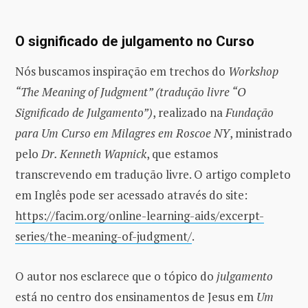
O significado de julgamento no Curso
Nós buscamos inspiração em trechos do
Workshop
“The Meaning of Judgment” (tradução livre “O
Significado de Julgamento”)
, realizado na
Fundação
para Um Curso em Milagres em Roscoe NY
, ministrado
pelo
Dr. Kenneth Wapnick
, que estamos
transcrevendo em tradução livre. O artigo completo
em Inglês pode ser acessado através do site:
https://facim.org/online-learning-aids/excerpt-
series/the-meaning-of-judgment/
.
O autor nos esclarece que o tópico do
julgamento
está no centro dos ensinamentos de Jesus em
Um