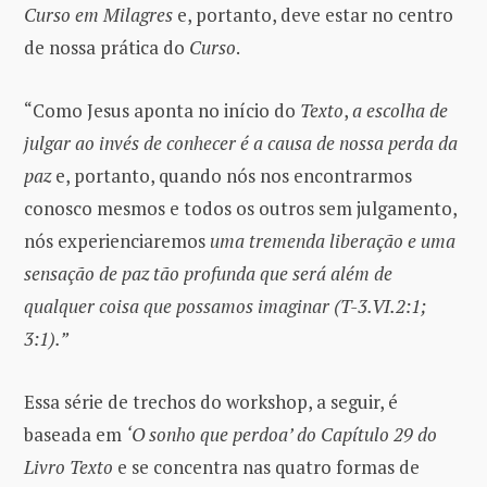
Curso em Milagres
e, portanto, deve estar no centro
de nossa prática do
Curso
.
“Como Jesus aponta no início do
Texto
,
a escolha de
julgar ao invés de conhecer é a causa de nossa perda da
paz
e, portanto, quando nós nos encontrarmos
conosco mesmos e todos os outros sem julgamento,
nós experienciaremos
uma tremenda liberação e uma
sensação de paz tão profunda que será além de
qualquer coisa que possamos imaginar (T-3.VI.2:1;
3:1).”
Essa série de trechos do workshop, a seguir, é
baseada em
‘O sonho que perdoa’ do Capítulo 29 do
Livro Texto
e se concentra nas quatro formas de