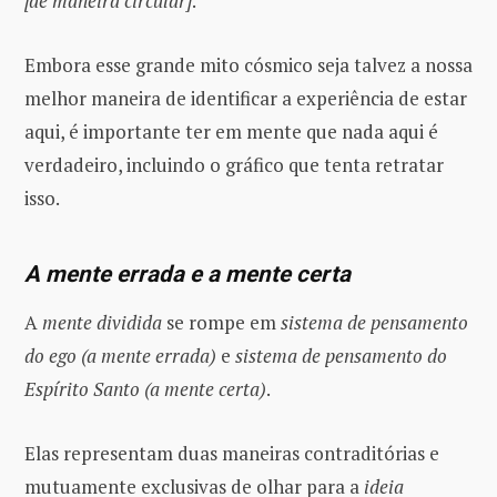
[de maneira circular]
.
Embora esse grande mito cósmico seja talvez a nossa
melhor maneira de identificar a experiência de estar
aqui, é importante ter em mente que nada aqui é
verdadeiro, incluindo o gráfico que tenta retratar
isso.
A mente errada e a mente certa
A
mente dividida
se rompe em
sistema de pensamento
do ego (a mente errada)
e
sistema de pensamento do
Espírito Santo (a mente certa)
.
Elas representam duas maneiras contraditórias e
mutuamente exclusivas de olhar para a
ideia