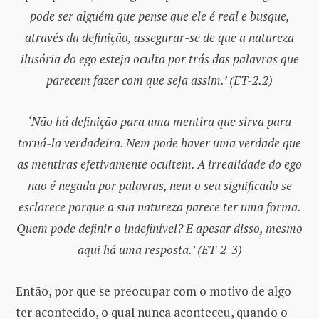
pode ser alguém que pense que ele é real e busque,
através da definição, assegurar-se de que a natureza
ilusória do ego esteja oculta por trás das palavras que
parecem fazer com que seja assim.’ (ET-2.2)
‘Não há definição para uma mentira que sirva para
torná-la verdadeira. Nem pode haver uma verdade que
as mentiras efetivamente ocultem. A irrealidade do ego
não é negada por palavras, nem o seu significado se
esclarece porque a sua natureza parece ter uma forma.
Quem pode definir o indefinível? E apesar disso, mesmo
aqui há uma resposta.’ (ET-2-3)
Então, por que se preocupar com o motivo de algo
ter acontecido, o qual nunca aconteceu, quando o