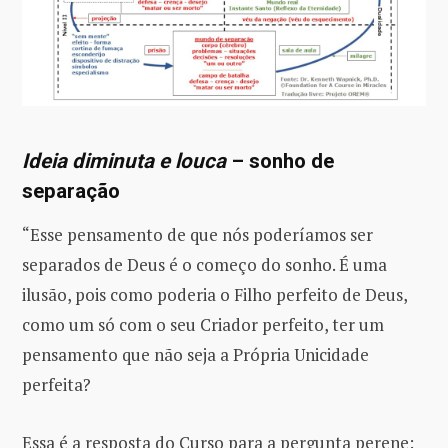
Ideia diminuta e louca
– sonho de
separação
“Esse pensamento de que nós poderíamos ser
separados de Deus é o começo do sonho. É uma
ilusão, pois como poderia o Filho perfeito de Deus,
como um só com o seu Criador perfeito, ter um
pensamento que não seja a Própria Unicidade
perfeita?
Essa é a resposta do Curso para a pergunta perene: