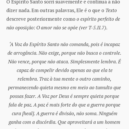
O Espírito Santo sorri suavemente e continua a não
dizer nada. Em outras palavras, Ele é o que o
Texto
descreve posteriormente como
o espírito perfeito de
não oposição: O amor não se opõe (ver T-5.II.7).
‘A Voz do Espírito Santo não comanda, pois é incapaz
de arrogância. Não exige, porque não busca o controle.
Não vence, porque não ataca. Simplesmente lembra. É
capaz de compelir devido apenas ao que ela te
relembra. Traz à tua mente o outro caminho,
permanecendo quieta mesmo em meio ao tumulto que
possas fazer. A Voz por Deus é sempre quieta porque
fala de paz. A paz é mais forte do que a guerra porque
cura [heal]. A guerra é divisão, não soma. Ninguém
ganha com a discórdia. Que aproveitará a um homem