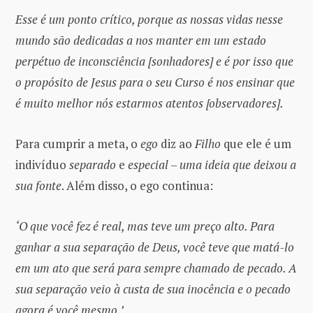
Esse é um ponto crítico, porque as nossas vidas nesse
mundo são dedicadas a nos manter em um estado
perpétuo de inconsciência [sonhadores] e é por isso que
o propósito de Jesus para o seu Curso é nos ensinar que
é muito melhor nós estarmos atentos [observadores].
Para cumprir a meta, o
ego
diz ao
Filho
que ele é um
indivíduo
separado
e
especial
–
uma ideia que deixou a
sua fonte
. Além disso, o ego continua:
‘O que você fez é real, mas teve um preço alto. Para
ganhar a sua separação de Deus, você teve que matá-lo
em um ato que será para sempre chamado de pecado. A
sua separação veio à custa de sua inocência e o pecado
agora é você mesmo.’