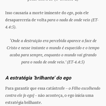
Isso causaria a morte iminente do
ego
, pois ele
desapareceria de volta
para o nada de onde veio (ET-
4.4:5).
‘Onde a destruição era percebida aparece a face de
Cristo e nesse instante o mundo é esquecido e o tempo
acaba para sempre, enquanto o mundo vai girando
para o nada de onde veio.’ (ET-4.4:5)
A estratégia ‘brilhante’ do ego
Para garantir que essa catástrofe –
o Filho escolhendo
contra ele [o ego]
– não aconteça, o ego inicia uma
estratégia brilhante.