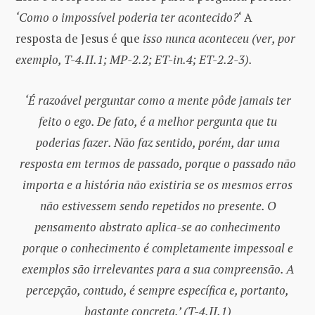
‘Como o impossível poderia ter acontecido?
‘ A
resposta de Jesus é que
isso nunca aconteceu (ver, por
exemplo, T-4.II.1; MP-2.2; ET-in.4; ET-2.2-3).
‘É razoável perguntar como a mente pôde jamais ter
feito o ego. De fato, é a melhor pergunta que tu
poderias fazer. Não faz sentido, porém, dar uma
resposta em termos de passado, porque o passado não
importa e a história não existiria se os mesmos erros
não estivessem sendo repetidos no presente. O
pensamento abstrato aplica-se ao conhecimento
porque o conhecimento é completamente impessoal e
exemplos são irrelevantes para a sua compreensão. A
percepção, contudo, é sempre específica e, portanto,
bastante concreta.’ (T-4.II.1)