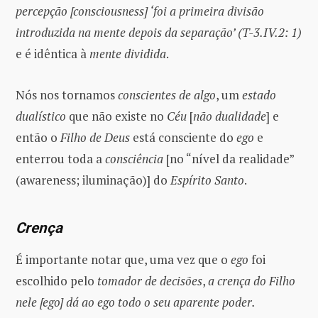
percepção [consciousness] ‘foi a primeira divisão
introduzida na mente depois da separação’ (T-3.IV.2: 1)
e é idêntica à
mente
dividida
.
Nós nos tornamos
conscientes de algo
, um
estado
dualístico
que não existe no
Céu
[
não dualidade
] e
então o
Filho de Deus
está consciente do
ego
e
enterrou toda a
consciência
[no “nível da realidade”
(awareness; iluminação)] do
Espírito Santo
.
Crença
É importante notar que, uma vez que o
ego
foi
escolhido pelo
tomador de decisões
,
a crença do Filho
nele [ego] dá ao ego todo o seu aparente poder.