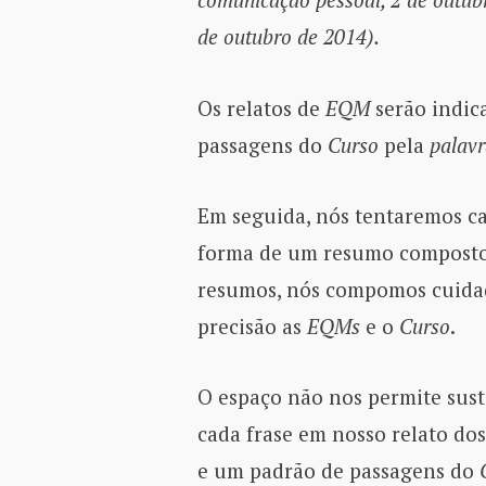
de outubro de 2014).
Os relatos de
EQM
serão indic
passagens do
Curso
pela
palavr
Em seguida, nós tentaremos ca
forma de um resumo composto,
resumos, nós compomos cuidad
precisão as
EQMs
e o
Curso
.
O espaço não nos permite sust
cada frase em nosso relato do
e um padrão de passagens do