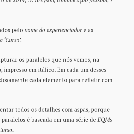
ados pelo
nome do experienciador
e as
a ‘Curso’.
pturar os paralelos que nós vemos, na
 impresso em itálico. Em cada um desses
osamente cada elemento para refletir com
entar todos os detalhes com aspas, porque
s paralelos é baseada em uma série de
EQMs
Curso
.