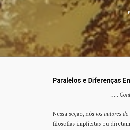
Paralelos e Diferenças 
….. Cont
Nessa seção, nós
[os autores do 
filosofias implícitas ou diret