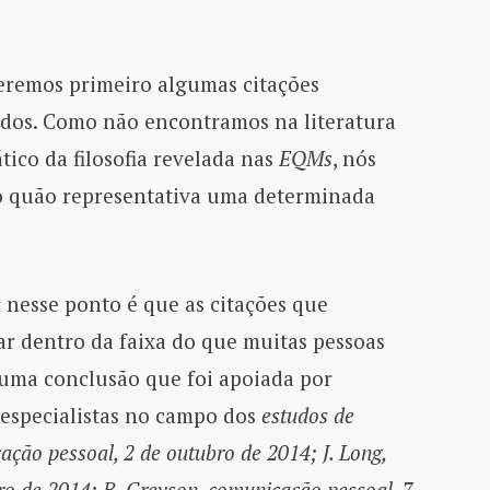
eremos primeiro algumas citações
ados. Como não encontramos na literatura
tico da filosofia revelada nas
EQMs
, nós
 quão representativa uma determinada
nesse ponto é que as citações que
r dentro da faixa do que muitas pessoas
 uma conclusão que foi apoiada por
 especialistas no campo dos
estudos de
ação pessoal, 2 de outubro de 2014; J. Long,
ro de 2014; B. Greyson, comunicação pessoal, 7