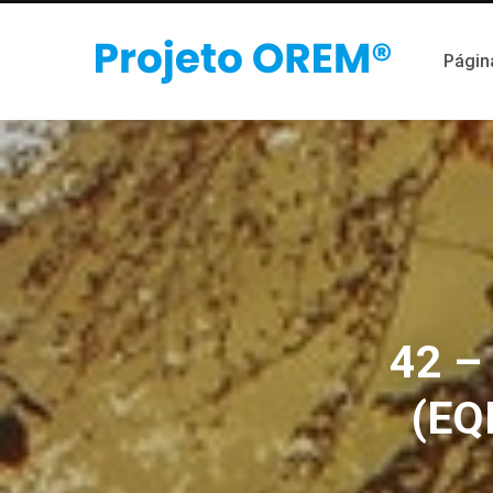
Página
42 –
(EQ