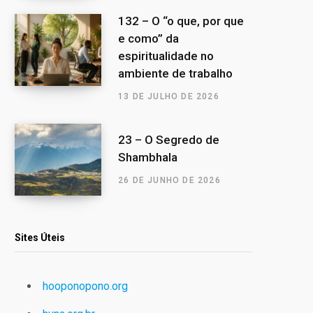
132 – O “o que, por que
e como” da
espiritualidade no
ambiente de trabalho
13 DE JULHO DE 2026
23 – O Segredo de
Shambhala
26 DE JUNHO DE 2026
Sites Úteis
hooponopono.org