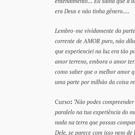
entendimento… Eu sabia que a lu
era Deus e não tinha gênero….
Lembro-me vividamente da parte 
corrente de AMOR puro, não diluí
que experienciei na luz era tão 
amor terreno, embora o amor ter
como saber que o melhor amor que
uma parte por milhão da coisa rea
Curso
:
‘Não podes compreender 
paralelo na tua experiência do 
nada na terra que possas compara
Dele, se parece com isso nem de l