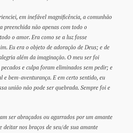
rienciei, em inefável magnificência, a comunhão
va preenchida não apenas com todo o
odo o amor. Era como se a luz fosse
im. Eu era o objeto de adoração de Deus; e de
alegria além da imaginação. O meu ser foi
 pecados e culpa foram eliminados sem pedir; e
l e bem-aventurança. E em certo sentido, eu
ssa união não pode ser quebrada. Sempre foi e
ciam ser abraçados ou agarrados por um amante
e deitar nos braços de seu/de sua amante