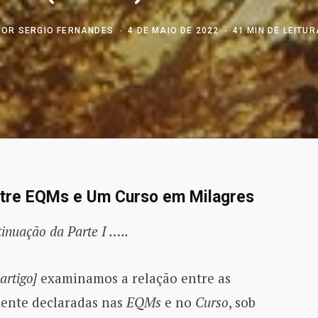
POR
SERGIO FERNANDES
4 DE MAIO DE 2022
41 MIN DE LEITUR
Entre EQMs e Um Curso em Milagres
inuação da Parte I …..
artigo]
examinamos a relação entre as
amente declaradas nas
EQMs
e no
Curso
, sob