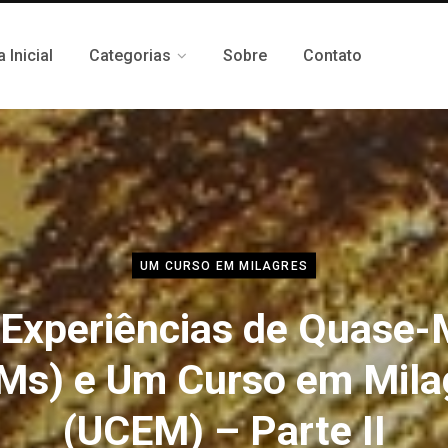
 Inicial
Categorias
Sobre
Contato
UM CURSO EM MILAGRES
 Experiências de Quase-
Ms) e Um Curso em Mila
(UCEM) – Parte II