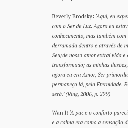
Beverly Brodsky
:
‘Aqui, eu expe
com o Ser de Luz. Agora eu esta
conhecimento, mas também com t
derramada dentro e através de m
Seu/de nosso amor extraí vida e 
transformado; as minhas ilusões,
agora eu era Amor, Ser primordia
permaneço lá, pela Eternidade. E
será.’ (Ring, 2006, p. 299)
Wan I
:
‘A paz e o conforto pare
e a calma era como a sensação d