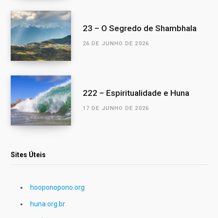
23 – O Segredo de Shambhala
26 DE JUNHO DE 2026
222 – Espiritualidade e Huna
17 DE JUNHO DE 2026
Sites Úteis
hooponopono.org
huna.org.br