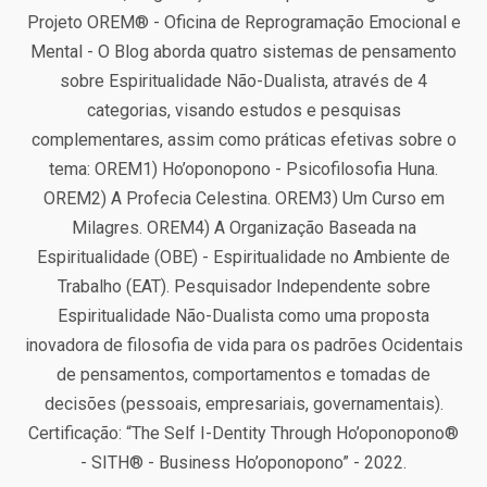
Projeto OREM® - Oficina de Reprogramação Emocional e
Mental - O Blog aborda quatro sistemas de pensamento
sobre Espiritualidade Não-Dualista, através de 4
categorias, visando estudos e pesquisas
complementares, assim como práticas efetivas sobre o
tema: OREM1) Ho’oponopono - Psicofilosofia Huna.
OREM2) A Profecia Celestina. OREM3) Um Curso em
Milagres. OREM4) A Organização Baseada na
Espiritualidade (OBE) - Espiritualidade no Ambiente de
Trabalho (EAT). Pesquisador Independente sobre
Espiritualidade Não-Dualista como uma proposta
inovadora de filosofia de vida para os padrões Ocidentais
de pensamentos, comportamentos e tomadas de
decisões (pessoais, empresariais, governamentais).
Certificação: “The Self I-Dentity Through Ho’oponopono®
- SITH® - Business Ho’oponopono” - 2022.