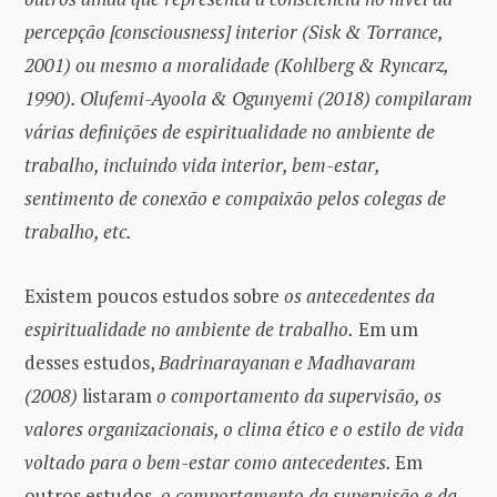
percepção [consciousness] interior (Sisk & Torrance,
2001) ou mesmo a moralidade (Kohlberg & Ryncarz,
1990). Olufemi-Ayoola & Ogunyemi (2018) compilaram
várias definições de espiritualidade no ambiente de
trabalho, incluindo vida interior, bem-estar,
sentimento de conexão e compaixão pelos colegas de
trabalho, etc.
Existem poucos estudos sobre
os antecedentes da
espiritualidade no ambiente de trabalho.
Em um
desses estudos,
Badrinarayanan e Madhavaram
(2008)
listaram
o comportamento da supervisão, os
valores organizacionais, o clima ético e o estilo de vida
voltado para o bem-estar como antecedentes.
Em
outros estudos,
o comportamento da supervisão e da