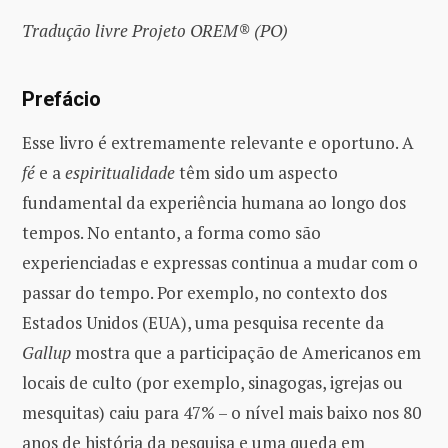
Tradução livre Projeto OREM® (PO)
Prefácio
Esse livro é extremamente relevante e oportuno. A
fé
e a
espiritualidade
têm sido um aspecto
fundamental da experiência humana ao longo dos
tempos. No entanto, a forma como são
experienciadas e expressas continua a mudar com o
passar do tempo. Por exemplo, no contexto dos
Estados Unidos (EUA), uma pesquisa recente da
Gallup
mostra que a participação de Americanos em
locais de culto (por exemplo, sinagogas, igrejas ou
mesquitas) caiu para 47% – o nível mais baixo nos 80
anos de história da pesquisa e uma queda em