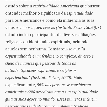
estudo sobre
a espiritualidade Americana
que buscou
entender melhor o significado da
espiritualidade
para os Americanos e como ela influencia as suas
vidas sociais e ações cívicas
(Instituto Fetzer, 2020).
O
estudo incluiu participantes de diversas afiliações
religiosas ou identidades espirituais, incluindo
aqueles sem nenhuma. Constatou-se que
“a
espiritualidade é um fenômeno complexo, diverso e
cheio de nuances que pessoas de todas as
autoidentificações espirituais e religiosas
experienciam” (Instituto Fetzer, 2020).
Mais
especificamente,
86% das pessoas se consideram
espirituais e 68% acreditam que a sua espiritualidade
guia as suas ações no mundo.
Esses números incluem
pessoas que se identificam com alguma tradição