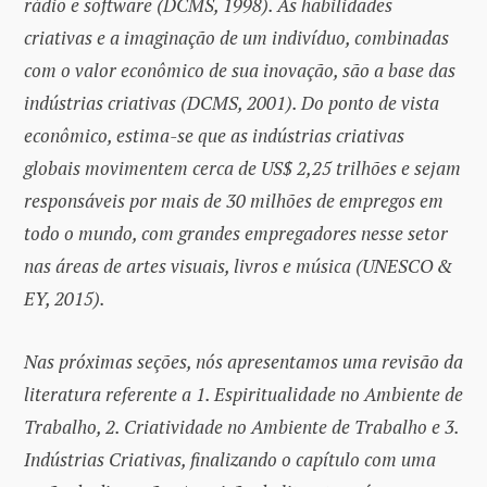
rádio e software (DCMS, 1998). As habilidades
criativas e a imaginação de um indivíduo, combinadas
com o valor econômico de sua inovação, são a base das
indústrias criativas (DCMS, 2001). Do ponto de vista
econômico, estima-se que as indústrias criativas
globais movimentem cerca de US$ 2,25 trilhões e sejam
responsáveis
por mais de 30 milh
õ
es de empregos em
todo o mundo, com grandes empregadores nesse setor
nas
á
reas de artes visuais, livros e m
ú
sica (UNESCO &
EY, 2015).
Nas próximas seções, nós apresentamos uma revisão da
literatura referente a 1. Espiritualidade no Ambiente de
Trabalho, 2. Criatividade no Ambiente de Trabalho e 3.
Indústrias Criativas, finalizando o capítulo com uma