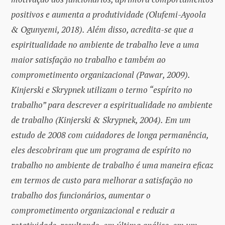
positivos e aumenta a produtividade (Olufemi-Ayoola
& Ogunyemi, 2018).
Al
é
m disso, acredita-se que a
espiritualidade no ambiente de trabalho leve a uma
maior satisfa
çã
o no trabalho e tamb
é
m ao
comprometimento organizacional (Pawar, 2009).
Kinjerski e Skrypnek utilizam o termo “esp
í
rito no
trabalho” para descrever a espiritualidade no ambiente
de trabalho (Kinjerski & Skrypnek, 2004).
Em um
estudo de 2008 com cuidadores de longa permanência,
eles descobriram que um programa de espírito no
trabalho no ambiente de trabalho é uma maneira eficaz
em termos de custo para melhorar a satisfação no
trabalho dos funcionários, aumentar o
comprometimento organizacional e reduzir a