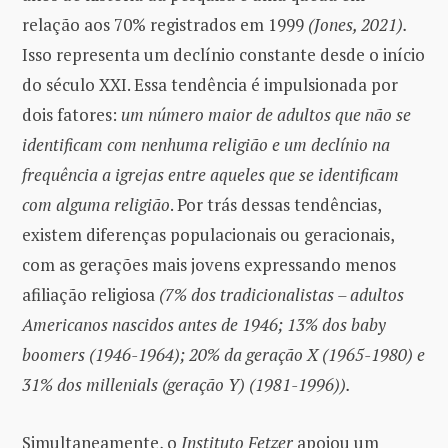
relação aos 70% registrados em 1999
(Jones, 2021).
Isso representa um declínio constante desde o início
do século XXI. Essa tendência é impulsionada por
dois fatores:
um número maior de adultos que não se
identificam com nenhuma religião e um declínio na
frequência a igrejas entre aqueles que se identificam
com alguma religião
. Por trás dessas tendências,
existem diferenças populacionais ou geracionais,
com as gerações mais jovens expressando menos
afiliação religiosa
(7% dos tradicionalistas – adultos
Americanos nascidos antes de 1946; 13% dos baby
boomers (1946-1964); 20% da geração X (1965-1980) e
31% dos millenials (geração Y) (1981-1996)).
Simultaneamente, o
Instituto Fetzer
apoiou um