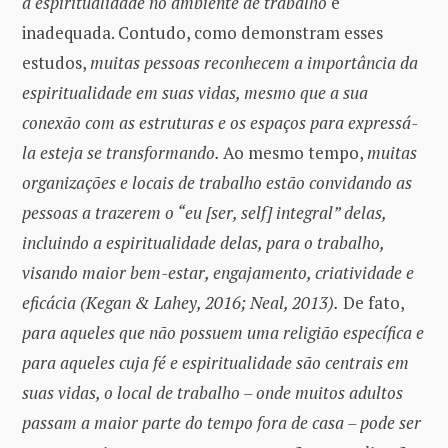
a espiritualidade no ambiente de trabalho
é
inadequada. Contudo, como demonstram esses
estudos,
muitas pessoas reconhecem a importância da
espiritualidade em suas vidas, mesmo que a sua
conexão com as estruturas e os espaços para expressá-
la esteja se transformando.
Ao mesmo tempo,
muitas
organizações e locais de trabalho estão convidando as
pessoas a trazerem o “eu [ser, self] integral” delas,
incluindo a espiritualidade delas, para o trabalho,
visando maior bem-estar, engajamento, criatividade e
eficácia (Kegan & Lahey, 2016; Neal, 2013).
De fato,
para aqueles que não possuem uma religião específica e
para aqueles cuja fé e espiritualidade são centrais em
suas vidas, o local de trabalho – onde muitos adultos
passam a maior parte do tempo fora de casa – pode ser