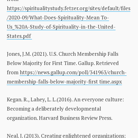
https://spiritualitystudy.fetzer.org/sites/default/files
/2020-09/What-Does-Spirituality-Mean To-
Us_%20A-Study-of-Spirituality-in-the-United-
States.pdf
Jones, J.M. (2021). U.S. Church Membership Falls
Below Majority for First Time. Gallup. Retrieved
from
https://news.gallup.com/poll/341963/church-
membership-falls-below-majority-first time.aspx
Kegan. R., Lahey, L. L.(2016). An everyone culture:
Becoming a deliberately developmental
organization. Harvard Business Review Press.
Neal. J. (2013). Creating enlightened organizations: