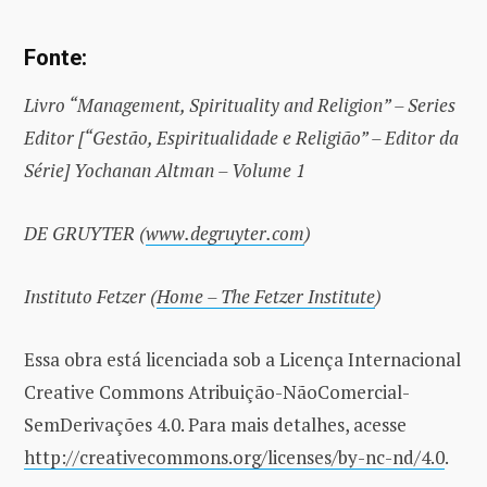
Fonte:
Livro “Management, Spirituality and Religion” – Series
Editor [“Gestão, Espiritualidade e Religião” – Editor da
Série] Yochanan Altman – Volume 1
DE GRUYTER (
www.degruyter.com
)
Instituto Fetzer (
Home – The Fetzer Institute
)
Essa obra está licenciada sob a Licença Internacional
Creative Commons Atribuição-NãoComercial-
SemDerivações 4.0. Para mais detalhes, acesse
http://creativecommons.org/licenses/by-nc-nd/4.0
.