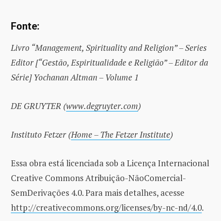
Fonte:
Livro “Management, Spirituality and Religion” – Series
Editor [“Gestão, Espiritualidade e Religião” – Editor da
Série] Yochanan Altman – Volume 1
DE GRUYTER (
www.degruyter.com
)
Instituto Fetzer (
Home – The Fetzer Institute
)
Essa obra está licenciada sob a Licença Internacional
Creative Commons Atribuição-NãoComercial-
SemDerivações 4.0. Para mais detalhes, acesse
http://creativecommons.org/licenses/by-nc-nd/4.0
.