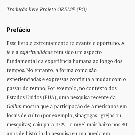
Tradução livre Projeto OREM® (PO)
Prefácio
Esse livro é extremamente relevante e oportuno. A
fé
e a
espiritualidade
têm sido um aspecto
fundamental da experiência humana ao longo dos
tempos. No entanto, a forma como são
experienciadas e expressas continua a mudar com o
passar do tempo. Por exemplo, no contexto dos
Estados Unidos (EUA), uma pesquisa recente da
Gallup
mostra que a participação de Americanos em
locais de culto (por exemplo, sinagogas, igrejas ou
mesquitas) caiu para 47% – o nível mais baixo nos 80
anos de história da pesquisa e uma queda em