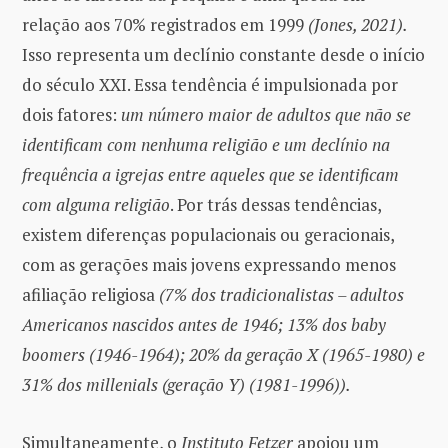
relação aos 70% registrados em 1999
(Jones, 2021).
Isso representa um declínio constante desde o início
do século XXI. Essa tendência é impulsionada por
dois fatores:
um número maior de adultos que não se
identificam com nenhuma religião e um declínio na
frequência a igrejas entre aqueles que se identificam
com alguma religião
. Por trás dessas tendências,
existem diferenças populacionais ou geracionais,
com as gerações mais jovens expressando menos
afiliação religiosa
(7% dos tradicionalistas – adultos
Americanos nascidos antes de 1946; 13% dos baby
boomers (1946-1964); 20% da geração X (1965-1980) e
31% dos millenials (geração Y) (1981-1996)).
Simultaneamente, o
Instituto Fetzer
apoiou um