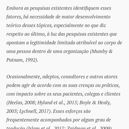
Embora as pesquisas existentes identifiquem esses
fatores, há necessidade de maior desenvolvimento
teórico desses tópicos, especialmente no que diz
respeito ao último, à luz das pesquisas existentes que
apontam a legitimidade limitada atribuível ao corpo de
uma pessoa dentro de uma organização (Mumby &
Putnam, 1992).
Ocasionalmente, adeptos, consultores e outros atores
podem agir de acordo com as suas crenças ou práticas,
com impacto sobre os seus pacientes, colegas e clientes
(Heelas, 2008; Hyland et al., 2015; Boyle & Healy,
2003; Lychnell, 2017). Esses esforços são
frequentemente acompanhados por algum grau de
tradução (Islam et al., 2017; Zaidman et al., 2009).