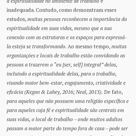
a espiritualidade no ambiente de trabalho
é
inadequada. Contudo, como demonstram esses
estudos,
muitas pessoas reconhecem a importância da
espiritualidade em suas vidas, mesmo que a sua
conexão com as estruturas e os espaços para expressá-
la esteja se transformando.
Ao mesmo tempo,
muitas
organizações e locais de trabalho estão convidando as
pessoas a trazerem o “eu [ser, self] integral” delas,
incluindo a espiritualidade delas, para o trabalho,
visando maior bem-estar, engajamento, criatividade e
eficácia (Kegan & Lahey, 2016; Neal, 2013).
De fato,
para aqueles que não possuem uma religião específica e
para aqueles cuja fé e espiritualidade são centrais em
suas vidas, o local de trabalho – onde muitos adultos
passam a maior parte do tempo fora de casa – pode ser