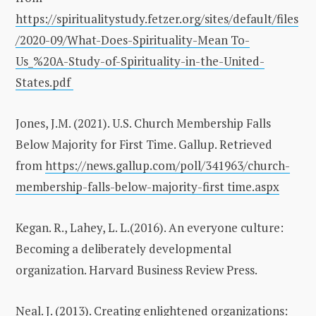
https://spiritualitystudy.fetzer.org/sites/default/files
/2020-09/What-Does-Spirituality-Mean To-
Us_%20A-Study-of-Spirituality-in-the-United-
States.pdf
Jones, J.M. (2021). U.S. Church Membership Falls
Below Majority for First Time. Gallup. Retrieved
from
https://news.gallup.com/poll/341963/church-
membership-falls-below-majority-first time.aspx
Kegan. R., Lahey, L. L.(2016). An everyone culture:
Becoming a deliberately developmental
organization. Harvard Business Review Press.
Neal. J. (2013). Creating enlightened organizations: