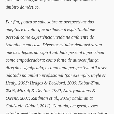
âmbito doméstico.
Por fim, pouco se sabe sobre as perspectivas dos
adeptos e o valor que atribuem à espiritualidade
pessoal como experiência vivida no ambiente de
trabalho e em casa. Diversos estudos demonstraram
que os adeptos da espiritualidade pessoal a percebem
como empoderadora; como fonte de autoconfiança,
direção e significado; e como uma perspectiva útil a ser
adotada no âmbito profissional (por exemplo, Boyle &
Healy, 2003; Hedges & Beckford, 2000; Kabat-Zinn,
2003; Mitroff & Denton, 1999; Narayanasamy &
Owens, 2001; Zaidman et al., 2018; Zaidman &
Goldstein-Gidoni, 2011). Contudo, em geral, esses
estudos negligenciam as distinções que devem ser feitas