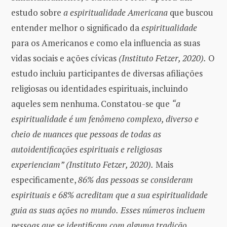
estudo sobre
a espiritualidade Americana
que buscou
entender melhor o significado da
espiritualidade
para os Americanos e como ela influencia as suas
vidas sociais e ações cívicas
(Instituto Fetzer, 2020).
O
estudo incluiu participantes de diversas afiliações
religiosas ou identidades espirituais, incluindo
aqueles sem nenhuma. Constatou-se que
“a
espiritualidade é um fenômeno complexo, diverso e
cheio de nuances que pessoas de todas as
autoidentificações espirituais e religiosas
experienciam” (Instituto Fetzer, 2020).
Mais
especificamente,
86% das pessoas se consideram
espirituais e 68% acreditam que a sua espiritualidade
guia as suas ações no mundo.
Esses números incluem
pessoas que se identificam com alguma tradição