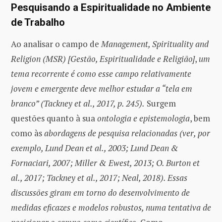
Pesquisando a Espiritualidade no Ambiente
de Trabalho
Ao analisar o campo de
Management, Spirituality and
Religion (MSR) [Gestão, Espiritualidade e Religião]
,
um
tema recorrente é como esse campo relativamente
jovem e emergente deve melhor estudar a “tela em
branco” (Tackney et al., 2017, p. 245).
Surgem
questões quanto à sua
ontologia e epistemologia
, bem
como às
abordagens de pesquisa relacionadas (ver, por
exemplo, Lund Dean et al., 2003; Lund Dean &
Fornaciari, 2007; Miller & Ewest, 2013; O. Burton et
al., 2017; Tackney et al., 2017; Neal, 2018). Essas
discussões giram em torno do desenvolvimento de
medidas eficazes e modelos robustos, numa tentativa de