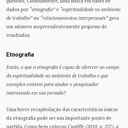
questões.
Curiosamente, uma busca em bases de
dados por
“etnografia”
e
“espiritualidade no ambiente
de trabalho”
ou
“relacionamentos interpessoais”
gera
um número surpreendentemente pequeno de
resultados.
Etnografia
Então, o que a etnografia é capaz de oferecer ao campo
da espiritualidade no ambiente de trabalho e que
exemplos existem para ajudar o pesquisador
interessado em sua jornada?
Uma breve recapitulação das características únicas
da etnografia pode ser um importante ponto de
partida. Como bem colocou
Cunliffe (2010, p. 227), a