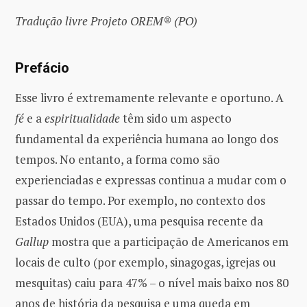
Tradução livre Projeto OREM® (PO)
Prefácio
Esse livro é extremamente relevante e oportuno. A
fé
e a
espiritualidade
têm sido um aspecto
fundamental da experiência humana ao longo dos
tempos. No entanto, a forma como são
experienciadas e expressas continua a mudar com o
passar do tempo. Por exemplo, no contexto dos
Estados Unidos (EUA), uma pesquisa recente da
Gallup
mostra que a participação de Americanos em
locais de culto (por exemplo, sinagogas, igrejas ou
mesquitas) caiu para 47% – o nível mais baixo nos 80
anos de história da pesquisa e uma queda em