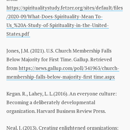
https://spiritualitystudy.fetzer.org/sites/default/files
/2020-09/What-Does-Spirituality-Mean To-
Us_%20A-Study-of-Spirituality-in-the-United-
States.pdf
Jones, J.M. (2021). U.S. Church Membership Falls
Below Majority for First Time. Gallup. Retrieved
from
https://news.gallup.com/poll/341963/church-
membership-falls-below-majority-first time.aspx
Kegan. R., Lahey, L. L.(2016). An everyone culture:
Becoming a deliberately developmental
organization. Harvard Business Review Press.
Neal. J. (2013). Creating enlightened organizations: