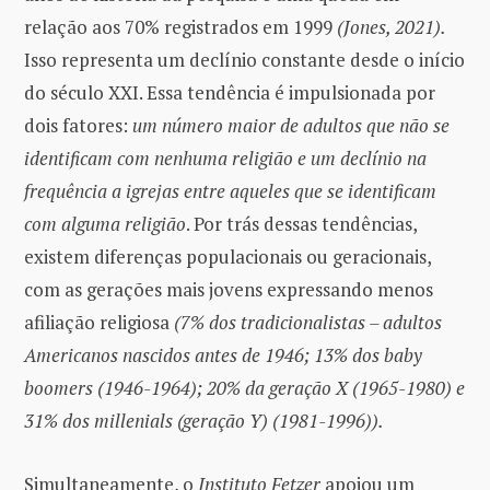
relação aos 70% registrados em 1999
(Jones, 2021).
Isso representa um declínio constante desde o início
do século XXI. Essa tendência é impulsionada por
dois fatores:
um número maior de adultos que não se
identificam com nenhuma religião e um declínio na
frequência a igrejas entre aqueles que se identificam
com alguma religião
. Por trás dessas tendências,
existem diferenças populacionais ou geracionais,
com as gerações mais jovens expressando menos
afiliação religiosa
(7% dos tradicionalistas – adultos
Americanos nascidos antes de 1946; 13% dos baby
boomers (1946-1964); 20% da geração X (1965-1980) e
31% dos millenials (geração Y) (1981-1996)).
Simultaneamente, o
Instituto Fetzer
apoiou um