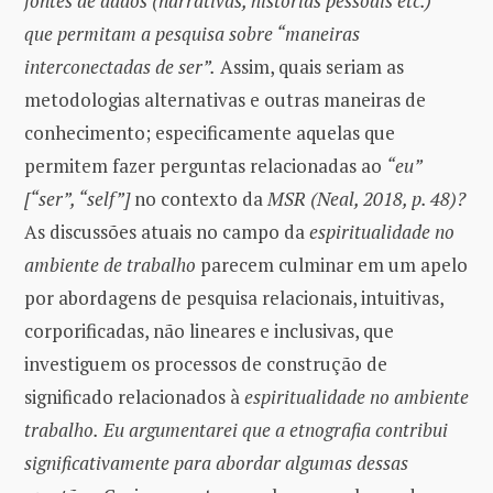
fontes de dados (narrativas, histórias pessoais etc.)”
que permitam a pesquisa sobre “maneiras
interconectadas de ser”.
Assim, quais seriam as
metodologias alternativas e outras maneiras de
conhecimento; especificamente aquelas que
permitem fazer perguntas relacionadas ao
“eu”
[“ser”, “self”]
no contexto da
MSR (Neal, 2018, p. 48)?
As discussões atuais no campo da
espiritualidade no
ambiente de trabalho
parecem culminar em um apelo
por abordagens de pesquisa relacionais, intuitivas,
corporificadas, não lineares e inclusivas, que
investiguem os processos de construção de
significado relacionados à
espiritualidade no ambiente
trabalho.
Eu argumentarei que a etnografia contribui
significativamente para abordar algumas dessas