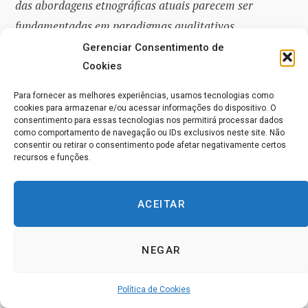
das abordagens etnográficas atuais parecem ser
fundamentadas em paradigmas qualitativos,
interpretativos e críticos que abrangem a subjetividade,
Gerenciar Consentimento de
a emotividade e a valorização da influência do
Cookies
pesquisador na pesquisa.
No entanto, não há apenas
Para fornecer as melhores experiências, usamos tecnologias como
uma narrativa que os etnógrafos contam (outro
cookies para armazenar e/ou acessar informações do dispositivo. O
consentimento para essas tecnologias nos permitirá processar dados
ingrediente essencial da etnografia, o resultado escrito).
como comportamento de navegação ou IDs exclusivos neste site. Não
consentir ou retirar o consentimento pode afetar negativamente certos
Com o tempo, narrativas clássicas podem perder
recursos e funções.
popularidade, como a narrativa realista (que apresenta
as observações como a realidade), enquanto outras
ACEITAR
ganham espaço, como a narrativa de defesa de direitos
que aborda grandes injustiças (van Maanen, 1988,
NEGAR
2010).
Política de Cookies
“Como afirmam Azouz et al. (2021, p. 4),