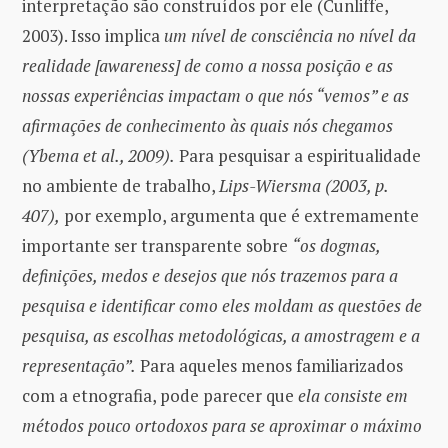
interpretação são construídos por ele (Cunliffe,
2003). Isso implica
um nível de consciência no nível da
realidade [awareness] de como a nossa posição e as
nossas experiências impactam o que nós “vemos” e as
afirmações de conhecimento às quais nós chegamos
(Ybema et al., 2009).
Para pesquisar a espiritualidade
no ambiente de trabalho,
Lips-Wiersma (2003, p.
407),
por exemplo, argumenta que é extremamente
importante ser transparente sobre
“os dogmas,
definições, medos e desejos que nós trazemos para a
pesquisa e identificar como eles moldam as questões de
pesquisa, as escolhas metodológicas, a amostragem e a
representação”.
Para aqueles menos familiarizados
com a etnografia, pode parecer que
ela consiste em
métodos pouco ortodoxos para se aproximar o máximo