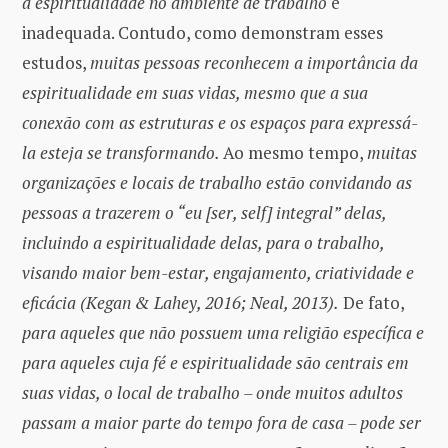
a espiritualidade no ambiente de trabalho
é
inadequada. Contudo, como demonstram esses
estudos,
muitas pessoas reconhecem a importância da
espiritualidade em suas vidas, mesmo que a sua
conexão com as estruturas e os espaços para expressá-
la esteja se transformando.
Ao mesmo tempo,
muitas
organizações e locais de trabalho estão convidando as
pessoas a trazerem o “eu [ser, self] integral” delas,
incluindo a espiritualidade delas, para o trabalho,
visando maior bem-estar, engajamento, criatividade e
eficácia (Kegan & Lahey, 2016; Neal, 2013).
De fato,
para aqueles que não possuem uma religião específica e
para aqueles cuja fé e espiritualidade são centrais em
suas vidas, o local de trabalho – onde muitos adultos
passam a maior parte do tempo fora de casa – pode ser