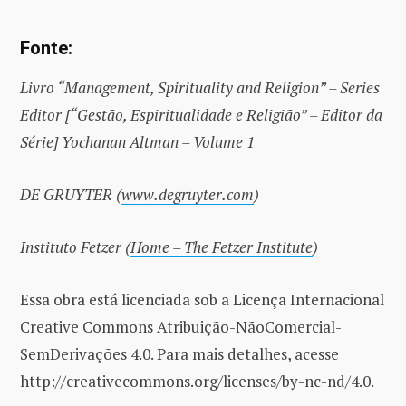
Fonte:
Livro “Management, Spirituality and Religion” – Series
Editor [“Gestão, Espiritualidade e Religião” – Editor da
Série] Yochanan Altman – Volume 1
DE GRUYTER (
www.degruyter.com
)
Instituto Fetzer (
Home – The Fetzer Institute
)
Essa obra está licenciada sob a Licença Internacional
Creative Commons Atribuição-NãoComercial-
SemDerivações 4.0. Para mais detalhes, acesse
http://creativecommons.org/licenses/by-nc-nd/4.0
.