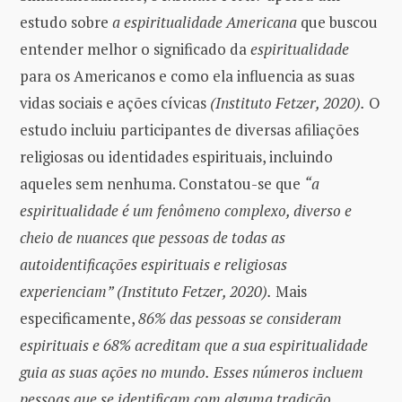
estudo sobre
a espiritualidade Americana
que buscou
entender melhor o significado da
espiritualidade
para os Americanos e como ela influencia as suas
vidas sociais e ações cívicas
(Instituto Fetzer, 2020).
O
estudo incluiu participantes de diversas afiliações
religiosas ou identidades espirituais, incluindo
aqueles sem nenhuma. Constatou-se que
“a
espiritualidade é um fenômeno complexo, diverso e
cheio de nuances que pessoas de todas as
autoidentificações espirituais e religiosas
experienciam” (Instituto Fetzer, 2020).
Mais
especificamente,
86% das pessoas se consideram
espirituais e 68% acreditam que a sua espiritualidade
guia as suas ações no mundo.
Esses números incluem
pessoas que se identificam com alguma tradição