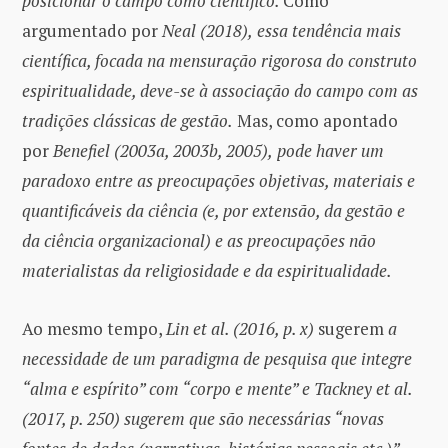
posicionar o campo como científico.
Como
argumentado por
Neal (2018),
essa tendência mais
científica, focada na mensuração rigorosa do construto
espiritualidade, deve-se à associação do campo com as
tradições clássicas de gestão.
Mas, como apontado
por
Benefiel (2003a, 2003b, 2005),
pode haver um
paradoxo entre as preocupações objetivas, materiais e
quantificáveis ​​da ciência (e, por extensão, da gestão e
da ciência organizacional) e as preocupações não
materialistas da religiosidade e da espiritualidade.
Ao mesmo tempo,
Lin et al. (2016, p. x)
sugerem
a
necessidade de um paradigma de pesquisa que integre
“alma e espírito” com “corpo e mente” e Tackney et al.
(2017, p. 250) sugerem que são necessárias “novas