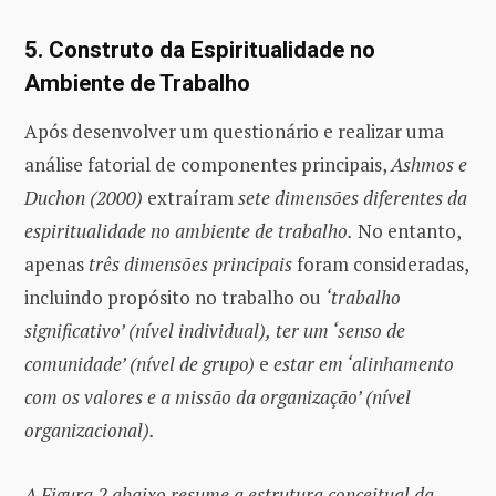
5. Construto da Espiritualidade no
Ambiente de Trabalho
Após desenvolver um questionário e realizar uma
análise fatorial de componentes principais,
Ashmos e
Duchon (2000)
extraíram
sete dimensões diferentes da
espiritualidade no ambiente de trabalho.
No entanto,
apenas
três dimensões principais
foram consideradas,
incluindo propósito no trabalho ou
‘trabalho
significativo’ (nível individual),
ter um ‘senso de
comunidade’ (nível de grupo)
e
estar em ‘alinhamento
com os valores e a missão da organização’ (nível
organizacional).
A Figura 2 abaixo resume a estrutura conceitual da