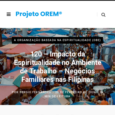
A ORGANIZAÇÃO BASEADA NA ESPIRITUALIDADE (OBE)
120 – Impacto da
Espiritualidade no Ambiente
de Trabalho – Negócios
Familiares nas Filipinas
POR
SERGIO FERNANDES
23 DE FEVEREIRO DE 2026
23
MIN DE LEITURA