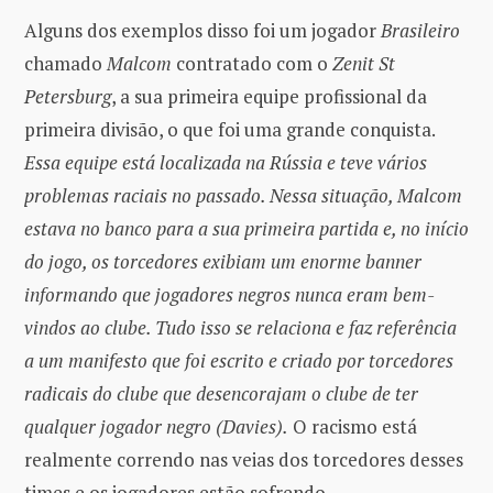
Alguns dos exemplos disso foi um jogador
Brasileiro
chamado
Malcom
contratado com o
Zenit St
Petersburg
, a sua primeira equipe profissional da
primeira divisão, o que foi uma grande conquista.
Essa equipe está localizada na Rússia e teve vários
problemas raciais no passado. Nessa situação, Malcom
estava no banco para a sua primeira partida e, no início
do jogo, os torcedores exibiam um enorme banner
informando que jogadores negros nunca eram bem-
vindos ao clube. Tudo isso se relaciona e faz referência
a um manifesto que foi escrito e criado por torcedores
radicais do clube que desencorajam o clube de ter
qualquer jogador negro (Davies).
O racismo está
realmente correndo nas veias dos torcedores desses
times e os jogadores estão sofrendo