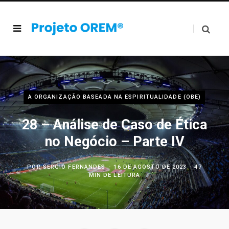
A ORGANIZAÇÃO BASEADA NA ESPIRITUALIDADE (OBE)
28 – Análise de Caso de Ética
no Negócio – Parte IV
POR
SERGIO FERNANDES
16 DE AGOSTO DE 2023
47
MIN DE LEITURA