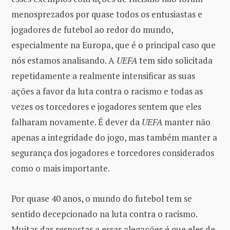
menosprezados por quase todos os entusiastas e
jogadores de futebol ao redor do mundo,
especialmente na Europa, que é o principal caso que
nós estamos analisando. A
UEFA
tem sido solicitada
repetidamente a realmente intensificar as suas
ações a favor da luta contra o racismo e todas as
vezes os torcedores e jogadores sentem que eles
falharam novamente. É dever da
UEFA
manter não
apenas a integridade do jogo, mas também manter a
segurança dos jogadores e torcedores considerados
como o mais importante.
Por quase 40 anos, o mundo do futebol tem se
sentido decepcionado na luta contra o racismo.
Muitas das respostas a essas alegações é que eles de