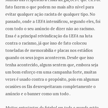
fato fazem o que podem no mais alto nível para
evitar qualquer ação racista de qualquer tipo. No
passado, onde a
UEFA
intensificou, segundo eles, foi
com todo o seu anúncio de dizer não ao racismo.
Essa é a principal reivindicação da
UEFA
na luta
contra o racismo, já que isso de fato colocou
toneladas de memorabilia e placas nos estádios
quando os seus jogos acontecem. Desde que isso
tenha acontecido, alguns sentem que, embora seja
um bom esforço em uma campanha forte, muitas
vezes é usado contra o propósito, pois em algumas
ocasiões os fãs desrespeitaram completamente o
anúncio e o banner como um todo .
Muitos entusiastas do futebol em todo o mundo estão