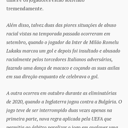
tremendamente.
Além disso, talvez duas das piores situações de abuso
racial vistas na temporada passada ocorreram em
setembro, quando o jogador da Inter de Milão Romelu
Lukaku marcou um gol e depois foi insultado e abusado
racialmente pelos torcedores Italianos adversários,
fazendo uma dança de macaco e coçando as suas axilas
em sua direção enquanto ele celebrava o gol.
A outra ocorreu em outubro durante as eliminatórias
de 2020, quando a Inglaterra jogou contra a Bulgária. O
jogo teve de ser interrompido duas vezes apenas na
primeira parte, nova regra aplicada pela UEFA que
permitia ao árbitro paralizar o jogo em qualquer uma