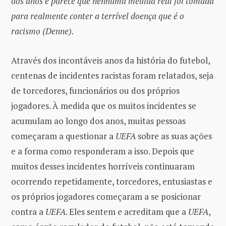
dos anos e parece que nenhuma medida real foi tomada
para realmente conter a terrível doença que é o
racismo (Denne).
Através dos incontáveis ​​anos da história do futebol,
centenas de incidentes racistas foram relatados, seja
de torcedores, funcionários ou dos próprios
jogadores. À medida que os muitos incidentes se
acumulam ao longo dos anos, muitas pessoas
começaram a questionar a
UEFA
sobre as suas ações
e a forma como responderam a isso. Depois que
muitos desses incidentes horríveis continuaram
ocorrendo repetidamente, torcedores, entusiastas e
os próprios jogadores começaram a se posicionar
contra a
UEFA
. Eles sentem e acreditam que a
UEFA
,