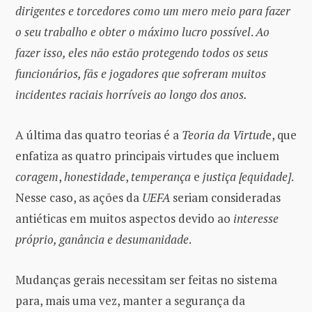
dirigentes e torcedores como um mero meio para fazer
o seu trabalho e obter o máximo lucro possível
.
Ao
fazer isso, eles não estão protegendo todos os seus
funcionários, fãs e jogadores que sofreram muitos
incidentes raciais horríveis ao longo dos anos.
A última das quatro teorias é a
Teoria da Virtud
e, que
enfatiza as quatro principais virtudes que incluem
coragem
,
honestidade
,
temperança
e
justiça [equidade]
.
Nesse caso, as ações da
UEFA
seriam consideradas
antiéticas em muitos aspectos devido ao
interesse
próprio, ganância e desumanidade
.
Mudanças gerais necessitam ser feitas no sistema
para, mais uma vez, manter a segurança da