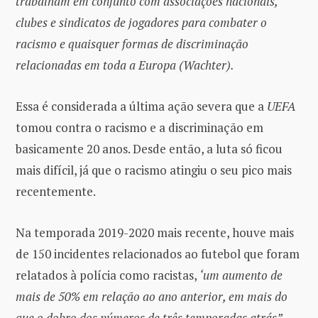
trabalham em conjunto com associações nacionais,
clubes e sindicatos de jogadores para combater o
racismo e quaisquer formas de discriminação
relacionadas em toda a Europa (Wachter).
Essa é considerada a última ação severa que a
UEFA
tomou contra o racismo e a discriminação em
basicamente 20 anos. Desde então, a luta só ficou
mais difícil, já que o racismo atingiu o seu pico mais
recentemente.
Na temporada 2019-2020 mais recente, houve mais
de 150 incidentes relacionados ao futebol que foram
relatados à polícia como racistas,
‘um aumento de
mais de 50% em relação ao ano anterior, em mais do
que o dobro dos números de três temporadas atrás”