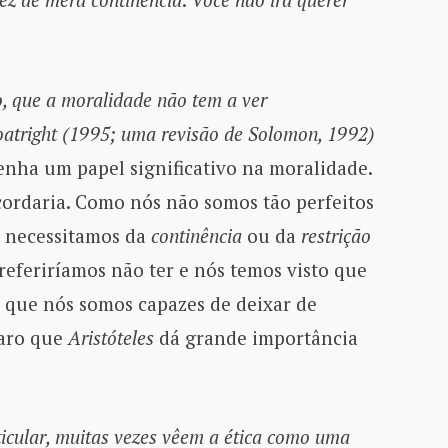
o, que a moralidade não tem a ver
atright (1995; uma revisão de Solomon, 1992)
enha um papel significativo na moralidade.
rdaria. Como nós não somos tão perfeitos
s necessitamos da
continência
ou da
restrição
referiríamos não ter e nós temos visto que
que nós somos capazes de deixar de
laro que
Aristóteles
dá grande importância
ticular, muitas vezes vêem a ética como uma