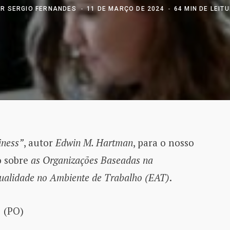
OR
SERGIO FERNANDES
11 DE MARÇO DE 2024
64 MIN DE LEIT
iness”
, autor
Edwin M. Hartman
, para o nosso
o sobre
as Organizações Baseadas na
tualidade no Ambiente de Trabalho (EAT)
.
 (PO)