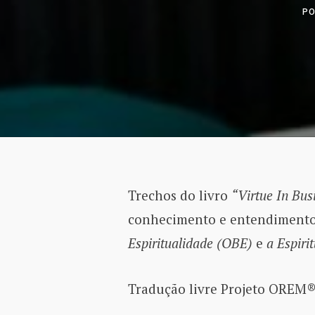
P
Trechos do livro
“Virtue In Bus
conhecimento e entendiment
Espiritualidade (OBE)
e
a Espiri
Tradução livre Projeto OREM®