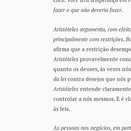
fazer o que não deveria fazer.
Aristóteles argumenta, com efeit
principalmente com restrições
.
Bo
afirma que a restrição desemp
Aristóteles
provavelmente conco
quanto os deuses, às vezes nó
da lei
contra desejos que nós p
Aristóteles
entende claramente 
controlar a nós mesmos. E é c
às leis.
As pessoas nos negócios, em par