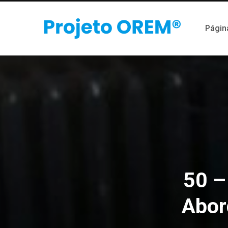
Página
50 –
Abor