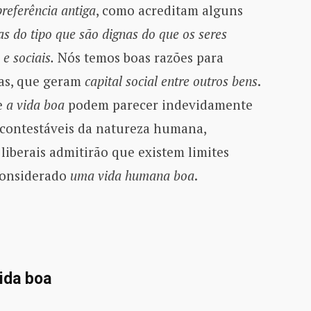
preferência antiga
, como acreditam alguns
as do tipo que são dignas do que os seres
e sociais.
Nós temos boas razões para
ias, que geram
capital social entre outros bens
.
e
a vida boa
podem parecer indevidamente
s contestáveis da natureza humana,
liberais admitirão que existem limites
 considerado
uma vida humana boa
.
ida boa