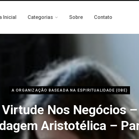
 Inicial
Categorias
Sobre
Contato
A ORGANIZAÇÃO BASEADA NA ESPIRITUALIDADE (OBE)
 Virtude Nos Negócios 
dagem Aristotélica – Par