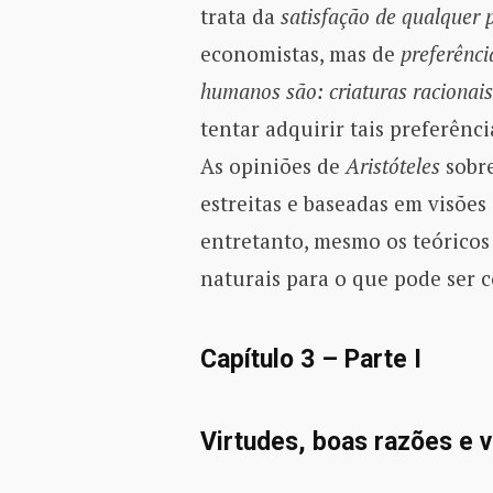
trata da
satisfação de qualquer 
economistas, mas de
preferênci
humanos são: criaturas racionais 
tentar adquirir tais preferênc
As opiniões de
Aristóteles
sobr
estreitas e baseadas em visõe
entretanto, mesmo os teóricos 
naturais para o que pode ser
Capítulo 3 – Parte I
Virtudes, boas razões e v