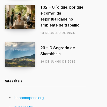
132 – O “o que, por que
e como” da
espiritualidade no
ambiente de trabalho
13 DE JULHO DE 2026
23 – O Segredo de
Shambhala
26 DE JUNHO DE 2026
Sites Úteis
hooponopono.org