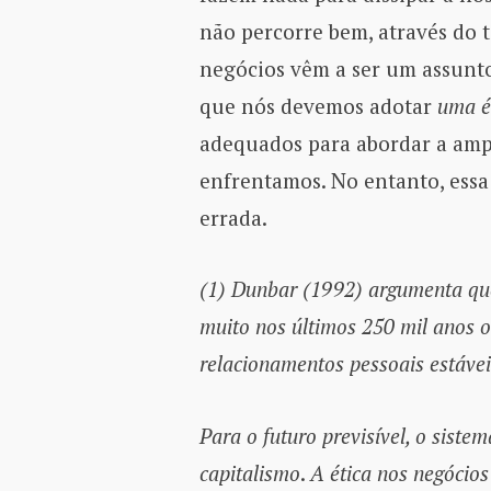
não percorre bem, através do 
negócios vêm a ser um assunto
que nós devemos adotar
uma é
adequados para abordar a amp
enfrentamos. No entanto, essa
errada.
(1) Dunbar (1992) argumenta qu
muito nos últimos 250 mil anos 
relacionamentos pessoais estáve
Para o futuro previsível, o sist
capitalismo
.
A ética nos negócios 