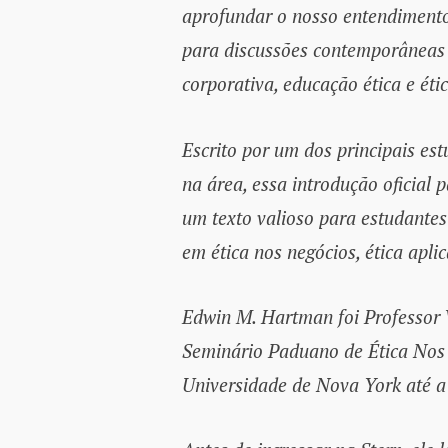
aprofundar o nosso entendimento
para discussões contemporâneas s
corporativa, educação ética e étic
Escrito por um dos principais es
na área, essa introdução oficial 
um texto valioso para estudante
em ética nos negócios, ética aplic
Edwin M. Hartman foi Professor V
Seminário Paduano de Ética Nos 
Universidade de Nova York até 