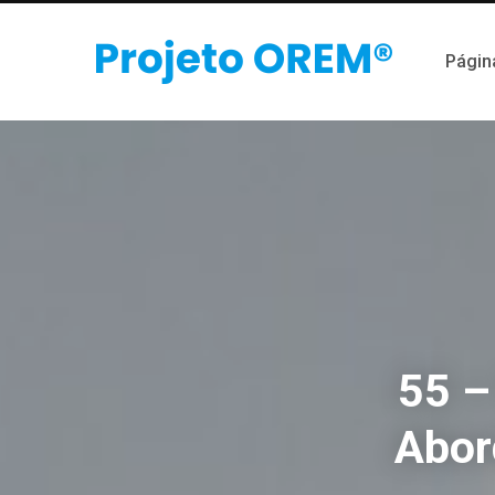
Página
55 –
Abor