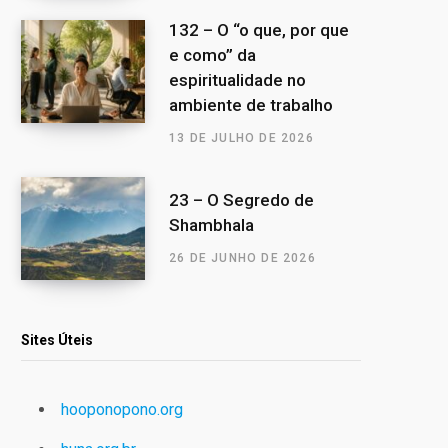
132 – O “o que, por que
e como” da
espiritualidade no
ambiente de trabalho
13 DE JULHO DE 2026
23 – O Segredo de
Shambhala
26 DE JUNHO DE 2026
Sites Úteis
hooponopono.org