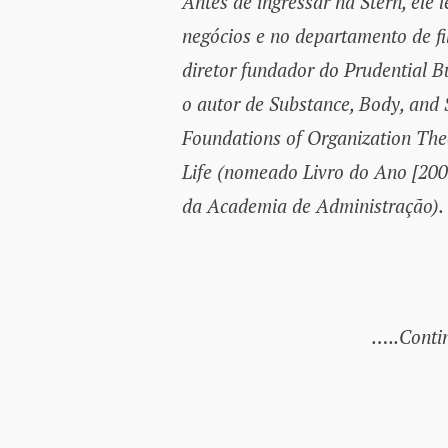
Antes de ingressar na Stern, ele 
negócios e no departamento de fil
diretor fundador do Prudential B
o autor de Substance, Body, and S
Foundations of Organization The
Life (nomeado Livro do Ano [200
da Academia de Administração).
…..Conti