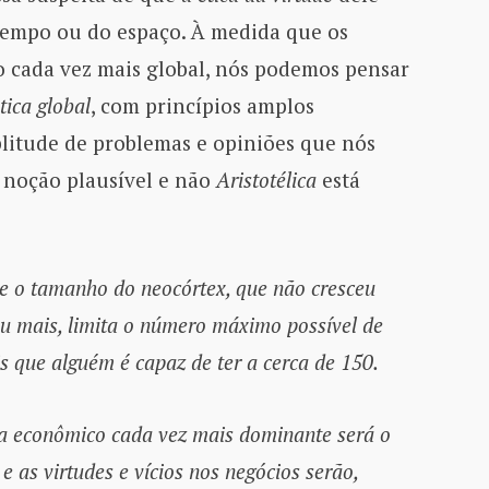
tempo ou do espaço. À medida que os
 cada vez mais global, nós podemos pensar
tica global
, com princípios amplos
litude de problemas e opiniões que nós
 noção plausível e não
Aristotélica
está
e o tamanho do neocórtex, que não cresceu
ou mais, limita o número máximo possível de
is
que algu
é
m é capaz de ter a cerca de 150.
ema econômico cada vez mais dominante será o
e as virtudes e vícios nos negócios serão,