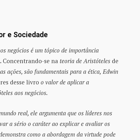
or e Sociedade
nos negócios é um tópico de importância
. Concentrando-se na
teoria de Aristóteles
de
as ações, são fundamentais para a ética,
Edwin
res desse livro
o valor de aplicar a
teles aos negócios.
ndo real, ele argumenta que os líderes nos
ar a sério o caráter ao explicar e avaliar os
e demonstra como a abordagem da virtude pode