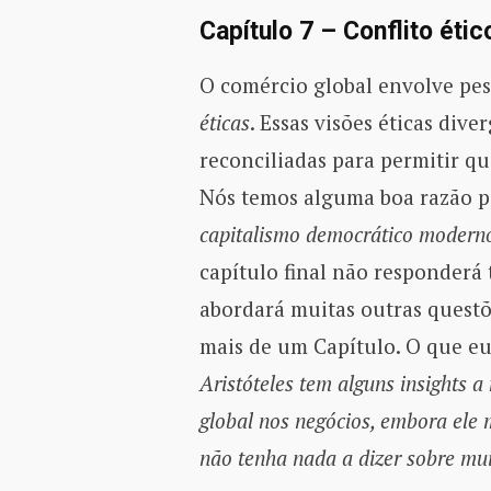
Capítulo 7 – Conflito étic
O comércio global envolve pe
éticas
. Essas visões éticas div
reconciliadas para permitir q
Nós temos alguma boa razão p
capitalismo democrático moderno 
capítulo final não responderá
abordará muitas outras quest
mais de um Capítulo. O que eu
Aristóteles tem alguns insights 
global nos negócios, embora ele 
não tenha nada a dizer sobre mui