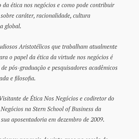
 da ética nos negócios e como pode contribuir
obre caráter, racionalidade, cultura
a global.
tudiosos Aristotélicos que trabalham atualmente
para o papel da ética da virtude nos negócios é
s de pós-graduação e pesquisadores acadêmicos
ada e filosofia.
isitante de Ética Nos Negócios e codiretor do
Negócios na Stern School of Business da
a sua aposentadoria em dezembro de 2009.