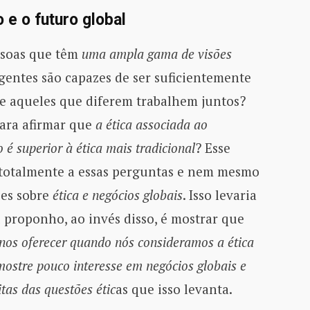
o e o futuro global
ssoas que têm
uma ampla gama de visões
ergentes são capazes de ser suficientemente
ue aqueles que diferem trabalhem juntos?
ara afirmar que
a ética associada ao
é superior à ética mais tradicional
? Esse
 totalmente a essas perguntas e nem mesmo
ões sobre
ética e negócios globais
. Isso levaria
 proponho, ao invés disso, é mostrar que
a nos oferecer quando nós consideramos a ética
mostre pouco interesse em negócios globais e
tas das questões étic
as que isso levanta.