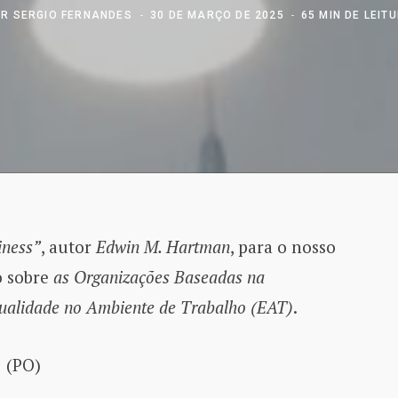
OR
SERGIO FERNANDES
30 DE MARÇO DE 2025
65 MIN DE LEIT
iness”
, autor
Edwin M. Hartman
, para o nosso
o sobre
as Organizações Baseadas na
tualidade no Ambiente de Trabalho (EAT)
.
 (PO)