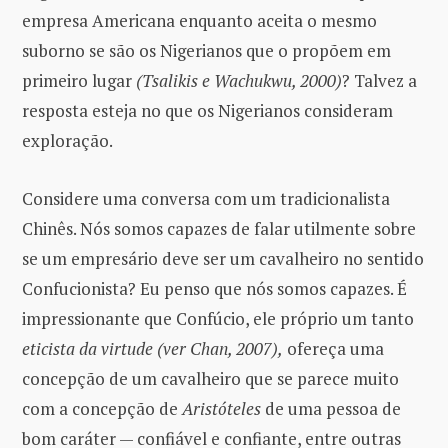
empresa Americana enquanto aceita o mesmo
suborno se são os Nigerianos que o propõem em
primeiro lugar
(Tsalikis e Wachukwu, 2000)
? Talvez a
resposta esteja no que os Nigerianos consideram
exploração.
Considere uma conversa com um tradicionalista
Chinês. Nós somos capazes de falar utilmente sobre
se um empresário deve ser um cavalheiro no sentido
Confucionista? Eu penso que nós somos capazes. É
impressionante que Confúcio, ele próprio um tanto
eticista da virtude (ver Chan, 2007),
ofereça uma
concepção de um cavalheiro que se parece muito
com a concepção de
Aristóteles
de uma pessoa de
bom caráter — confiável e confiante, entre outras