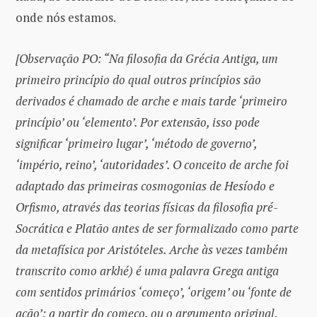
onde nós estamos.
[Observação PO: “Na filosofia da Grécia Antiga, um
primeiro princípio do qual outros princípios são
derivados é chamado de arche e mais tarde ‘primeiro
princípio’ ou ‘elemento’. Por extensão, isso pode
significar ‘primeiro lugar’, ‘método de governo’,
‘império, reino’, ‘autoridades’. O conceito de arche foi
adaptado das primeiras cosmogonias de Hesíodo e
Orfismo, através das teorias físicas da filosofia pré-
Socrática e Platão antes de ser formalizado como parte
da metafísica por Aristóteles. Arche às vezes também
transcrito como arkhé) é uma palavra Grega antiga
com sentidos primários ‘começo’, ‘origem’ ou ‘fonte de
ação’: a partir do começo, ou o argumento original,