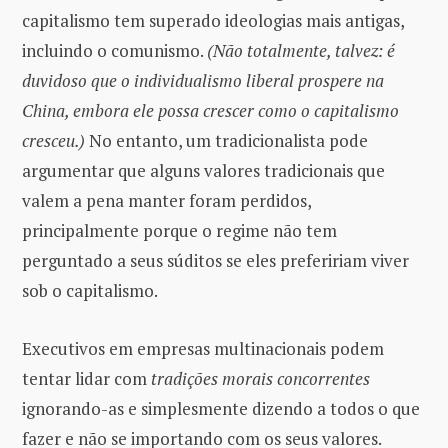
capitalismo tem superado ideologias mais antigas,
incluindo o comunismo.
(Não totalmente, talvez: é
duvidoso que o individualismo liberal prospere na
China, embora ele possa crescer como o capitalismo
cresceu.)
No entanto, um tradicionalista pode
argumentar que alguns valores tradicionais que
valem a pena manter foram perdidos,
principalmente porque o regime não tem
perguntado a seus súditos se eles prefeririam viver
sob o capitalismo.
Executivos em empresas multinacionais podem
tentar lidar com
tradições morais concorrentes
ignorando-as e simplesmente dizendo a todos o que
fazer e não se importando com os seus valores.