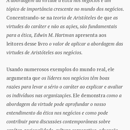
A abordagem da virtude à ética nos negócios é um
tópico de importância crescente no mundo dos negócios
.
Concentrando-se na
teoria de Aristóteles
de que
as
virtudes do caráter
e não as ações, são fundamentais
para a ética,
Edwin M. Hartman
apresenta aos
leitores desse livro
o valor de aplicar a abordagem das
virtudes de Aristóteles aos negócios.
Usando numerosos exemplos do mundo real, ele
argumenta que
os líderes nos negócios têm boas
razões para levar a sério o caráter ao explicar e avaliar
os indivíduos nas organizações
. Ele demonstra
como a
abordagem da virtude pode aprofundar o nosso
entendimento da ética nos negócios e como pode
contribuir para discussões contemporâneas sobre