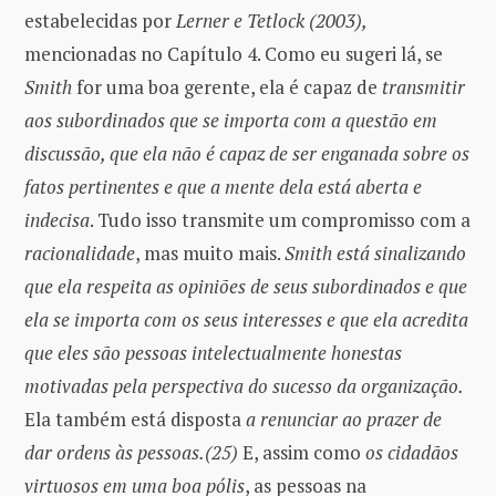
estabelecidas por
Lerner e Tetlock (2003),
mencionadas no Capítulo 4. Como eu sugeri lá, se
Smith
for uma boa gerente, ela é capaz de
transmitir
aos subordinados que se importa com a questão em
discussão, que ela não é capaz de ser enganada sobre os
fatos pertinentes e que a mente dela está aberta e
indecisa
. Tudo isso transmite um compromisso com a
racionalidade
, mas muito mais.
Smith está sinalizando
que ela respeita as opiniões de seus subordinados e que
ela se importa com os seus interesses e que ela acredita
que eles são pessoas intelectualmente honestas
motivadas pela perspectiva do sucesso da organização.
Ela também está disposta
a renunciar ao prazer de
dar ordens às pessoas.(25)
E, assim como
os cidadãos
virtuosos em uma boa pólis
, as pessoas na