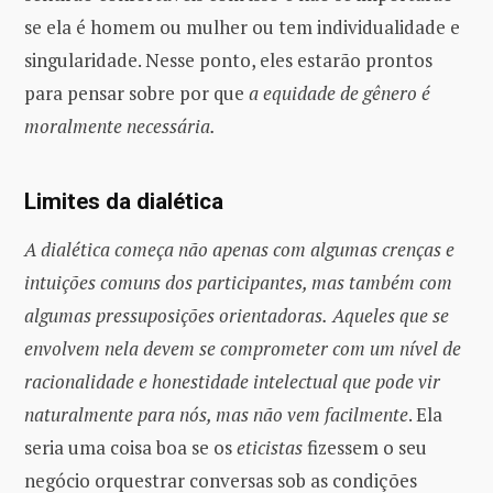
se ela é homem ou mulher ou tem individualidade e
singularidade. Nesse ponto, eles estarão prontos
para pensar sobre por que
a equidade de g
ê
nero
é
moralmente necess
á
ria.
Limites da dialética
A dialética começa não apenas com algumas crenças e
intuições comuns dos participantes, mas também com
algumas pressuposições orientadoras.
Aqueles que se
envolvem nela devem se comprometer com um nível de
racionalidade e honestidade intelectual que pode vir
naturalmente para nós, mas não vem facilmente
. Ela
seria uma coisa boa se os
eticistas
fizessem o seu
negócio orquestrar conversas sob as condições