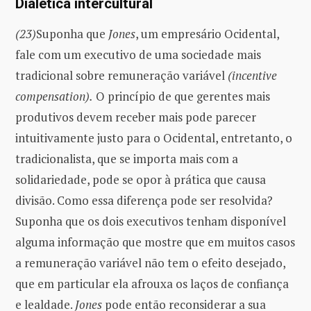
Dialética intercultural
(23)
Suponha que
Jones
, um empresário Ocidental,
fale com um executivo de uma sociedade mais
tradicional sobre remuneração variável
(incentive
compensation).
O princípio de que gerentes mais
produtivos devem receber mais pode parecer
intuitivamente justo para o Ocidental, entretanto, o
tradicionalista, que se importa mais com a
solidariedade, pode se opor à prática que causa
divisão. Como essa diferença pode ser resolvida?
Suponha que os dois executivos tenham disponível
alguma informação que mostre que em muitos casos
a remuneração variável não tem o efeito desejado,
que em particular ela afrouxa os laços de confiança
e lealdade.
Jones
pode então reconsiderar a sua