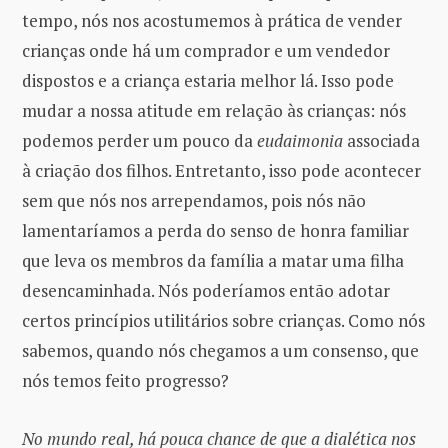
tempo, nós nos acostumemos à prática de vender
crianças onde há um comprador e um vendedor
dispostos e a criança estaria melhor lá. Isso pode
mudar a nossa atitude em relação às crianças: nós
podemos perder um pouco da
eudaimonia
associada
à criação dos filhos. Entretanto, isso pode acontecer
sem que nós nos arrependamos, pois nós não
lamentaríamos a perda do senso de honra familiar
que leva os membros da família a matar uma filha
desencaminhada. Nós poderíamos então adotar
certos princípios utilitários sobre crianças. Como nós
sabemos, quando nós chegamos a um consenso, que
nós temos feito progresso?
No mundo real, há pouca chance de que a dialética nos