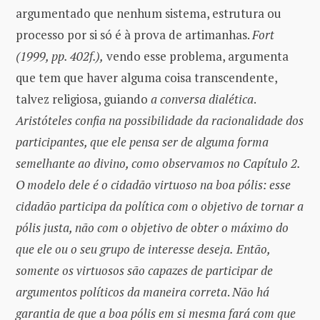
argumentado que nenhum sistema, estrutura ou
processo por si só é à prova de artimanhas.
Fort
(1999, pp. 402f.),
vendo esse problema, argumenta
que tem que haver alguma coisa transcendente,
talvez religiosa, guiando
a conversa dialética
.
Aristóteles confia na possibilidade da racionalidade dos
participantes, que ele pensa ser de alguma forma
semelhante ao divino, como observamos no Capítulo 2.
O modelo dele é o cidadão virtuoso na boa pólis: esse
cidadão participa da política com o objetivo de tornar a
pólis justa, não com o objetivo de obter o máximo do
que ele ou o seu grupo de interesse deseja.
Então,
somente os virtuosos são capazes de participar de
argumentos políticos da maneira correta
.
Não há
garantia de que a boa pólis em si mesma fará com que