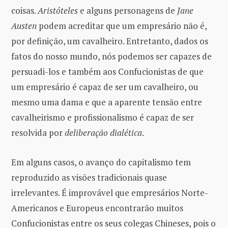
coisas.
Aristóteles
e alguns personagens de
Jane
Austen
podem acreditar que um empresário não é,
por definição, um cavalheiro. Entretanto, dados os
fatos do nosso mundo, nós podemos ser capazes de
persuadi-los e também aos Confucionistas de que
um empresário é capaz de ser um cavalheiro, ou
mesmo uma dama e que a aparente tensão entre
cavalheirismo e profissionalismo é capaz de ser
resolvida por
deliberação dialética
.
Em alguns casos, o avanço do capitalismo tem
reproduzido as visões tradicionais quase
irrelevantes. É improvável que empresários Norte-
Americanos e Europeus encontrarão muitos
Confucionistas entre os seus colegas Chineses, pois o