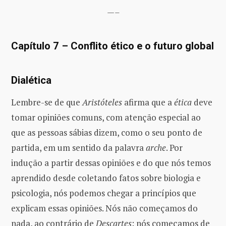
—–
Capítulo 7 – Conflito ético e o futuro global
Dialética
Lembre-se de que
Aristóteles
afirma que a
ética
deve
tomar opiniões comuns, com atenção especial ao
que as pessoas sábias dizem, como o seu ponto de
partida, em um sentido da palavra
arche
. Por
indução a partir dessas opiniões e do que nós temos
aprendido desde coletando fatos sobre biologia e
psicologia, nós podemos chegar a princípios que
explicam essas opiniões. Nós não começamos do
nada, ao contrário de
Descartes
; nós começamos de