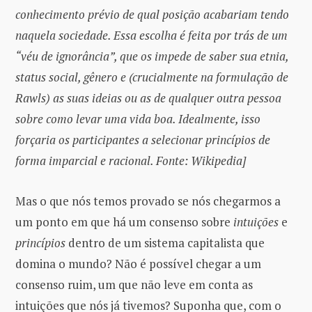
conhecimento prévio de qual posição acabariam tendo
naquela sociedade. Essa escolha é feita por trás de um
“véu de ignorância”, que os impede de saber sua etnia,
status social, gênero e (crucialmente na formulação de
Rawls) as suas ideias ou as de qualquer outra pessoa
sobre como levar uma vida boa. Idealmente, isso
forçaria os participantes a selecionar princípios de
forma imparcial e racional. Fonte: Wikipedia]
Mas o que nós temos provado se nós chegarmos a
um ponto em que há um consenso sobre
intuições
e
princípios
dentro de um sistema capitalista que
domina o mundo? Não é possível chegar a um
consenso ruim, um que não leve em conta as
intuições que nós já tivemos? Suponha que, com o