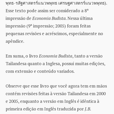
พุทธ-รสัฐศาสตรร์แนวพพุทธ เศรษฐศาสตรร์แนวพพุทธ).
Esse texto pode assim ser considerado a 8ª
impressão de
Economia Budista
. Nessa última
impressão (9ª impressão; 2005) foram feitas
pequenas revisões e acréscimos, especialmente no
apêndice.
Em suma, o livro
Economia Budista
, tanto a versão
Tailandesa quanto a Inglesa, possui muitas edições,
com extensão e conteúdo variados.
Observe que esse livro que você agora tem em mãos
contém revisões feitas à versão Tailandesa em 2000
e 2005, enquanto a versão em Inglês é idêntica à
primeira edição em Inglês traduzida por
J.B.