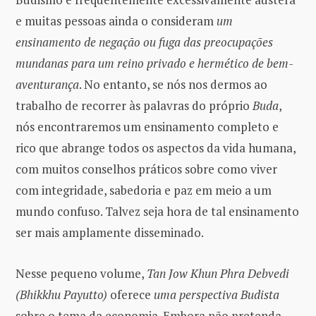
e muitas pessoas ainda o consideram
um
ensinamento de negação ou fuga das preocupações
mundanas para um reino privado e hermético de bem-
aventurança
. No entanto, se nós nos dermos ao
trabalho de recorrer às palavras do próprio
Buda
,
nós encontraremos um ensinamento completo e
rico que abrange todos os aspectos da vida humana,
com muitos conselhos práticos sobre como viver
com integridade, sabedoria e paz em meio a um
mundo confuso. Talvez seja hora de tal ensinamento
ser mais amplamente disseminado.
Nesse pequeno volume,
Tan Jow Khun Phra Debvedi
(Bhikkhu Payutto)
oferece
uma perspectiva Budista
sobre o tema da economia. Embora não pretenda