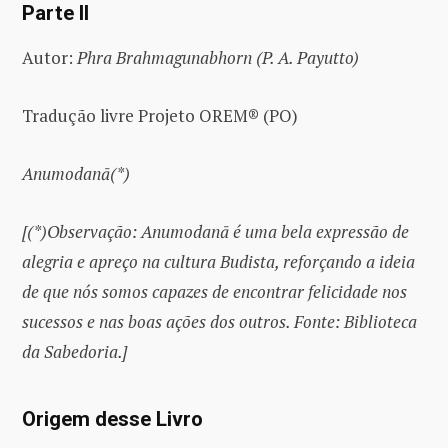
Parte II
Autor:
Phra Brahmagunabhorn (P. A. Payutto)
Tradução livre Projeto OREM® (PO)
Anumodanā(*)
[(*)Observação: Anumodanā é uma bela expressão de
alegria e apreço na cultura Budista, reforçando a ideia
de que nós somos capazes de encontrar felicidade nos
sucessos e nas boas ações dos outros. Fonte: Biblioteca
da Sabedoria.]
Origem desse Livro