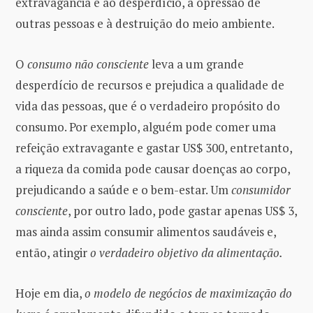
extravagância e ao desperdício, à opressão de
outras pessoas e à destruição do meio ambiente.
O
consumo não consciente
leva a um grande
desperdício de recursos e prejudica a qualidade de
vida das pessoas, que é o verdadeiro propósito do
consumo. Por exemplo, alguém pode comer uma
refeição extravagante e gastar US$ 300, entretanto,
a riqueza da comida pode causar doenças ao corpo,
prejudicando a saúde e o bem-estar. Um
consumidor
consciente
, por outro lado, pode gastar apenas US$ 3,
mas ainda assim consumir alimentos saudáveis ​​e,
então, atingir
o verdadeiro objetivo da alimenta
çã
o.
Hoje em dia,
o modelo de negócios de maximização do