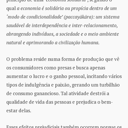
qual
a economia é solidária ou propícia dentro de um
‘modo de condicionalidade’ (paccayākāra):
um sistema
saudável de interdependência e inter-relacionamento,
abrangendo indivíduos, a sociedade e o meio ambiente
natural e aprimorando a civilização humana.
O problema reside numa forma de produção que vê
os consumidores como presas e busca apenas
aumentar o lucro e o ganho pessoal, incitando vários
tipos de indulgência e paixão, gerando um turbilhão
de consumo ganancioso. Tal atividade destrói a
qualidade de vida das pessoas e prejudica o bem-
estar delas.
Esses efeitos prejudiciais também ocorrem porque os