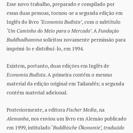
Esse novo trabalho, preparado e compilado por
essas duas pessoas, tornou-se a segunda edição em
Inglês do livro
‘Economia Budista’
, com o subtítulo
‘Um Caminho do Meio para o Mercado’
. A
Fundação
Buddhadhamma
solicitou novamente permissão para
imprimi-lo e distribuí-lo, em 1994.
Existem, portanto, duas edições em Inglês de
Economia Budista
. A primeira contém o mesmo
material da edição original em Tailandês; a segunda
contém material adicional.
Posteriormente, a editora
Fischer Media
, na
Alemanha
, nos enviou um livro em Alemão publicado
em 1999, intitulado ‘
Buddhische Ökonomie’, traduzido