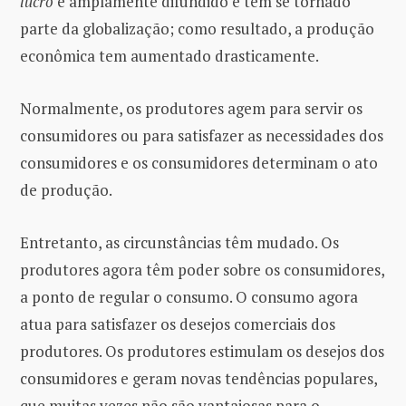
lucro
é amplamente difundido e tem se tornado
parte da globalização; como resultado, a produção
econômica tem aumentado drasticamente.
Normalmente, os produtores agem para servir os
consumidores ou para satisfazer as necessidades dos
consumidores e os consumidores determinam o ato
de produção.
Entretanto, as circunstâncias têm mudado. Os
produtores agora têm poder sobre os consumidores,
a ponto de regular o consumo. O consumo agora
atua para satisfazer os desejos comerciais dos
produtores. Os produtores estimulam os desejos dos
consumidores e geram novas tendências populares,
que muitas vezes não são vantajosas para o