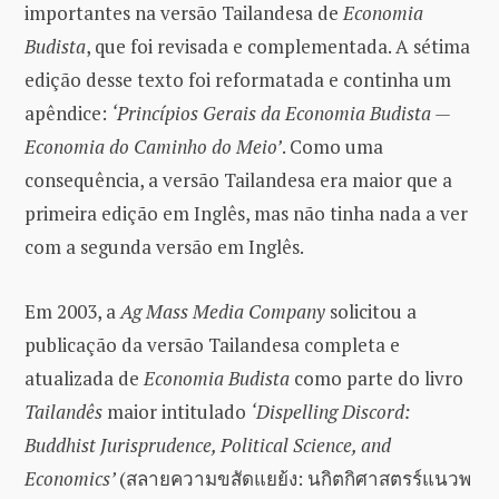
importantes na versão Tailandesa de
Economia
Budista
, que foi revisada e complementada. A sétima
edição desse texto foi reformatada e continha um
apêndice:
‘Princípios Gerais da Economia Budista —
Economia do Caminho do Meio’
. Como uma
consequência, a versão Tailandesa era maior que a
primeira edição em Inglês, mas não tinha nada a ver
com a segunda versão em Inglês.
Em 2003, a
Ag Mass Media Company
solicitou a
publicação da versão Tailandesa completa e
atualizada de
Economia Budista
como parte do livro
Tailandês
maior intitulado
‘Dispelling Discord:
Buddhist Jurisprudence, Political Science, and
Economics’
(สลายความขสัดแยย้ง: นกิตกิศาสตรร์แนวพ