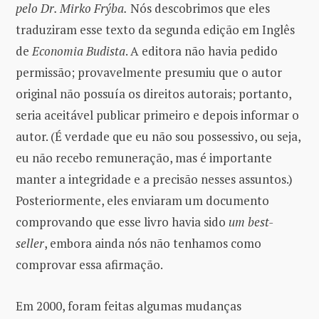
pelo Dr. Mirko Frýba.
Nós descobrimos que eles
traduziram esse texto da segunda edição em Inglês
de
Economia Budista
. A editora não havia pedido
permissão; provavelmente presumiu que o autor
original não possuía os direitos autorais; portanto,
seria aceitável publicar primeiro e depois informar o
autor. (É verdade que eu não sou possessivo, ou seja,
eu não recebo remuneração, mas é importante
manter a integridade e a precisão nesses assuntos.)
Posteriormente, eles enviaram um documento
comprovando que esse livro havia sido
um best-
seller
, embora ainda nós não tenhamos como
comprovar essa afirmação.
Em 2000, foram feitas algumas mudanças