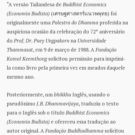
“A versão Tailandesa de
Buddhist Economics
(Economia Budista)
(เศรษฐศาสตรร์แนวพพุทธ) foi
originalmente uma
Palestra do Dhamma
proferida na
auspiciosa ocasião da celebração do 72º aniversário
do
Prof. Dr. Puey Ungpakorn
na
Universidade
Thammasat
, em 9 de março de 1988. A
Fundação
Komol Keemthong
solicitou permissão para imprimi-
la como livro pela primeira vez em meados daquele
mesmo ano.
Posteriormente, um
bhikkhu
Inglês, usando o
pseudônimo
J.B. Dhammavijaya
, traduziu o texto
para o Inglês sob o título
Buddhist Economics
(Economia Budista)
e ofereceu essa tradução ao
autor original. A
Fundação Buddhadhamma
solicitou