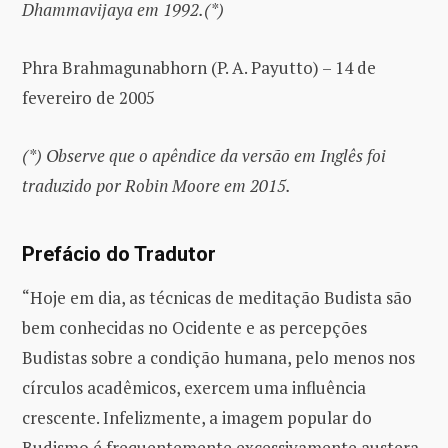
Dhammavijaya em 1992.(*)
Phra Brahmagunabhorn (P. A. Payutto) – 14 de
fevereiro de 2005
(*) Observe que o apêndice da versão em Inglês foi
traduzido por Robin Moore em 2015.
Prefácio do Tradutor
“Hoje em dia, as técnicas de meditação Budista são
bem conhecidas no Ocidente e as percepções
Budistas sobre a condição humana, pelo menos nos
círculos acadêmicos, exercem uma influência
crescente. Infelizmente, a imagem popular do
Budismo é frequentemente excessivamente austera