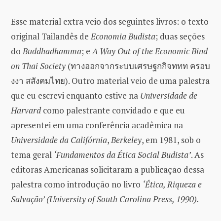
Esse material extra veio dos seguintes livros: o texto
original Tailandês de
Economia Budista
; duas seções
do
Buddhadhamma
; e
A Way Out of the Economic Bind
on Thai Society
(ทางออกจากระบบเศรษฐกกิจททท ครอบ
งงา สสังคมไทย). Outro material veio de uma palestra
que eu escrevi enquanto estive na
Universidade de
Harvard
como palestrante convidado e que eu
apresentei em uma conferência acadêmica na
Universidade da Califórnia
,
Berkeley
, em 1981, sob o
tema geral
‘Fundamentos da Ética Social Budista’
. As
editoras Americanas solicitaram a publicação dessa
palestra como introdução no livro
‘Ética, Riqueza e
Salvação’ (University of South Carolina Press, 1990).