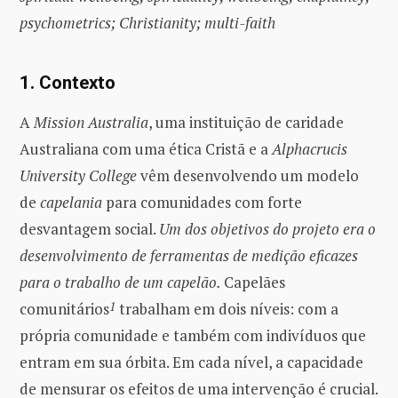
psychometrics; Christianity; multi-faith
1. Contexto
A
Mission Australia
, uma instituição de caridade
Australiana com uma ética Cristã e a
Alphacrucis
University College
vêm desenvolvendo um modelo
de
capelania
para comunidades com forte
desvantagem social.
Um dos objetivos do projeto era o
desenvolvimento de ferramentas de medição eficazes
para o trabalho de um capelão.
Capelães
comunitários
1
trabalham em dois níveis: com a
própria comunidade e também com indivíduos que
entram em sua órbita. Em cada nível, a capacidade
de mensurar os efeitos de uma intervenção é crucial.