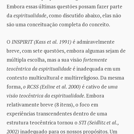
Embora essas últimas questões possam fazer parte
da
espiritualidade
, como discutido abaixo, elas não
são uma conceituação completa do conceito.
O
INSPIRIT (Kass et al. 1991)
é admiravelmente
breve, com sete questões, embora algumas sejam de
múltipla escolha, mas a sua visão
fortemente
teocêntrica da espiritualidade
é inadequada em um
contexto multicultural e multirreligioso. Da mesma
forma,
o RCSS (Exline et al. 2000)
é cativo de
uma
visão teocêntrica da espiritualidade
. Embora
relativamente breve (8 itens), o foco em
experiências transcendentes dentro de uma
estrutura teocêntrica tornou o
STI (Seidlitz et al.,
2002)
inadequado para os nossos propósitos. Um