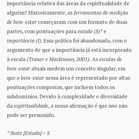
importância relativa das áreas da espiritualidade de
alguém? Historicamente,
as ferramentas de medição
de bem-estar
começaram com um formato de duas
partes, com pontuações para
estado (S)*
e
importância (I)
. Essa prática foi abandonada, com o
argumento de que a importância já está incorporada
à escala
(Trauer e Mackinnon, 2001).
As
escalas de
bem-estar
atuais medem um conceito singular, em
que
o bem-estar
nessa área é representado por altas
pontuações compostas, que incluem todos os
subdomínios. Devido à complexidade e diversidade
da
espiritualidade
, a nossa afirmação é que isso não
pode ser presumido.
* State [Estado] = S