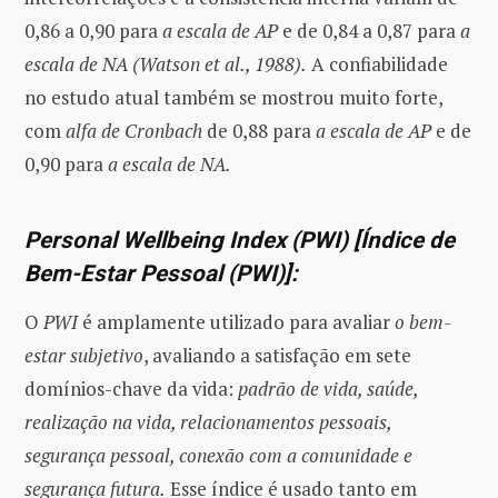
0,86 a 0,90 para
a escala de AP
e de 0,84 a 0,87 para
a
escala de NA
(Watson et al., 1988).
A confiabilidade
no estudo atual também se mostrou muito forte,
com
alfa de Cronbach
de 0,88 para
a escala de AP
e de
0,90 para
a escala de NA.
Personal Wellbeing Index (PWI) [Índice de
Bem-Estar Pessoal (PWI)]:
O
PWI
é amplamente utilizado para avaliar
o bem-
estar subjetivo
, avaliando a satisfação em sete
domínios-chave da vida:
padrão de vida, saúde,
realização na vida, relacionamentos pessoais,
segurança pessoal, conexão com a comunidade e
segurança futura.
Esse índice é usado tanto em