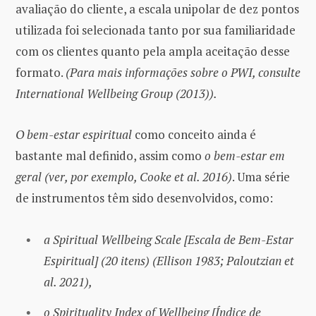
avaliação do cliente, a escala unipolar de dez pontos
utilizada foi selecionada tanto por sua familiaridade
com os clientes quanto pela ampla aceitação desse
formato.
(Para mais informações sobre o PWI, consulte
International Wellbeing Group (2013)).
O bem-estar espiritual
como conceito ainda é
bastante mal definido, assim como
o
bem-estar em
geral
(ver, por exemplo, Cooke et al. 2016)
. Uma série
de instrumentos têm sido desenvolvidos, como:
a
Spiritual Wellbeing Scale [Escala de Bem-Estar
Espiritual] (20 itens)
(Ellison 1983; Paloutzian et
al. 2021),
o Spirituality Index of Wellbeing [Índice de