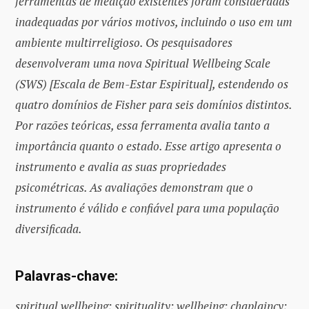
ferramentas de medição existentes foram consideradas
inadequadas por vários motivos, incluindo o uso em um
ambiente multirreligioso. Os pesquisadores
desenvolveram uma nova Spiritual Wellbeing Scale
(SWS) [Escala de Bem-Estar Espiritual], estendendo os
quatro domínios de Fisher para seis domínios distintos.
Por razões teóricas, essa ferramenta avalia tanto a
importância quanto o estado. Esse artigo apresenta o
instrumento e avalia as suas propriedades
psicométricas. As avaliações demonstram que o
instrumento é válido e confiável para uma população
diversificada.
Palavras-chave:
spiritual wellbeing; spirituality; wellbeing; chaplaincy;