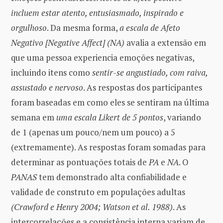
incluem estar atento, entusiasmado, inspirado e
orgulhoso
. Da mesma forma,
a escala de Afeto
Negativo [Negative Affect] (NA)
avalia a extensão em
que uma pessoa experiencia emoções negativas,
incluindo itens como
sentir-se angustiado, com raiva,
assustado e nervoso
. As respostas dos participantes
foram baseadas em como eles se sentiram na última
semana em
uma escala Likert de 5 pontos
, variando
de 1 (apenas um pouco/nem um pouco) a 5
(extremamente). As respostas foram somadas para
determinar as pontuações totais de
PA
e
NA
. O
PANAS
tem demonstrado alta confiabilidade e
validade de construto em populações adultas
(Crawford e Henry 2004; Watson et al. 1988)
. As
intercorrelações e a consistência interna variam de