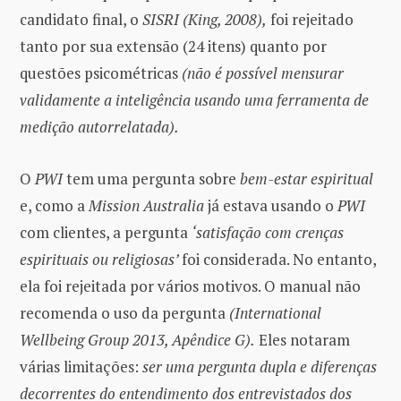
candidato final, o
SISRI (King, 2008),
foi rejeitado
tanto por sua extensão (24 itens) quanto por
questões psicométricas
(não é possível mensurar
validamente a inteligência usando uma ferramenta de
medição autorrelatada).
O
PWI
tem uma pergunta sobre
bem-estar espiritual
e, como a
Mission Australia
já estava usando o
PWI
com clientes, a pergunta
‘satisfação com crenças
espirituais ou religiosas’
foi considerada. No entanto,
ela foi rejeitada por vários motivos. O manual não
recomenda o uso da pergunta
(International
Wellbeing Group 2013, Apêndice G).
Eles notaram
várias limitações:
ser uma pergunta dupla e diferenças
decorrentes do entendimento dos entrevistados dos