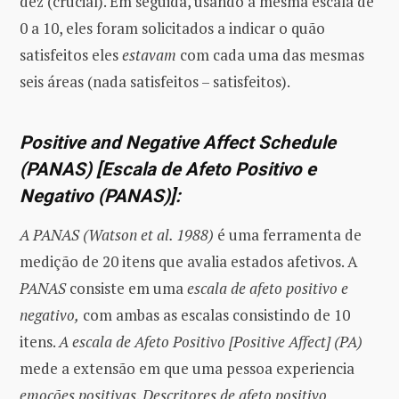
dez (crucial). Em seguida, usando a mesma escala de
0 a 10, eles foram solicitados a indicar o quão
satisfeitos eles
estavam
com cada uma das mesmas
seis áreas (nada satisfeitos – satisfeitos).
Positive and Negative Affect Schedule
(PANAS) [Escala de Afeto Positivo e
Negativo (PANAS)]:
A PANAS (Watson et al. 1988)
é uma ferramenta de
medição de 20 itens que avalia estados afetivos. A
PANAS
consiste em uma
escala de afeto positivo e
negativo,
com ambas as escalas consistindo de 10
itens.
A escala de Afeto Positivo [Positive Affect] (PA)
mede a extensão em que uma pessoa experiencia
emoções positivas
.
Descritores de afeto positivo