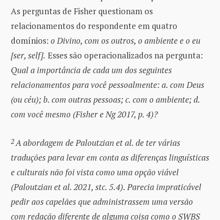
As perguntas de Fisher questionam os
relacionamentos do respondente em quatro
domínios:
o Divino, com os outros, o ambiente e o eu
[ser, self].
Esses são operacionalizados na pergunta:
Qual a importância de cada um dos seguintes
relacionamentos para você pessoalmente: a. com Deus
(ou céu); b. com outras pessoas; c. com o ambiente; d.
com você mesmo (Fisher e Ng 2017, p. 4)?
2
A abordagem de Paloutzian et al. de ter várias
traduções para levar em conta as diferenças linguísticas
e culturais não foi vista como uma opção viável
(Paloutzian et al. 2021, stc. 5.4). Parecia impraticável
pedir aos capelães que administrassem uma versão
com redação diferente de alguma coisa como o SWBS