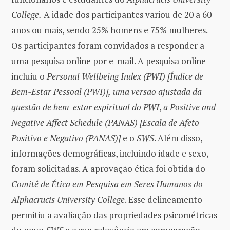
College.
A idade dos participantes variou de 20 a 60
anos ou mais, sendo 25% homens e 75% mulheres.
Os participantes foram convidados a responder a
uma pesquisa online por e-mail. A pesquisa online
incluiu o
Personal Wellbeing Index (PWI) [Índice de
Bem-Estar Pessoal (PWI)],
uma versão ajustada da
questão de bem-estar espiritual do PWI
,
a Positive and
Negative Affect Schedule (PANAS) [Escala de Afeto
Positivo e Negativo (PANAS)]
e o
SWS
. Além disso,
informações demográficas, incluindo idade e sexo,
foram solicitadas. A aprovação ética foi obtida do
Comitê de Ética em Pesquisa em Seres Humanos do
Alphacrucis University College
. Esse delineamento
permitiu a avaliação das propriedades psicométricas