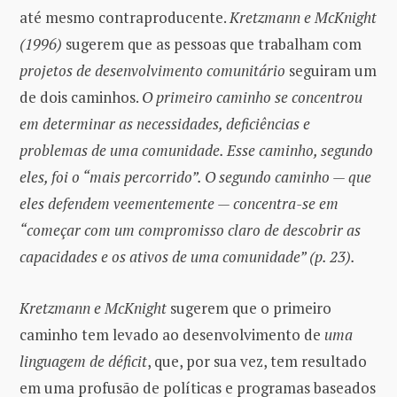
até mesmo contraproducente.
Kretzmann e McKnight
(1996)
sugerem que as pessoas que trabalham com
projetos de desenvolvimento comunitário
seguiram um
de dois caminhos.
O primeiro caminho se concentrou
em determinar as necessidades, deficiências e
problemas de uma comunidade. Esse caminho, segundo
eles, foi o “mais percorrido”. O segundo caminho — que
eles defendem veementemente — concentra-se em
“começar com um compromisso claro de descobrir as
capacidades e os ativos de uma comunidade” (p. 23).
Kretzmann e McKnight
sugerem que o primeiro
caminho tem levado ao desenvolvimento de
uma
linguagem de déficit
, que, por sua vez, tem resultado
em uma profusão de políticas e programas baseados