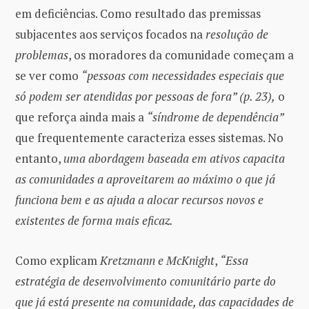
em deficiências. Como resultado das premissas
subjacentes aos serviços focados na
resolução de
problemas
, os moradores da comunidade começam a
se ver como
“pessoas com necessidades especiais que
só podem ser atendidas por pessoas de fora” (p. 23),
o
que reforça ainda mais a
“síndrome de dependência”
que frequentemente caracteriza esses sistemas. No
entanto,
uma abordagem baseada em ativos capacita
as comunidades a aproveitarem ao máximo o que já
funciona bem e as ajuda a alocar recursos novos e
existentes de forma mais eficaz.
Como explicam
Kretzmann e McKnight
,
“Essa
estratégia de desenvolvimento comunitário parte do
que já está presente na comunidade, das capacidades de