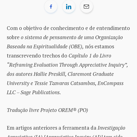
Com o objetivo de conhecimento e de entendimento
sobre
o sistema de pensamento de uma Organização
Baseada na Espiritualidade (OBE),
nós estamos
transcrevendo trechos do
Capítulo 1 do Livro
“Reframing Evaluation Through Appreciative Inquiry”,
dos autores Hallie Preskill, Claremont Graduate
University e Tessie Tzavaras Catsambas, EnCompass
LLC – Sage Publications.
Tradução livre Projeto OREM® (PO)
Em artigos anteriores a ferramenta da
Investigação
Apreciativa (IA) [Appreciative Inquiry (AI)] tem sido