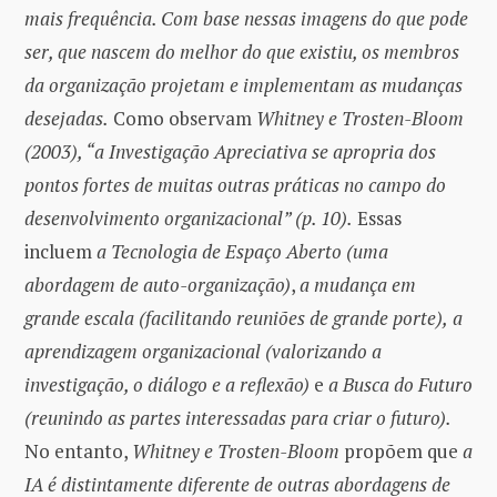
mais frequência. Com base nessas imagens do que pode
ser, que nascem do melhor do que existiu, os membros
da organização projetam e implementam as mudanças
desejadas.
Como observam
Whitney e Trosten-Bloom
(2003), “a Investigação Apreciativa se apropria dos
pontos fortes de muitas outras práticas no campo do
desenvolvimento organizacional” (p. 10).
Essas
incluem
a
Tecnologia de Espaço Aberto (uma
abordagem de auto-organização)
,
a mudança em
grande escala (facilitando reuniões de grande porte),
a
aprendizagem organizacional (valorizando a
investigação, o diálogo e a reflexão)
e
a Busca do Futuro
(reunindo as partes interessadas para criar o futuro).
No entanto,
Whitney e Trosten-Bloom
propõem que
a
IA é distintamente diferente de outras abordagens de