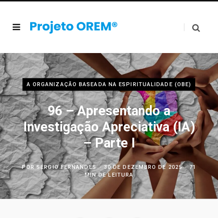
A ORGANIZAÇÃO BASEADA NA ESPIRITUALIDADE (OBE)
96 – Apresentando a
Investigação Apreciativa (IA)
– Parte I
POR
SERGIO FERNANDES
30 DE DEZEMBRO DE 2025
71
MIN DE LEITURA