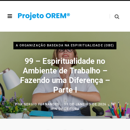
A ORGANIZAÇÃO BASEADA NA ESPIRITUALIDADE (OBE)
99 – Espiritualidade no
Ambiente de Trabalho –
Fazendo uma Diferença –
Parte I
POR
SERGIO FERNANDES
13 DE JANEIRO DE 2026
56
MIN DE LEITURA