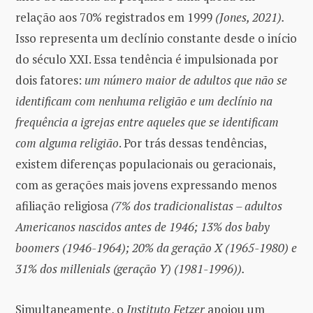
relação aos 70% registrados em 1999
(Jones, 2021).
Isso representa um declínio constante desde o início
do século XXI. Essa tendência é impulsionada por
dois fatores:
um número maior de adultos que não se
identificam com nenhuma religião e um declínio na
frequência a igrejas entre aqueles que se identificam
com alguma religião
. Por trás dessas tendências,
existem diferenças populacionais ou geracionais,
com as gerações mais jovens expressando menos
afiliação religiosa
(7% dos tradicionalistas – adultos
Americanos nascidos antes de 1946; 13% dos baby
boomers (1946-1964); 20% da geração X (1965-1980) e
31% dos millenials (geração Y) (1981-1996)).
Simultaneamente, o
Instituto Fetzer
apoiou um