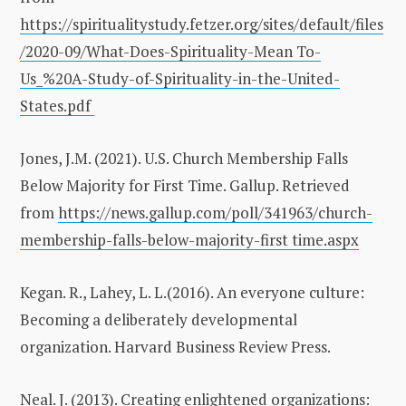
https://spiritualitystudy.fetzer.org/sites/default/files
/2020-09/What-Does-Spirituality-Mean To-
Us_%20A-Study-of-Spirituality-in-the-United-
States.pdf
Jones, J.M. (2021). U.S. Church Membership Falls
Below Majority for First Time. Gallup. Retrieved
from
https://news.gallup.com/poll/341963/church-
membership-falls-below-majority-first time.aspx
Kegan. R., Lahey, L. L.(2016). An everyone culture:
Becoming a deliberately developmental
organization. Harvard Business Review Press.
Neal. J. (2013). Creating enlightened organizations: