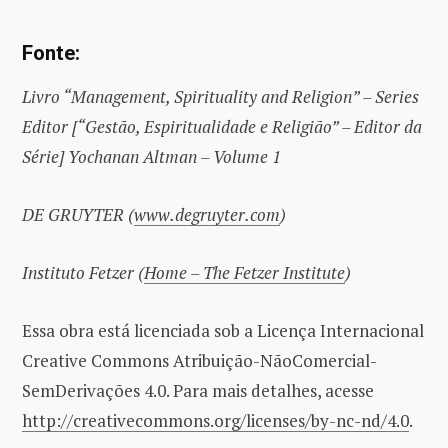
Fonte:
Livro “Management, Spirituality and Religion” – Series
Editor [“Gestão, Espiritualidade e Religião” – Editor da
Série] Yochanan Altman – Volume 1
DE GRUYTER (
www.degruyter.com
)
Instituto Fetzer (
Home – The Fetzer Institute
)
Essa obra está licenciada sob a Licença Internacional
Creative Commons Atribuição-NãoComercial-
SemDerivações 4.0. Para mais detalhes, acesse
http://creativecommons.org/licenses/by-nc-nd/4.0
.