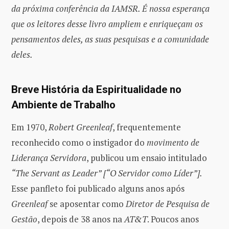
da próxima conferência da IAMSR. É nossa esperança
que os leitores desse livro ampliem e enriqueçam os
pensamentos deles, as suas pesquisas e a comunidade
deles.
Breve História da Espiritualidade no
Ambiente de Trabalho
Em 1970,
Robert Greenleaf
, frequentemente
reconhecido como o instigador do
movimento de
Liderança Servidora
, publicou um ensaio intitulado
“The Servant as Leader” [“O Servidor como Líder”].
Esse panfleto foi publicado alguns anos após
Greenleaf
se aposentar como
Diretor de Pesquisa de
Gestão
, depois de 38 anos na
AT&T
. Poucos anos