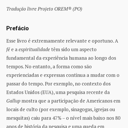
Tradução livre Projeto OREM® (PO)
Prefácio
Esse livro é extremamente relevante e oportuno. A
fé
e a
espiritualidade
têm sido um aspecto
fundamental da experiência humana ao longo dos
tempos. No entanto, a forma como são
experienciadas e expressas continua a mudar com o
passar do tempo. Por exemplo, no contexto dos
Estados Unidos (EUA), uma pesquisa recente da
Gallup
mostra que a participação de Americanos em
locais de culto (por exemplo, sinagogas, igrejas ou
mesquitas) caiu para 47% – o nível mais baixo nos 80
anos de história da pesquisa e uma queda em