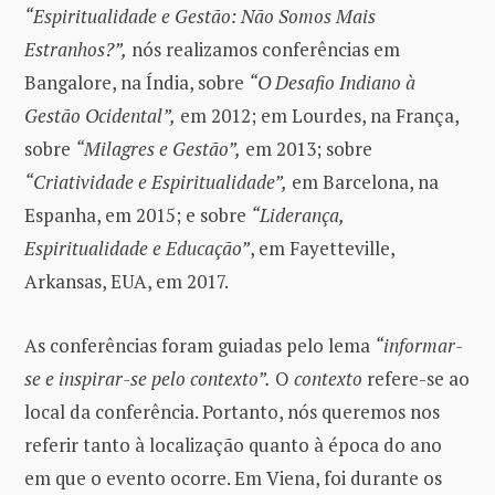
“Espiritualidade e Gestão: Não Somos Mais
Estranhos?”,
nós realizamos conferências em
Bangalore, na Índia, sobre
“O Desafio Indiano à
Gestão Ocidental”,
em 2012; em Lourdes, na França,
sobre
“Milagres e Gestão”,
em 2013; sobre
“Criatividade e Espiritualidade”,
em Barcelona, ​​na
Espanha, em 2015; e sobre
“Lideran
ç
a,
Espiritualidade e Educa
çã
o”
, em Fayetteville,
Arkansas, EUA, em 2017.
As conferências foram guiadas pelo lema
“informar-
se e inspirar-se pelo contexto”.
O
contexto
refere-se ao
local da conferência. Portanto, nós queremos nos
referir tanto à localização quanto à época do ano
em que o evento ocorre. Em Viena, foi durante os