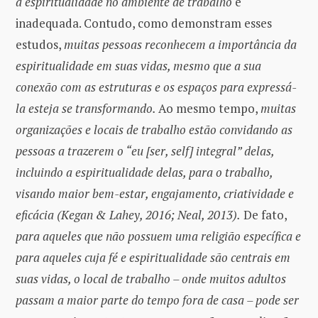
a espiritualidade no ambiente de trabalho
é
inadequada. Contudo, como demonstram esses
estudos,
muitas pessoas reconhecem a importância da
espiritualidade em suas vidas, mesmo que a sua
conexão com as estruturas e os espaços para expressá-
la esteja se transformando.
Ao mesmo tempo,
muitas
organizações e locais de trabalho estão convidando as
pessoas a trazerem o “eu [ser, self] integral” delas,
incluindo a espiritualidade delas, para o trabalho,
visando maior bem-estar, engajamento, criatividade e
eficácia (Kegan & Lahey, 2016; Neal, 2013).
De fato,
para aqueles que não possuem uma religião específica e
para aqueles cuja fé e espiritualidade são centrais em
suas vidas, o local de trabalho – onde muitos adultos
passam a maior parte do tempo fora de casa – pode ser