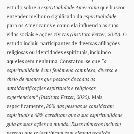
estudo sobre
a espiritualidade Americana
que buscou
entender melhor o significado da
espiritualidade
para os Americanos e como ela influencia as suas
vidas sociais e ações cívicas
(Instituto Fetzer, 2020).
O
estudo incluiu participantes de diversas afiliações
religiosas ou identidades espirituais, incluindo
aqueles sem nenhuma. Constatou-se que
“a
espiritualidade é um fenômeno complexo, diverso e
cheio de nuances que pessoas de todas as
autoidentificações espirituais e religiosas
experienciam” (Instituto Fetzer, 2020).
Mais
especificamente,
86% das pessoas se consideram
espirituais e 68% acreditam que a sua espiritualidade
guia as suas ações no mundo.
Esses números incluem
pessoas que se identificam com alguma tradição