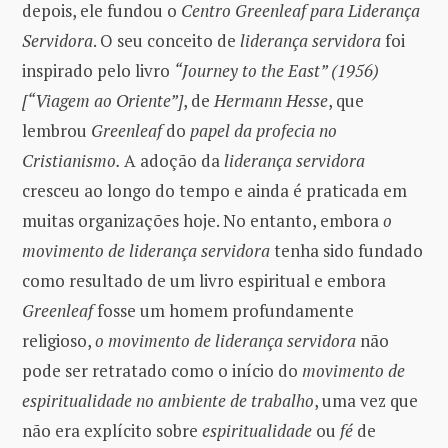
depois, ele fundou o
Centro Greenleaf para Liderança
Servidora
. O seu conceito de
liderança servidora
foi
inspirado pelo livro
“Journey to the East” (1956)
[“Viagem ao Oriente”]
, de
Hermann Hesse
, que
lembrou
Greenleaf
do
papel da profecia no
Cristianismo.
A adoção da
liderança servidora
cresceu ao longo do tempo e ainda é praticada em
muitas organizações hoje. No entanto, embora
o
movimento de liderança servidora
tenha sido fundado
como resultado de um livro espiritual e embora
Greenleaf
fosse um homem profundamente
religioso,
o movimento de liderança servidora
não
pode ser retratado como o início do
movimento de
espiritualidade no ambiente de trabalho
, uma vez que
não era explícito sobre
espiritualidade
ou
fé
de