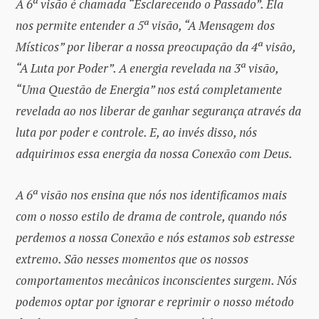
A 6ª visão é chamada “Esclarecendo o Passado”. Ela
nos permite entender a 5ª visão, “A Mensagem dos
Místicos” por liberar a nossa preocupação da 4ª visão,
“A Luta por Poder”. A energia revelada na 3ª visão,
“Uma Questão de Energia” nos está completamente
revelada ao nos liberar de ganhar segurança através da
luta por poder e controle. E, ao invés disso, nós
adquirimos essa energia da nossa Conexão com Deus.
A 6ª visão nos ensina que nós nos identificamos mais
com o nosso estilo de drama de controle, quando nós
perdemos a nossa Conexão e nós estamos sob estresse
extremo. São nesses momentos que os nossos
comportamentos mecânicos inconscientes surgem. Nós
podemos optar por ignorar e reprimir o nosso método