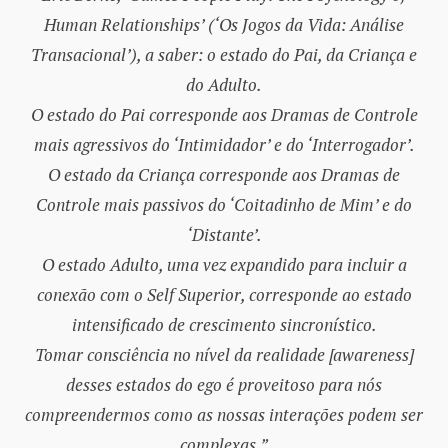
Human Relationships’ (‘Os Jogos da Vida: Análise
Transacional’), a saber: o estado do Pai, da Criança e
do Adulto.
O estado do Pai corresponde aos Dramas de Controle
mais agressivos do ‘Intimidador’ e do ‘Interrogador’.
O estado da Criança corresponde aos Dramas de
Controle mais passivos do ‘Coitadinho de Mim’ e do
‘Distante’.
O estado Adulto, uma vez expandido para incluir a
conexão com o Self Superior, corresponde ao estado
intensificado de crescimento sincronístico.
Tomar consciência no nível da realidade [awareness]
desses estados do ego é proveitoso para nós
compreendermos como as nossas interações podem ser
complexas.”