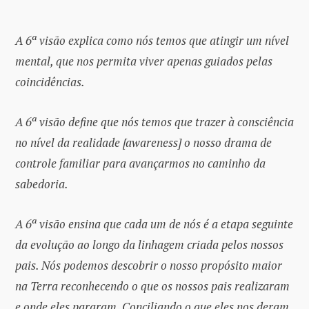
A 6ª visão explica como nós temos que atingir um nível
mental, que nos permita viver apenas guiados pelas
coincidências.
A 6ª visão define que nós temos que trazer à consciência
no nível da realidade [awareness] o nosso drama de
controle familiar para avançarmos no caminho da
sabedoria.
A 6ª visão ensina que cada um de nós é a etapa seguinte
da evolução ao longo da linhagem criada pelos nossos
pais. Nós podemos descobrir o nosso propósito maior
na Terra reconhecendo o que os nossos pais realizaram
e onde eles pararam. Conciliando o que eles nos deram