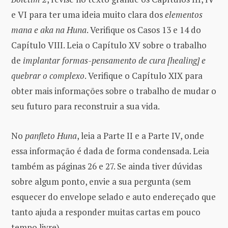
e VI para ter uma ideia muito clara dos
elementos
mana e aka na Huna
. Verifique os Casos 13 e 14 do
Capítulo VIII. Leia o Capítulo XV sobre o trabalho
de
implantar formas-pensamento de cura [healing] e
quebrar o complexo
. Verifique o Capítulo XIX para
obter mais informações sobre o trabalho de mudar o
seu futuro para reconstruir a sua vida.
No
panfleto Huna
, leia a Parte II e a Parte IV, onde
essa informação é dada de forma condensada. Leia
também as páginas 26 e 27. Se ainda tiver dúvidas
sobre algum ponto, envie a sua pergunta (sem
esquecer do envelope selado e auto endereçado que
tanto ajuda a responder muitas cartas em pouco
tempo livre).