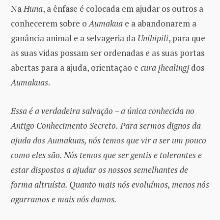
Na
Huna
, a ênfase é colocada em ajudar os outros a
conhecerem sobre o
Aumakua
e a abandonarem a
ganância animal e a selvageria da
Unihipili
, para que
as suas vidas possam ser ordenadas e as suas portas
abertas para a ajuda, orientação e
cura [healing]
dos
Aumakuas
.
Essa é a verdadeira salvação – a única conhecida no
Antigo Conhecimento Secreto.
Para sermos dignos da
ajuda dos Aumakuas, nós temos que vir a ser um pouco
como eles são. Nós temos que ser gentis e tolerantes e
estar dispostos a ajudar os nossos semelhantes de
forma altruísta. Quanto mais nós evoluímos, menos nós
agarramos e mais nós damos.