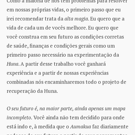
Como a maioria de nós têm problemas para resolver
em nossas próprias vidas, o primeiro passo que eu
irei recomendar trata da
alta magia
. Eu quero que a
vida de cada um de vocês melhore. Eu quero que
você construa em seu futuro as condições corretas
de saúde, finanças e condições gerais como um
primeiro passo necessário na experimentação da
Huna
. A partir desse trabalho você ganhará
experiência e a partir de nossas experiências
combinadas nós encaminharemos todo o projeto de
recuperação da Huna.
O seu futuro é, na maior parte, ainda apenas um mapa
incompleto.
Você ainda não tem decidido para onde
está indo e, à medida que o
Aumakua
faz diariamente