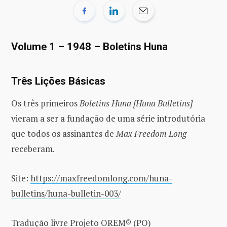
Volume 1 – 1948 – Boletins Huna
Três Lições Básicas
Os três primeiros
Boletins Huna
[Huna Bulletins]
vieram a ser a fundação de uma série introdutória
que todos os assinantes de
Max Freedom Long
receberam.
Site:
https://maxfreedomlong.com/huna-
bulletins/huna-bulletin-003/
Tradução livre Projeto OREM® (PO)