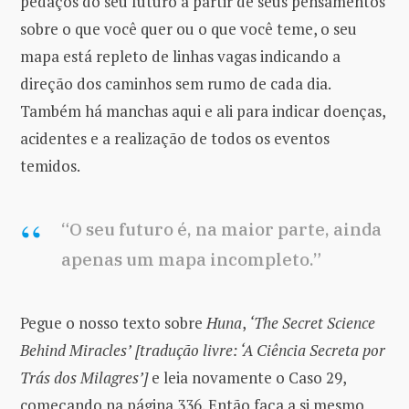
pedaços do seu futuro a partir de seus pensamentos
sobre o que você quer ou o que você teme, o seu
mapa está repleto de linhas vagas indicando a
direção dos caminhos sem rumo de cada dia.
Também há manchas aqui e ali para indicar doenças,
acidentes e a realização de todos os eventos
temidos.
“O seu futuro é, na maior parte, ainda
apenas um mapa incompleto.”
Pegue o nosso texto sobre
Huna
,
‘The Secret Science
Behind Miracles’
[tradução livre: ‘A Ciência Secreta por
Trás dos Milagres’]
e leia novamente o Caso 29,
começando na página 336. Então faça a si mesmo