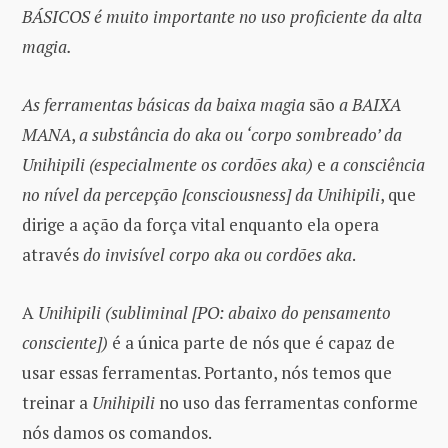
BÁSICOS é muito importante no uso proficiente da alta
magia.
As ferramentas básicas da baixa magia
são
a BAIXA
MANA
,
a substância do aka ou ‘corpo sombreado’ da
Unihipili
(especialmente os cordões aka)
e
a consciência
no nível da percepção [consciousness] da Unihipili
, que
dirige a ação da força vital enquanto ela opera
através
do invisível corpo aka ou cordões aka
.
A
Unihipili
(subliminal [PO: abaixo do pensamento
consciente])
é a única parte de nós que é capaz de
usar essas ferramentas. Portanto, nós temos que
treinar a
Unihipili
no uso das ferramentas conforme
nós damos os comandos.