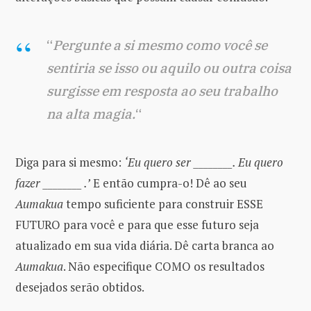
“
Pergunte a si mesmo como você se
sentiria se isso ou aquilo ou outra coisa
surgisse em resposta ao seu trabalho
na alta magia.
“
Diga para si mesmo:
‘Eu quero ser ________. Eu quero
fazer ________ .’
E então cumpra-o! Dê ao seu
Aumakua
tempo suficiente para construir ESSE
FUTURO para você e para que esse futuro seja
atualizado em sua vida diária. Dê carta branca ao
Aumakua
. Não especifique COMO os resultados
desejados serão obtidos.