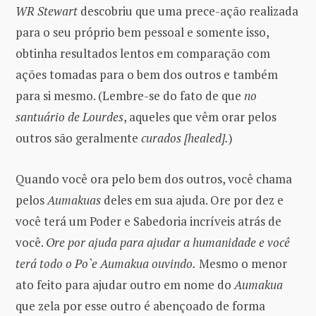
WR Stewart
descobriu que uma prece-ação realizada
para o seu próprio bem pessoal e somente isso,
obtinha resultados lentos em comparação com
ações tomadas para o bem dos outros e também
para si mesmo. (Lembre-se do fato de que
no
santuário de Lourdes
, aqueles que vêm orar pelos
outros são geralmente
curados [healed].
)
Quando você ora pelo bem dos outros, você chama
pelos
Aumakuas
deles em sua ajuda. Ore por dez e
você terá um Poder e Sabedoria incríveis atrás de
você.
Ore por ajuda para ajudar a humanidade e você
terá todo o Po`e Aumakua ouvindo.
Mesmo o menor
ato feito para ajudar outro em nome do
Aumakua
que zela por esse outro é abençoado de forma