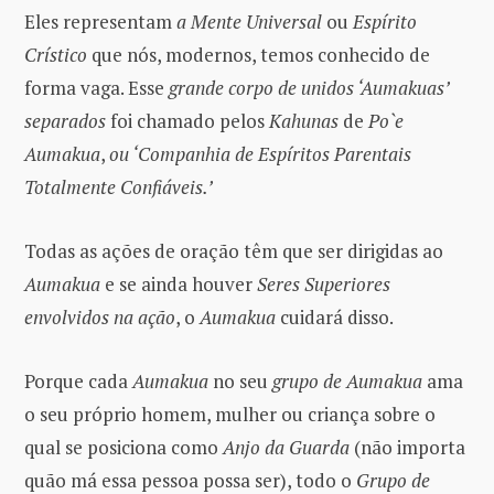
Eles representam
a Mente Universal
ou
Espírito
Crístico
que nós, modernos, temos conhecido de
forma vaga. Esse
grande corpo de unidos ‘Aumakuas’
separados
foi chamado pelos
Kahunas
de
Po`e
Aumakua
,
ou ‘Companhia de Espíritos Parentais
Totalmente Confiáveis.’
Todas as ações de oração têm que ser dirigidas ao
Aumakua
e se ainda houver
Seres Superiores
envolvidos na ação
, o
Aumakua
cuidará disso.
Porque cada
Aumakua
no seu
grupo de Aumakua
ama
o seu próprio homem, mulher ou criança sobre o
qual se posiciona como
Anjo da Guarda
(não importa
quão má essa pessoa possa ser), todo o
Grupo de