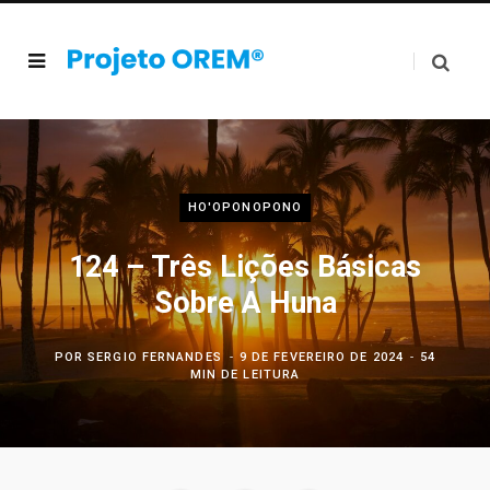
HO'OPONOPONO
124 – Três Lições Básicas
Sobre A Huna
POR
SERGIO FERNANDES
9 DE FEVEREIRO DE 2024
54
MIN DE LEITURA