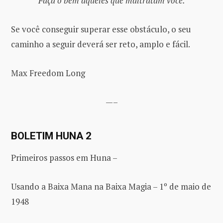
‘Faça o bem àqueles que maltratam você.’
Se você conseguir superar esse obstáculo, o seu
caminho a seguir deverá ser reto, amplo e fácil.
Max Freedom Long
—–
BOLETIM HUNA 2
Primeiros passos em Huna –
Usando a Baixa Mana na Baixa Magia – 1º de maio de
1948