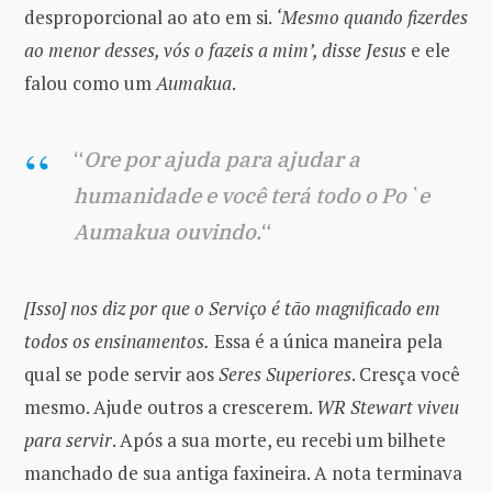
desproporcional ao ato em si.
‘Mesmo quando fizerdes
ao menor desses, vós o fazeis a mim’, disse Jesus
e ele
falou como um
Aumakua
.
“
Ore por ajuda para ajudar a
humanidade e você terá todo o Po`e
Aumakua ouvindo.
“
[Isso] nos diz por que o Serviço é tão magnificado em
todos os ensinamentos.
Essa é a única maneira pela
qual se pode servir aos
Seres Superiores
. Cresça você
mesmo. Ajude outros a crescerem.
WR Stewart viveu
para servir
. Após a sua morte, eu recebi um bilhete
manchado de sua antiga faxineira. A nota terminava