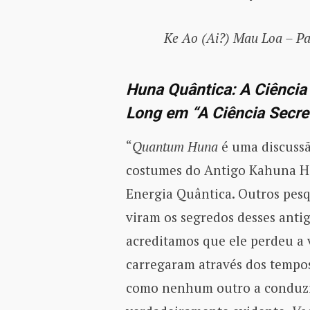
Ke Ao (Ai?) Mau Loa – Pa
Huna Quântica: A Ciênci
Long em “A Ciência Secre
“
Quantum Huna
é uma discussã
costumes do Antigo Kahuna Ha
Energia Quântica. Outros pes
viram os segredos desses antig
acreditamos que ele perdeu a 
carregaram através dos tempos.
como nenhum outro a conduzi