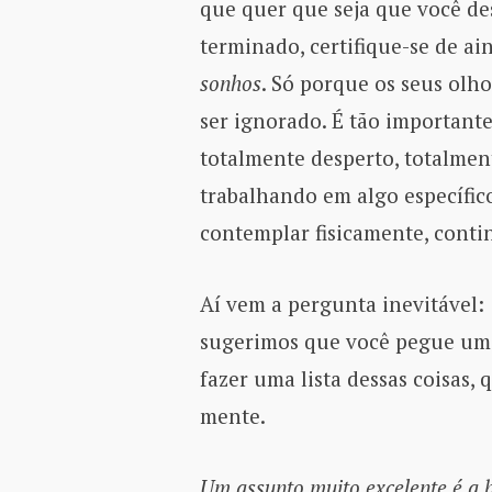
que quer que seja que você de
terminado, certifique-se de ai
sonhos
. Só porque os seus olho
ser ignorado. É tão important
totalmente desperto, totalmen
trabalhando em algo específic
contemplar fisicamente, cont
Aí vem a pergunta inevitável:
sugerimos que você pegue um 
fazer uma lista dessas coisas,
mente.
Um assunto muito excelente é a 