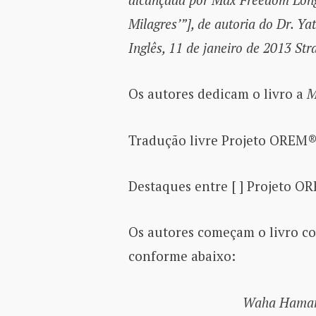
Milagres’”], de autoria do Dr. Ya
Inglês, 11 de janeiro de 2013 Str
Os autores dedicam o livro a
M
Tradução livre Projeto OREM
Destaques entre [ ] Projeto 
Os autores começam o livro co
conforme abaixo:
Waha Hamana