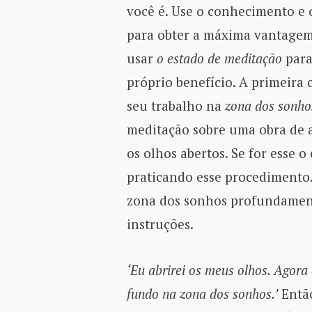
você é. Use o conhecimento e
para obter a máxima vantagem
usar
o estado de meditação
para
próprio benefício. A primeira 
seu trabalho na
zona dos sonho
meditação sobre uma obra de 
os olhos abertos. Se for esse o
praticando esse procedimento.
zona dos sonhos profundament
instruções.
‘Eu abrirei os meus olhos. Agor
fundo na zona dos sonhos.’
Então