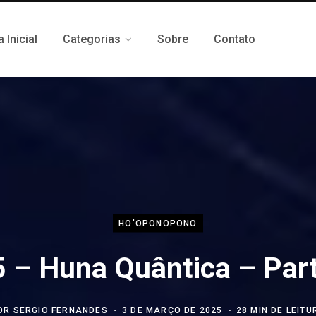
 Inicial
Categorias
Sobre
Contato
HO'OPONOPONO
 – Huna Quântica – Par
OR
SERGIO FERNANDES
3 DE MARÇO DE 2025
28 MIN DE LEITU