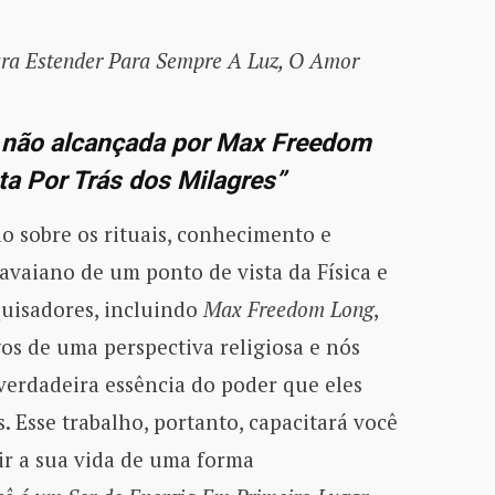
ra Estender Para Sempre A Luz, O Amor
a não alcançada por Max Freedom
ta Por Trás dos Milagres”
o sobre os rituais, conhecimento e
vaiano de um ponto de vista da Física e
quisadores, incluindo
Max Freedom Long
,
os de uma perspectiva religiosa e nós
verdadeira essência do poder que eles
 Esse trabalho, portanto, capacitará você
r a sua vida de uma forma