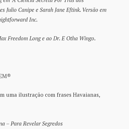
tes Julio Canipe e Sarah Jane Eftink. Versão em
aightforward Inc.
ax Freedom Long e ao Dr. E Otha Wingo
.
®
OREM®
m uma ilustração com frases Havaianas,
 – Para Revelar Segredos