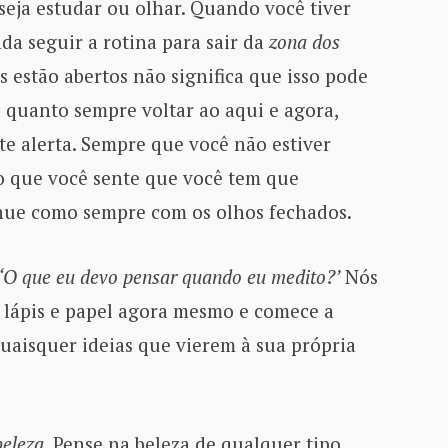
seja estudar ou olhar. Quando você tiver
nda seguir a rotina para sair da
zona dos
s estão abertos não significa que isso pode
e quanto sempre voltar ao aqui e agora,
te alerta. Sempre que você não estiver
o que você sente que você tem que
inue como sempre com os olhos fechados.
‘O que eu devo pensar quando eu medito?’
Nós
lápis e papel agora mesmo e comece a
 quaisquer ideias que vierem à sua própria
beleza
. Pense na beleza de qualquer tipo.