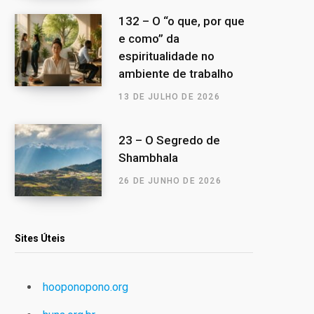
132 – O “o que, por que
e como” da
espiritualidade no
ambiente de trabalho
13 DE JULHO DE 2026
23 – O Segredo de
Shambhala
26 DE JUNHO DE 2026
Sites Úteis
hooponopono.org