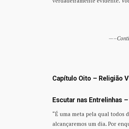
verdadeiramente evidente.
Voc
—–Conti
Capítulo Oito – Religião
Escutar nas Entrelinhas –
“É uma meta pela qual todos 
alcançaremos um dia. Por enqu