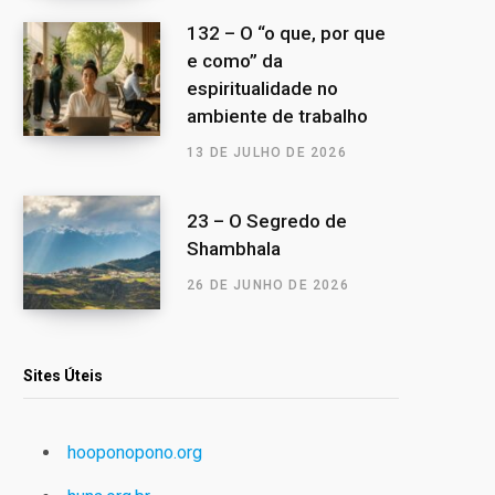
132 – O “o que, por que
e como” da
espiritualidade no
ambiente de trabalho
13 DE JULHO DE 2026
23 – O Segredo de
Shambhala
26 DE JUNHO DE 2026
Sites Úteis
hooponopono.org