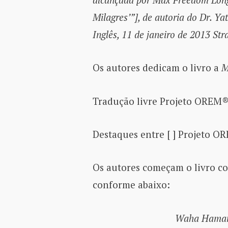
Milagres’”], de autoria do Dr. Ya
Inglês, 11 de janeiro de 2013 Str
Os autores dedicam o livro a
M
Tradução livre Projeto OREM®
Destaques entre [ ] Projeto 
Os autores começam o livro co
conforme abaixo:
Waha Hamana