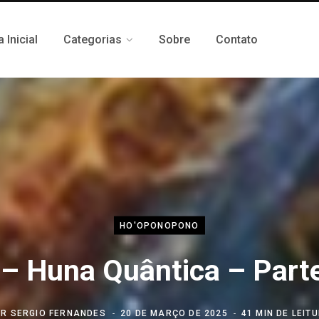
 Inicial
Categorias
Sobre
Contato
HO'OPONOPONO
– Huna Quântica – Parte
OR
SERGIO FERNANDES
20 DE MARÇO DE 2025
41 MIN DE LEIT