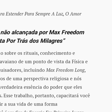
ra Estender Para Sempre A Luz, O Amor
a não alcançada por Max Freedom
ta Por Trás dos Milagres”
o sobre os rituais, conhecimento e
vaiano de um ponto de vista da Física e
quisadores, incluindo
Max Freedom Long
,
os de uma perspectiva religiosa e nós
verdadeira essência do poder que eles
 Esse trabalho, portanto, capacitará você
r a sua vida de uma forma