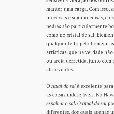
sensível à vibração dos outros.
manter uma carga. Com isso,
e
preciosas e semipreciosas, coi
pedras são particularmente bo
como no cristal de sal. Eleme
qualquer feito pelo homem, as
artísticas, que na verdade não
ou areia derretida, junto com
absorventes.
O ritual do sal
é excelente para
as coisas indesejáveis. No Hav
espalhar o sal
.
O ritual do sal
pod
diferentes, dos quais apenas 