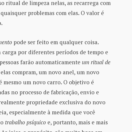
 ritual de limpeza nelas, as recarrega com
quaisquer problemas com elas. O valor é
o.
mento
pode ser feito em qualquer coisa.
 carga por diferentes períodos de tempo e
 pessoas farão automaticamente
um ritual de
e elas compram, um novo anel, um novo
té mesmo um novo carro. O objetivo é
das no processo de fabricação, envio e
realmente propriedade exclusiva do novo
eia, especialmente à medida que você
no
trabalho psíquico
e, portanto, mais e mais