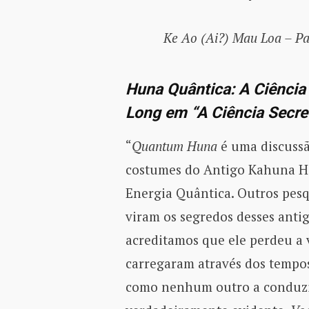
Ke Ao (Ai?) Mau Loa – Pa
Huna Quântica: A Ciênci
Long em “A Ciência Secre
“
Quantum Huna
é uma discussã
costumes do Antigo Kahuna Ha
Energia Quântica. Outros pes
viram os segredos desses antig
acreditamos que ele perdeu a 
carregaram através dos tempos.
como nenhum outro a conduzi