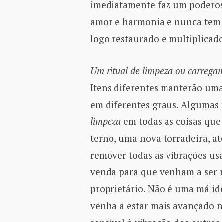
imediatamente faz um poderoso
amor e harmonia e nunca tem 
logo restaurado e multiplicad
Um ritual de limpeza ou carrega
Itens diferentes manterão uma
em diferentes graus. Algumas
limpeza
em todas as coisas qu
terno, uma nova torradeira, a
remover todas as vibrações usa
venda para que venham a ser 
proprietário. Não é uma má id
venha a estar mais avançado 