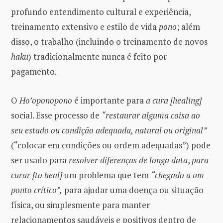
profundo entendimento cultural e experiência,
treinamento extensivo e estilo de vida
pono
; além
disso, o trabalho (incluindo o treinamento de novos
haku
) tradicionalmente nunca é feito por
pagamento.
O
Ho’oponopono
é importante para
a cura [healing]
social. Esse processo de
“restaurar alguma coisa ao
seu estado ou condição adequada, natural ou original”
(“colocar em condições ou ordem adequadas”) pode
ser usado para
resolver diferenças de longa data
,
para
curar [to heal]
um problema que tem
“chegado a um
ponto crítico”,
para ajudar uma doença ou situação
física, ou simplesmente para manter
relacionamentos saudáveis ​​e positivos dentro de