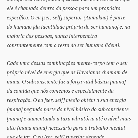
ele é chamado dentro da pessoa para um propósito
específico. O eu [ser, self] superior (Aumakua) é parte
do humano [da identidade própria do ser humano] e, na
maioria das pessoas, nunca interpenetra
constantemente com o resto do ser humano [idem].
Cada uma dessas combinações mente-corpo tem o seu
próprio nível de energia que os Havaianos chamam de
mana. O subconsciente faz a força vital básica [mana]
da comida que nós comemos e especialmente da
respiração. O eu [ser, self] médio obtém a sua energia
[mana] pegando parte do nível básico do subconsciente
[mana] e aumentando a taxa vibratória até o nível mais
alto (mana mana) necessário para o trabalho mental
que ele faz. O eu [ser, self] superior depende