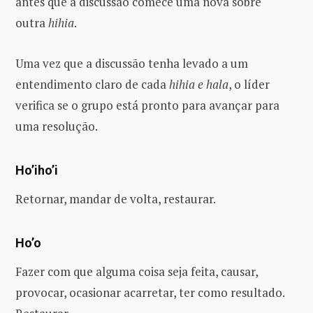
antes que a discussão comece uma nova sobre
outra
hihia
.
Uma vez que a discussão tenha levado a um
entendimento claro de cada
hihia e hala
, o líder
verifica se o grupo está pronto para avançar para
uma resolução.
Ho’iho’i
Retornar, mandar de volta, restaurar.
Ho’o
Fazer com que alguma coisa seja feita, causar,
provocar, ocasionar acarretar, ter como resultado.