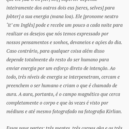
inteiramente dos outros dois eus [seres, selves] para
[obter] a sua energia (mana loa). Ele [pronome neutro
‘it’ em Inglês] pode e recebe um pouco a cada noite para
realizar os desejos que nós temos expressado por
nossos pensamentos e sonhos, devaneios e ações do dia.
Caso contrário, para qualquer coisa além disso
depende totalmente do resto do ser humano para
enviar energia por um esforço direto de intenção. Ao
todo, três níveis de energia se interpenetram, cercam e
preenchem o ser humano e criam o que é chamado de
aura. A aura, portanto, é o campo magnético que cerca
completamente o corpo e que às vezes é visto por
médiuns e até mesmo fotografado na fotografia Kirlian.
Essas nove partes: três mentes, três corpos aka e os três