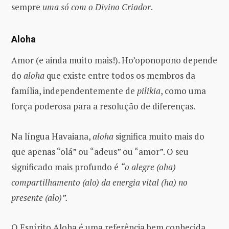
sempre
uma só com o Divino Criador
.
Aloha
Amor (e ainda muito mais!). Ho’oponopono depende
do
aloha
que existe entre todos os membros da
família, independentemente de
pilikia
, como uma
força poderosa para a resolução de diferenças.
Na língua Havaiana,
aloha
significa muito mais do
que apenas “olá” ou “adeus” ou “amor”. O seu
significado mais profundo é
“o alegre (oha)
compartilhamento (alo) da energia vital (ha) no
presente (alo)”.
O Espírito Aloha é uma referência bem conhecida