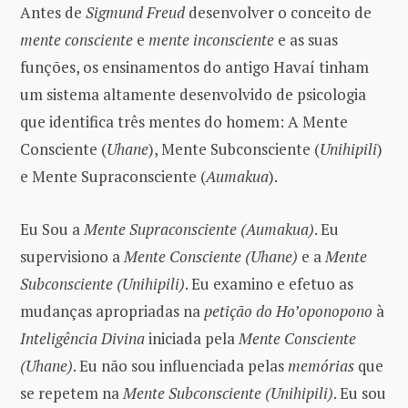
Antes de
Sigmund Freud
desenvolver o conceito de
mente consciente
e
mente inconsciente
e as suas
funções, os ensinamentos do antigo Havaí tinham
um sistema altamente desenvolvido de psicologia
que identifica três mentes do homem: A Mente
Consciente (
Uhane
), Mente Subconsciente (
Unihipili
)
e Mente Supraconsciente (
Aumakua
).
Eu Sou a
Mente Supraconsciente (Aumakua)
. Eu
supervisiono a
Mente Consciente (Uhane)
e a
Mente
Subconsciente (Unihipili)
. Eu examino e efetuo as
mudanças apropriadas na
petição do Ho’oponopono
à
Inteligência Divina
iniciada pela
Mente Consciente
(Uhane)
. Eu não sou influenciada pelas
memórias
que
se repetem na
Mente Subconsciente (Unihipili)
. Eu sou