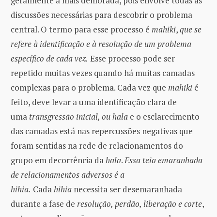
geralmente a mais demorada, pois envolve todas as
discussões necessárias para descobrir o problema
central. O termo para esse processo é
mahiki
,
que se
refere à identificação e à resolução de um problema
específico de cada vez.
Esse processo pode ser
repetido muitas vezes quando há muitas camadas
complexas para o problema. Cada vez que
mahiki
é
feito, deve levar a uma identificação clara de
uma
transgressão inicial, ou hala
e o esclarecimento
das camadas está nas repercussões negativas que
foram sentidas na rede de relacionamentos do
grupo em decorrência da
hala
.
Essa teia emaranhada
de relacionamentos adversos é a
hihia.
Cada
hihia
necessita ser desemaranhada
durante a fase de
resolução, perdão, liberação e corte
,