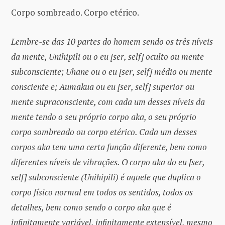
Corpo sombreado. Corpo etérico.
Lembre-se das 10 partes do homem sendo os três níveis
da mente, Unihipili ou o eu [ser, self] oculto ou mente
subconsciente; Uhane ou o eu [ser, self] médio ou mente
consciente e; Aumakua ou eu [ser, self] superior ou
mente supraconsciente, com cada um desses níveis da
mente tendo o seu próprio corpo aka, o seu próprio
corpo sombreado ou corpo etérico. Cada um desses
corpos aka tem uma certa função diferente, bem como
diferentes níveis de vibrações. O corpo aka do eu [ser,
self] subconsciente (Unihipili) é aquele que duplica o
corpo físico normal em todos os sentidos, todos os
detalhes, bem como sendo o corpo aka que é
infinitamente variável, infinitamente extensível, mesmo