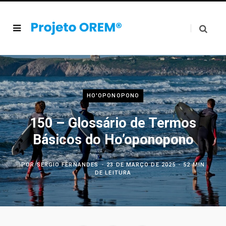
HO'OPONOPONO
150 – Glossário de Termos
Básicos do Ho’oponopono
POR
SERGIO FERNANDES
23 DE MARÇO DE 2025
52 MIN
DE LEITURA