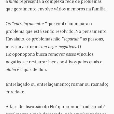
a
hihia
representa a complexa rede de problemas
que geralmente envolve vários membros na família.
Os
“entrelaçamentos”
que contribuem para o
problema que está sendo resolvido. No pensamento
Havaiano, os problemas não
“separam”
as pessoas,
mas sim as unem
com laços negativos
. O
Ho’oponopono busca remover esses vínculos
negativos e restaurar laços positivos pelos quais o
aloha
é capaz de fluir.
Entrelaçado ou entrelaçamento; rosnar ou rosnado;
enredado.
A fase de discussão do Ho’oponopono Tradicional é