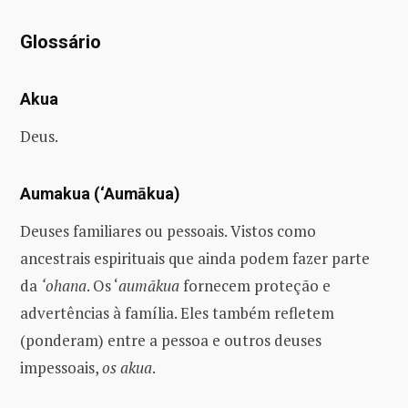
Glossário
Akua
Deus.
Aumakua (‘Aumākua)
Deuses familiares ou pessoais. Vistos como
ancestrais espirituais que ainda podem fazer parte
da
‘ohana
. Os ‘
aumākua
fornecem proteção e
advertências à família. Eles também refletem
(ponderam) entre a pessoa e outros deuses
impessoais,
os akua
.