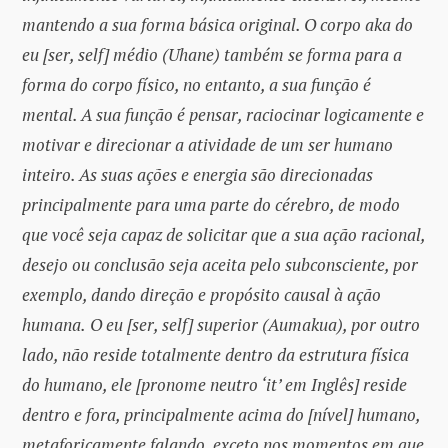
mantendo a sua forma básica original. O corpo aka do
eu [ser, self] médio (Uhane) também se forma para a
forma do corpo físico, no entanto, a sua função é
mental. A sua função é pensar, raciocinar logicamente e
motivar e direcionar a atividade de um ser humano
inteiro. As suas ações e energia são direcionadas
principalmente para uma parte do cérebro, de modo
que você seja capaz de solicitar que a sua ação racional,
desejo ou conclusão seja aceita pelo subconsciente, por
exemplo, dando direção e propósito causal à ação
humana.
O eu [ser, self] superior (Aumakua), por outro
lado, não reside totalmente dentro da estrutura física
do humano, ele [pronome neutro ‘it’ em Inglês] reside
dentro e fora, principalmente acima do [nível] humano,
metaforicamente falando, exceto nos momentos em que