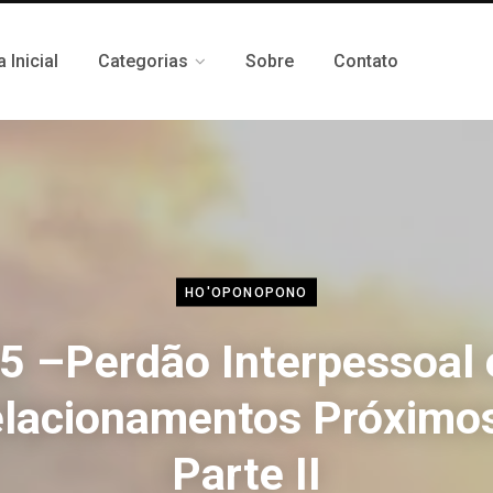
 Inicial
Categorias
Sobre
Contato
HO'OPONOPONO
5 –Perdão Interpessoal
lacionamentos Próximo
Parte II