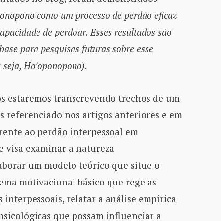
onopono como um processo de perdão eficaz
apacidade de perdoar. Esses resultados são
 base para pesquisas futuras sobre esse
u seja, Ho’oponopono).
nós estaremos transcrevendo trechos de um
s referenciado nos artigos anteriores e em
erente ao perdão interpessoal em
e visa examinar a natureza
laborar um modelo teórico que situe o
ema motivacional básico que rege as
 interpessoais, relatar a análise empírica
e psicológicas que possam influenciar a