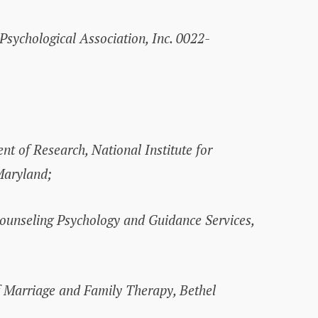
sychological Association, Inc. 0022-
t of Research, National Institute for
Maryland;
Counseling Psychology and Guidance Services,
f Marriage and Family Therapy, Bethel