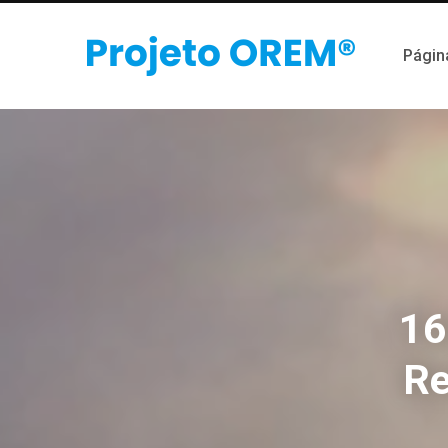
Página
16
Re