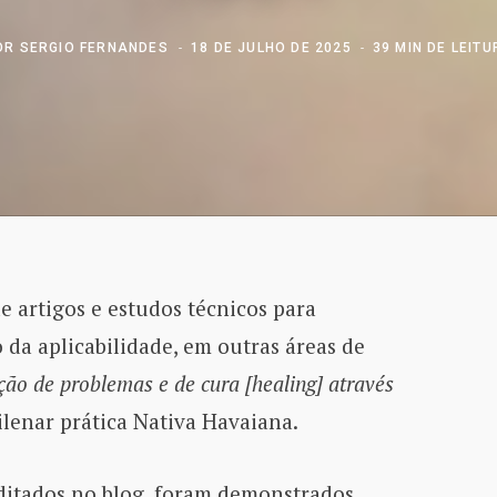
OR
SERGIO FERNANDES
18 DE JULHO DE 2025
39 MIN DE LEIT
e artigos e estudos técnicos para
a aplicabilidade, em outras áreas de
ção de problemas e de cura [healing] através
lenar prática Nativa Havaiana.
editados no blog, foram demonstrados