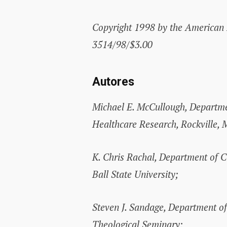
Copyright 1998 by the American P
3514/98/$3.00
Autores
Michael E. McCullough, Departmen
Healthcare Research, Rockville, 
K. Chris Rachal, Department of 
Ball State University;
Steven J. Sandage, Department o
Theological Seminary;