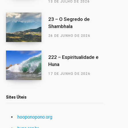
13 DE JULHO DE 2026
23 – O Segredo de
Shambhala
26 DE JUNHO DE 2026
222 – Espiritualidade e
Huna
17 DE JUNHO DE 2026
Sites Úteis
hooponopono.org