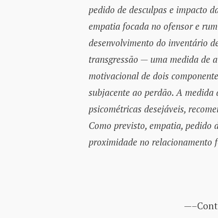
pedido de desculpas e impacto da 
empatia focada no ofensor e rum
desenvolvimento do inventário de
transgressão — uma medida de au
motivacional de dois componente
subjacente ao perdão. A medida
psicométricas desejáveis, recome
Como previsto, empatia, pedido d
proximidade no relacionamento f
—–Conti