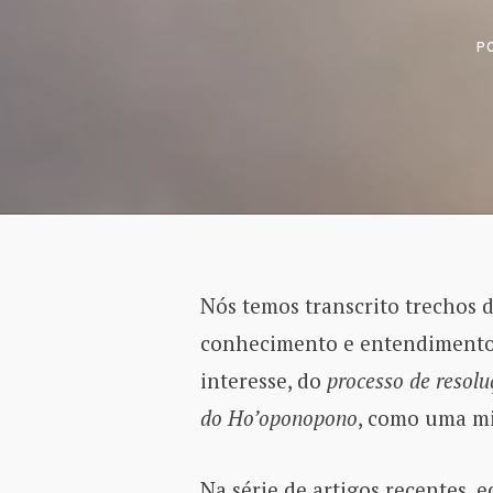
P
Nós temos transcrito trechos d
conhecimento e entendimento d
interesse, do
processo de resolu
do Ho’oponopono
, como uma mi
Na série de artigos recentes, 