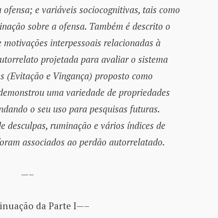
ofensa; e variáveis sociocognitivas, tais como
inação sobre a ofensa. Também é descrito o
 motivações interpessoais relacionadas à
torrelato projetada para avaliar o sistema
s (Evitação e Vingança) proposto como
 demonstrou uma variedade de propriedades
ndando o seu uso para pesquisas futuras.
e desculpas, ruminação e vários índices de
oram associados ao perdão autorrelatado.
—–
nuação da Parte I—–