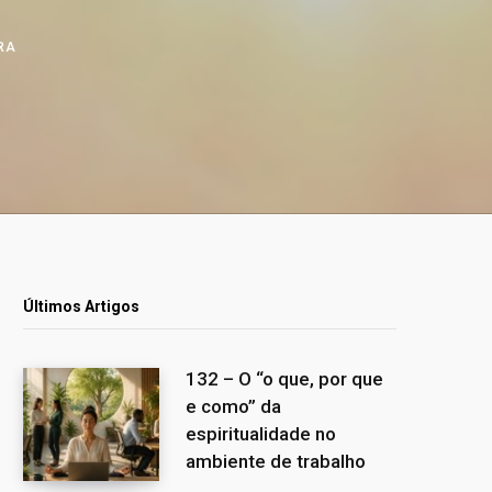
URA
Últimos Artigos
132 – O “o que, por que
e como” da
espiritualidade no
ambiente de trabalho