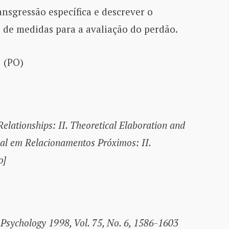
nsgressão específica e descrever o
 de medidas para a avaliação do perdão.
 (PO)
Relationships: II.
Theoretical Elaboration and
al em Relacionamentos Próximos: II.
o]
l Psychology 1998, Vol. 75, No. 6, 1586-1603