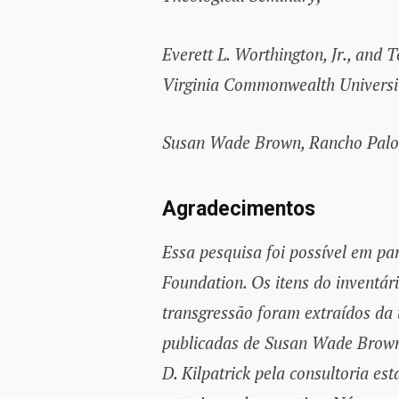
Everett L. Worthington, Jr., and 
Virginia Commonwealth Universi
Susan Wade Brown, Rancho Palos 
Agradecimentos
Essa pesquisa foi possível em pa
Foundation. Os itens do inventár
transgressão foram extraídos da 
publicadas de Susan Wade Brown.
D. Kilpatrick pela consultoria est