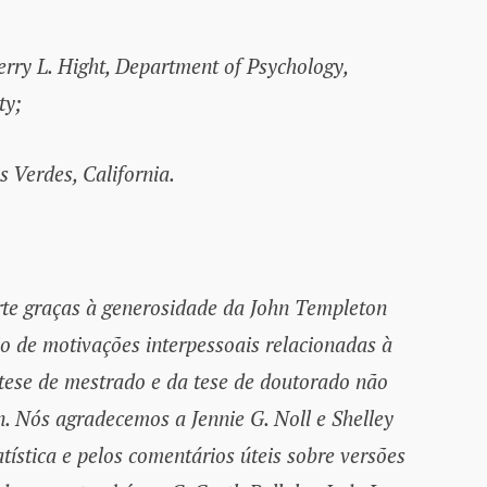
Terry L. Hight, Department of Psychology,
ty;
Verdes, California.
rte graças à generosidade da John Templeton
io de motivações interpessoais relacionadas à
tese de mestrado e da tese de doutorado não
 Nós agradecemos a Jennie G. Noll e Shelley
atística e pelos comentários úteis sobre versões