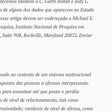
adecemos também a C. Garth Bellah e Judy L.
eta de alguns dos dados que aparecem no Estudo
 esse artigo devem ser endereçada a Michael E.
quisa, Instituto Nacional de Pesquisa em
 Suite 908, Rockville, Maryland 20852. Enviar
tuado no contexto de um sistema motivacional
espostas das pessoas a ofensas interpessoais.
 para examinar até que ponto o perdão
s de nível de relacionamento, tais como
oximidade; variáveis de nível de ofensa, como