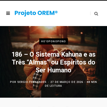
HO'OPONOPONO
186 – O Sistema Kahuna e as
Três “Almas” ou Espíritos do
Ser Humano
POR
SERGIO FERNANDES
27 DE MARÇO DE 2026
48 MIN
DE LEITURA