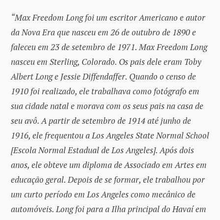
“Max Freedom Long foi um escritor Americano e autor
da Nova Era que nasceu em 26 de outubro de 1890 e
faleceu em 23 de setembro de 1971. Max Freedom Long
nasceu em Sterling, Colorado. Os pais dele eram Toby
Albert Long e Jessie Diffendaffer. Quando o censo de
1910 foi realizado, ele trabalhava como fotógrafo em
sua cidade natal e morava com os seus pais na casa de
seu avô. A partir de setembro de 1914 até junho de
1916, ele frequentou a Los Angeles State Normal School
[Escola Normal Estadual de Los Angeles]. Após dois
anos, ele obteve um diploma de Associado em Artes em
educação geral. Depois de se formar, ele trabalhou por
um curto período em Los Angeles como mecânico de
automóveis. Long foi para a Ilha principal do Havaí em