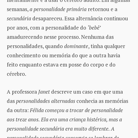
semanas,
a personalidade primária
retornou e a
secundária
desapareceu. Essa alternância continuou
por anos, com a personalidade do
‘bebê’
amadurecendo nesse processo. Nenhuma das
personalidades, quando
dominante
, tinha qualquer
conhecimento ou memória do que a outra havia
feito enquanto estava em posse do corpo e do
cérebro.
A professora
Janet
descreve um caso em que uma
das
personalidades alternadas
conhecia as memórias
da outra:
Félida começou a trocar de personalidade
aos treze anos. Ela era uma criança histérica, mas a
personalidade secundária era muito diferente. A
personalidade secundária conseguia se lembrar de