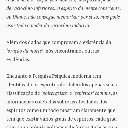
de raciocínio inferiores. O espírito da mente consciente,
ou Uhane, não consegue memorizar por si só, mas pode
usar todo o poder do raciocínio indutivo.
Além dos dados que comprovam a existência da
‘oração da morte’
, nós encontramos outras
evidências.
Enquanto a Pesquisa Psíquica moderna tem
identificado os espíritos dos falecidos apenas sob a
classificação de
‘poltergeists’
e
‘espíritos’ comuns
, as
informações coletadas sobre as atividades dos
espíritos como um todo mostram claramente que
tem que existir vários graus de espíritos, cada grau
com a sua própria voltagem de força vital e as suas