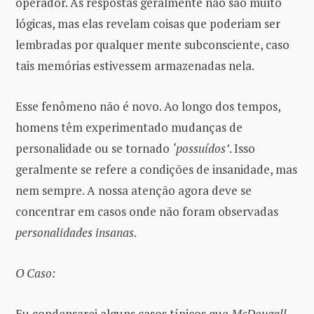
operador. As respostas geralmente não são muito
lógicas, mas elas revelam coisas que poderiam ser
lembradas por qualquer mente subconsciente, caso
tais memórias estivessem armazenadas nela.
Esse fenômeno não é novo. Ao longo dos tempos,
homens têm experimentado mudanças de
personalidade ou se tornado
‘possuídos’
. Isso
geralmente se refere a condições de insanidade, mas
nem sempre. A nossa atenção agora deve se
concentrar em casos onde não foram observadas
personalidades insanas
.
O Caso:
Eu condensarei alguns casos típicos que
McDougall