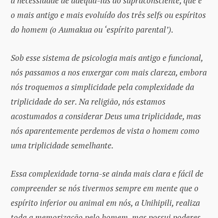
a necessidade de adequá-las ao supraconsciente, que é
o mais antigo e mais evoluído dos três selfs ou espíritos
do homem (o Aumakua ou ‘espírito parental’).
Sob esse sistema de psicologia mais antigo e funcional,
nós passamos a nos enxergar com mais clareza, embora
nós troquemos a simplicidade pela complexidade da
triplicidade do ser. Na religião, nós estamos
acostumados a considerar Deus uma triplicidade, mas
nós aparentemente perdemos de vista o homem como
uma triplicidade semelhante.
Essa complexidade torna-se ainda mais clara e fácil de
compreender se nós tivermos sempre em mente que o
espírito inferior ou animal em nós, a Unihipili, realiza
toda a memorização pelo homem, mas possui poderes