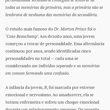
todas as memórias da primária, mas a primária não se
lembrava de nenhuma das memórias da secundária.
O estudo mais famoso do
Dr. Morton Prince
foi o
‘Caso Beauchamp’
. Aos dezoito anos, uma jovem
começou a trocar de personalidade. Essa alternância
continuou por anos, sendo identificadas cinco
personalidades no total — cada uma se
considerando
um indivíduo separado
e
as memórias
em comum formando uma confusão.
A infância da jovem,
B
, foi marcada por estresse
emocional e nervosismo. Ao amadurecer, ela se
tornou enfermeira e sofreu um choque emocional
durante um relacionamento amoroso. De repente,