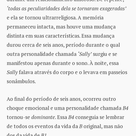
‘todas as peculiaridades dela se tornaram exageradas’
e ela se tornou ultrarreligiosa. A memória
permaneceu intacta, mas houve uma mudança
distinta em suas características. Essa mudança
durou cerca de seis anos, período durante o qual
outra personalidade chamada
‘Sally’
surgiu e se
manifestou apenas durante o sono. À noite, essa
Sally
falava através do corpo e o levava em passeios
sonâmbulos.
Ao final do período de seis anos, ocorreu outro
choque emocional e uma personalidade chamada
B4
tornou-se
dominante
. Essa
B4
conseguia se lembrar
de todos os eventos da vida da
B
original, mas não
dos da vida de
B1
.