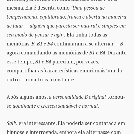
mesma. Ela é descrita como
‘Uma pessoa de
temperamento equilibrado, franca e aberta na maneira
de falar — alguém que parecia ser natural e simples em
seu modo de pensar e agir’.
Ela tinha todas as
memórias.
B, B1 e B4
continuaram a se alternar —
B
agora comandando as memórias de
B1 e B4
. Durante
esse tempo,
B1 e B4
pareciam, por vezes,
compartilhar as ‘características emocionais’ um do
outro — uma troca constante.
Após alguns anos,
a personalidade B original
tornou-
se
dominante
e
cresceu saudável e normal.
Sally
era interessante. Ela poderia ser contatada em
hipnose e interrogada, embora ela alternasse com