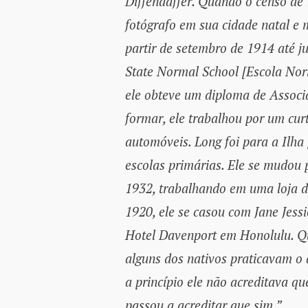
Diffendaffer. Quando o censo de 
fotógrafo em sua cidade natal e 
partir de setembro de 1914 até j
State Normal School [Escola Nor
ele obteve um diploma de Associ
formar, ele trabalhou por um cu
automóveis. Long foi para a Ilha
escolas primárias. Ele se mudou
1932, trabalhando em uma loja d
1920, ele se casou com Jane Jessi
Hotel Davenport em Honolulu. Qu
alguns dos nativos praticavam o
a princípio ele não acreditava q
passou a acreditar que sim.”