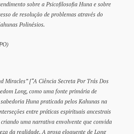
tendimento sobre a Psicofilosofia Huna e sobre
esso de resolução de problemas através do
ahunas Polinésios.
(PO)
nd Miracles” [“A Ciência Secreta Por Trás Dos
reedom Long, como uma fonte primária de
 sabedoria Huna praticada pelos Kahunas na
nterseções entre práticas espirituais ancestrais
s, criando uma narrativa envolvente que convida
reza da realidade. A prosa eloquente de Long