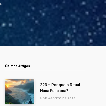
RA
Últimos Artigos
223 – Por que o Ritual
Huna Funciona?
6 DE AGOSTO DE 2026