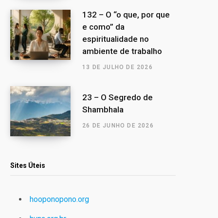
132 – O “o que, por que
e como” da
espiritualidade no
ambiente de trabalho
13 DE JULHO DE 2026
23 – O Segredo de
Shambhala
26 DE JUNHO DE 2026
Sites Úteis
hooponopono.org