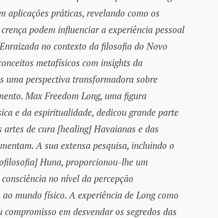
m aplicações práticas, revelando como os
rença podem influenciar a experiência pessoal
. Enraizada no contexto da filosofia do Novo
conceitos metafísicos com insights da
res uma perspectiva transformadora sobre
amento. Max Freedom Long, uma figura
ca e da espiritualidade, dedicou grande parte
s artes de cura [healing] Havaianas e das
amentam. A sua extensa pesquisa, incluindo o
cofilosofia] Huna, proporcionou-lhe um
consciência no nível da percepção
o ao mundo físico. A experiência de Long como
 seu compromisso em desvendar os segredos das