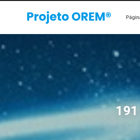
Página
191 