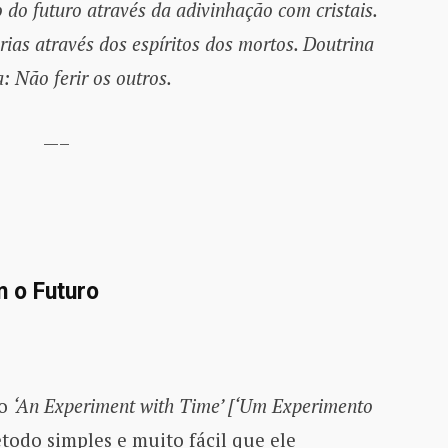
do futuro através da adivinhação com cristais.
ias através dos espíritos dos mortos. Doutrina
 Não ferir os outros.
—–
 o Futuro
ro
‘An Experiment with Time’ [‘Um Experimento
odo simples e muito fácil que ele