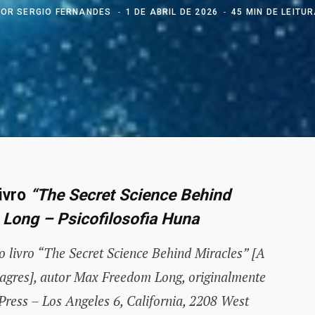
POR
SERGIO FERNANDES
1 DE ABRIL DE 2026
45 MIN DE LEITU
livro
“The Secret Science Behind
Long – Psicofilosofia Huna
 livro “The Secret Science Behind Miracles” [A
lagres], autor Max Freedom Long, originalmente
ress – Los Angeles 6, California, 2208 West