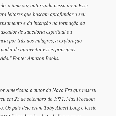
ndo-o uma voz autorizada nessa área. Esse
ara leitores que buscam aprofundar o seu
pensamento e da intenção na formação da
buscador de sabedoria espiritual ou
ncia por trás dos milagres, a exploração
 poder de aproveitar esses princípios
vida.” Fonte: Amazon Books.
tor Americano e autor da Nova Era que nasceu
eceu em 23 de setembro de 1971. Max Freedom
o. Os pais dele eram Toby Albert Long e Jessie