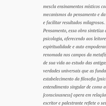
mescla ensinamentos místicos co
mecanismos do pensamento e da c
e facilitar resultados milagrosos
Pensamento, essa obra sintetiza 
psicologia, oferecendo aos leito
espiritualidade e auto empoder
renomada nos campos da metafísi
de sua vida ao estudo das antiga
verdades universais que as fund
estabelecimento da filosofia [psi
entendimento singular de como a 
[consciousness] opera em relaçã
escritor e palestrante reflete o