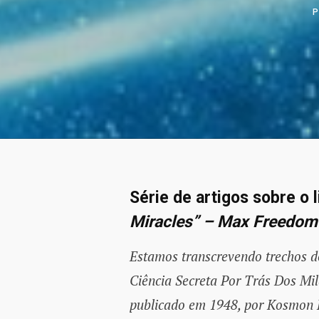
Série de artigos sobre o 
Miracles” – Max Freedom 
Estamos transcrevendo trechos do
Ciência Secreta Por Trás Dos Mi
publicado em 1948, por Kosmon P