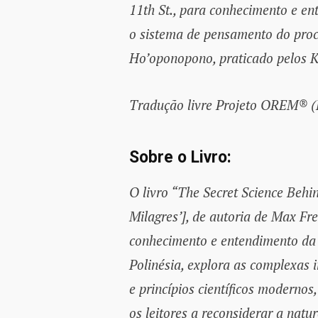
11th St., para conhecimento e en
o sistema de pensamento do proc
Ho’oponopono, praticado pelos K
Tradução livre Projeto OREM® 
Sobre o Livro:
O livro “The Secret Science Behi
Milagres’], de autoria de Max F
conhecimento e entendimento da
Polinésia, explora as complexas i
e princípios científicos moderno
os leitores a reconsiderar a natu