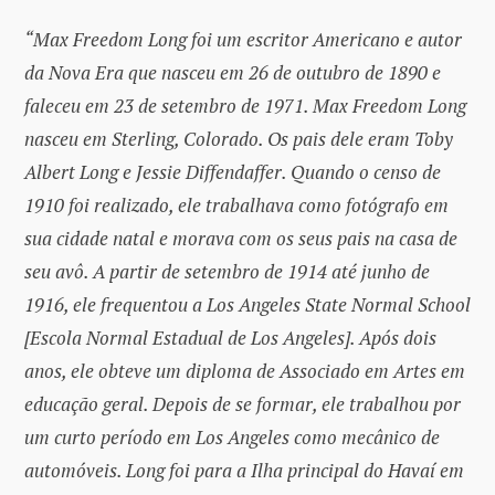
“Max Freedom Long foi um escritor Americano e autor
da Nova Era que nasceu em 26 de outubro de 1890 e
faleceu em 23 de setembro de 1971. Max Freedom Long
nasceu em Sterling, Colorado. Os pais dele eram Toby
Albert Long e Jessie Diffendaffer. Quando o censo de
1910 foi realizado, ele trabalhava como fotógrafo em
sua cidade natal e morava com os seus pais na casa de
seu avô. A partir de setembro de 1914 até junho de
1916, ele frequentou a Los Angeles State Normal School
[Escola Normal Estadual de Los Angeles]. Após dois
anos, ele obteve um diploma de Associado em Artes em
educação geral. Depois de se formar, ele trabalhou por
um curto período em Los Angeles como mecânico de
automóveis. Long foi para a Ilha principal do Havaí em