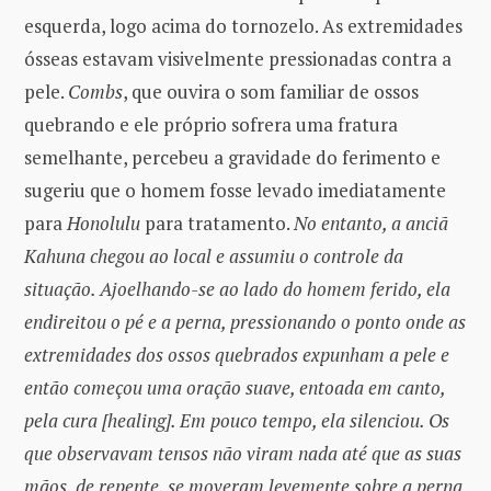
esquerda, logo acima do tornozelo. As extremidades
ósseas estavam visivelmente pressionadas contra a
pele.
Combs
, que ouvira o som familiar de ossos
quebrando e ele próprio sofrera uma fratura
semelhante, percebeu a gravidade do ferimento e
sugeriu que o homem fosse levado imediatamente
para
Honolulu
para tratamento.
No entanto, a anciã
Kahuna chegou ao local e assumiu o controle da
situação. Ajoelhando-se ao lado do homem ferido, ela
endireitou o pé e a perna, pressionando o ponto onde as
extremidades dos ossos quebrados expunham a pele e
então começou uma oração suave, entoada em canto,
pela cura [healing]. Em pouco tempo, ela silenciou. Os
que observavam tensos não viram nada até que as suas
mãos, de repente, se moveram levemente sobre a perna