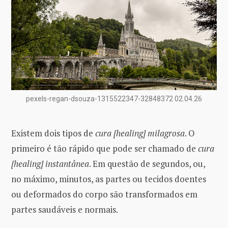
pexels-regan-dsouza-1315522347-32848372 02.04.26
Existem dois tipos de
cura [healing] milagrosa
. O
primeiro é tão rápido que pode ser chamado de
cura
[healing] instantânea
. Em questão de segundos, ou,
no máximo, minutos, as partes ou tecidos doentes
ou deformados do corpo são transformados em
partes saudáveis ​​e normais.