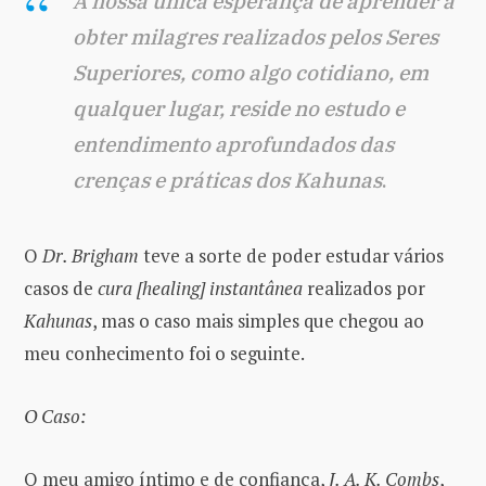
A nossa única esperança de aprender a
obter milagres realizados pelos Seres
Superiores, como algo cotidiano, em
qualquer lugar, reside no estudo e
entendimento aprofundados das
crenças e práticas dos Kahunas
.
O
Dr. Brigham
teve a sorte de poder estudar vários
casos de
cura [healing] instantânea
realizados por
Kahunas
, mas o caso mais simples que chegou ao
meu conhecimento foi o seguinte.
O Caso:
O meu amigo íntimo e de confiança,
J. A. K. Combs
,