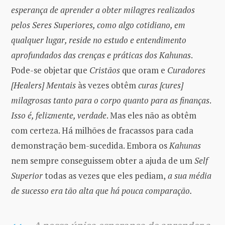
esperança de aprender a obter milagres realizados
pelos Seres Superiores, como algo cotidiano, em
qualquer lugar, reside no estudo e entendimento
aprofundados das crenças e práticas dos Kahunas
.
Pode-se objetar que
Cristãos
que oram e
Curadores
[Healers] Mentais
às vezes obtêm
curas [cures]
milagrosas
tanto para o corpo quanto para as finanças
.
Isso é, felizmente, verdade
. Mas eles não as obtêm
com certeza. Há milhões de fracassos para cada
demonstração bem-sucedida. Embora os
Kahunas
nem sempre conseguissem obter a ajuda de um
Self
Superior
todas as vezes que eles pediam,
a sua média
de sucesso era tão alta que há pouca comparação.