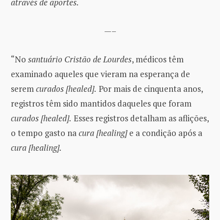
através de aportes.
—–
“No
santuário Cristão de Lourdes
, médicos têm
examinado aqueles que vieram na esperança de
serem
curados [healed].
Por mais de cinquenta anos,
registros têm sido mantidos daqueles que foram
curados [healed].
Esses registros detalham as aflições,
o tempo gasto na
cura [healing]
e a condição após a
cura [healing].