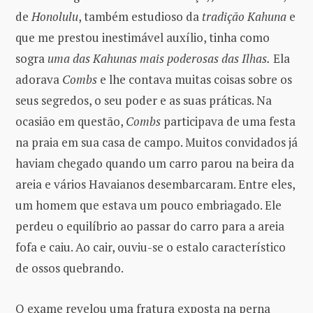
de
Honolulu
, também estudioso da
tradição Kahuna
e
que me prestou inestimável auxílio, tinha como
sogra
uma das Kahunas mais poderosas das Ilhas.
Ela
adorava
Combs
e lhe contava muitas coisas sobre os
seus segredos, o seu poder e as suas práticas. Na
ocasião em questão,
Combs
participava de uma festa
na praia em sua casa de campo. Muitos convidados já
haviam chegado quando um carro parou na beira da
areia e vários Havaianos desembarcaram. Entre eles,
um homem que estava um pouco embriagado. Ele
perdeu o equilíbrio ao passar do carro para a areia
fofa e caiu. Ao cair, ouviu-se o estalo característico
de ossos quebrando.
O exame revelou uma fratura exposta na perna